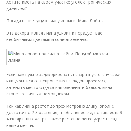
Хотите иметь на своем участке уголок тропических
джунглей?
Посадите цветущую лиану ипомею Мина Лобата.
Эта декоративная лиана удивит и порадует вас
необычными цветами и сочной зеленью.
Если вам нужно задекорировать невзрачную стену сарая
или укрыться от непрошеных взглядов прохожих,
затенить место отдыха или озеленить балкон, мина
станет отличным помощником.
Так как лиана растет до трех метров в длину, вполне
достаточно 2-3 растения, чтобы непроглядно заплести 3-
4 квадратных метра. Такое растение легко украсит сад
вашей мечты.