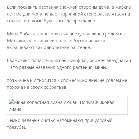
Если посадить растения с южной стороны дома, в жаркие
летние дни мина не даст кирпичной стене раскаляться на
солнце, и в доме будет всегда прохладно.
Мина Лобата – многолетняя цветущая лиана родом из
Мексики, но в средней полосе России ипомею
выращивают как однолетнее растение.
Квамоклит лопастый, испанский флаг, ипомея звездчатая
– это разные названия одного растения, мины.
Хоть мина и относится к ипомеям, но внешне совсем не
похожа на своих собратьев.
Темно-зеленые листья напоминают причудливый
трезубец.