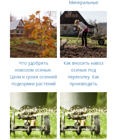
Минеральные
удобрения
Что удобрять
Как вносить навоз
новозом осенью.
осенью под
Цели и сроки осенней
перекопку. Как
подкормки растений
производить
перекопку огорода