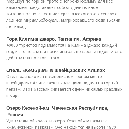
Маршрут по горной тропе с непроизносимым для нас
названием представляет собой удивительное
живописное путешествие через высокогорье к северу от
ледника Мирдальсйокудль, мигрировавшего сюда тысячи
лет назад.
Гора Килиманджаро, Танзания, Африка
40000 туристов поднимается на Килиманджаро каждый
год, и это не считая носильщиков, поваров и гидов. И оно
действительно стоит того.
Отель «Кембрия» в швейцарских Альпах
Отель расположен в живописном горном месте
швейцарских Альп с захватывающими видами на горный
пейзаж. Этот бассейн считается одним из самых красивых
в мире.
Озеро Кезеной-ам, Чеченская Республика,
Россия
Удивительной красоты озеро Кезеной-ам называют
«жемчужиной Кавказа». Оно находится на высоте 1870