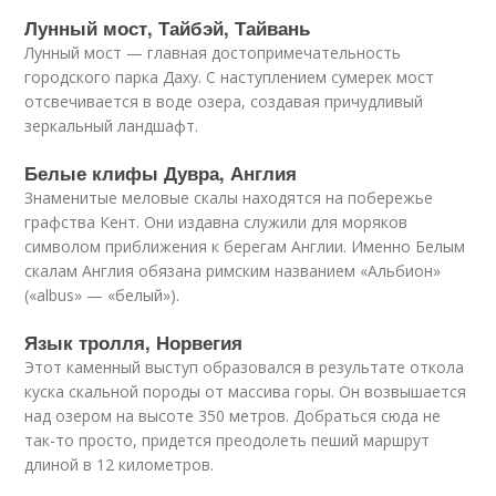
Лунный мост, Тайбэй, Тайвань
Лунный мост — главная достопримечательность
городского парка Даху. С наступлением сумерек мост
отсвечивается в воде озера, создавая причудливый
зеркальный ландшафт.
Белые клифы Дувра, Англия
Знаменитые меловые скалы находятся на побережье
графства Кент. Они издавна служили для моряков
символом приближения к берегам Англии. Именно Белым
скалам Англия обязана римским названием «Альбион»
(«albus» — «белый»).
Язык тролля, Норвегия
Этот каменный выступ образовался в результате откола
куска скальной породы от массива горы. Он возвышается
над озером на высоте 350 метров. Добраться сюда не
так-то просто, придется преодолеть пеший маршрут
длиной в 12 километров.