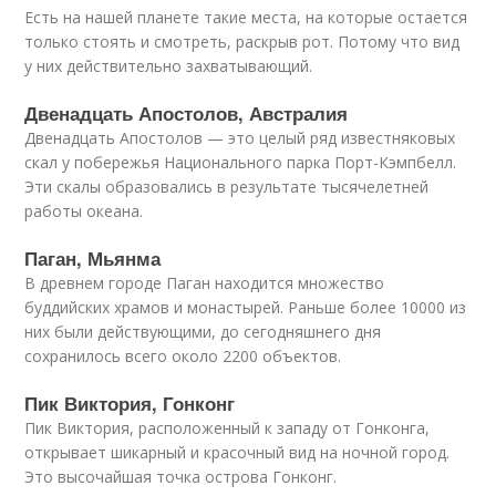
Есть на нашей планете такие места, на которые остается
только стоять и смотреть, раскрыв рот. Потому что вид
у них действительно захватывающий.
Двенадцать Апостолов, Австралия
Двенадцать Апостолов — это целый ряд известняковых
скал у побережья Национального парка Порт-Кэмпбелл.
Эти скалы образовались в результате тысячелетней
работы океана.
Паган, Мьянма
В древнем городе Паган находится множество
буддийских храмов и монастырей. Раньше более 10000 из
них были действующими, до сегодняшнего дня
сохранилось всего около 2200 объектов.
Пик Виктория, Гонконг
Пик Виктория, расположенный к западу от Гонконга,
открывает шикарный и красочный вид на ночной город.
Это высочайшая точка острова Гонконг.