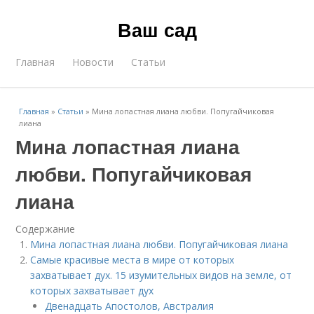
Ваш сад
Главная
Новости
Статьи
Главная
»
Статьи
»
Мина лопастная лиана любви. Попугайчиковая
лиана
Мина лопастная лиана
любви. Попугайчиковая
лиана
Содержание
Мина лопастная лиана любви. Попугайчиковая лиана
Самые красивые места в мире от которых
захватывает дух. 15 изумительных видов на земле, от
которых захватывает дух
Двенадцать Апостолов, Австралия