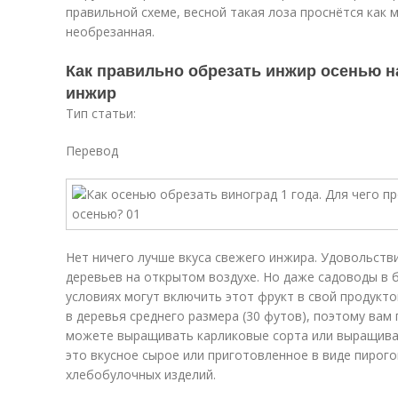
правильной схеме, весной такая лоза проснётся как 
необрезанная.
Как правильно обрезать инжир осенью на
инжир
Тип статьи:
Перевод
Нет ничего лучше вкуса свежего инжира. Удовольств
деревьев на открытом воздухе. Но даже садоводы в 
условиях могут включить этот фрукт в свой продук
в деревья среднего размера (30 футов), поэтому вам
можете выращивать карликовые сорта или выращиват
это вкусное сырое или приготовленное в виде пирогов
хлебобулочных изделий.