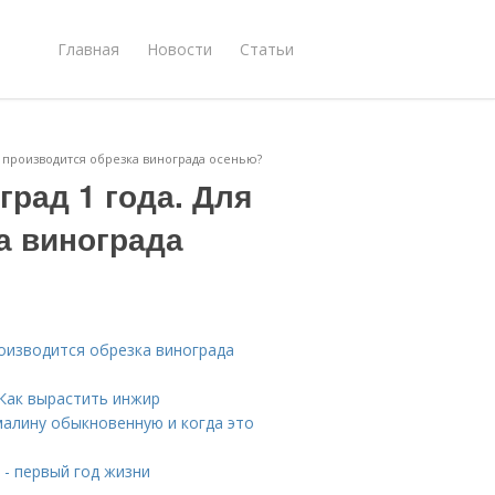
Главная
Новости
Статьи
о производится обрезка винограда осенью?
град 1 года. Для
а винограда
роизводится обрезка винограда
 Как вырастить инжир
малину обыкновенную и когда это
 - первый год жизни