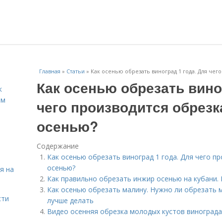
Главная
»
Статьи
»
Как осенью обрезать виноград 1 года. Для чег
Как осенью обрезать вино
к
ём
чего производится обрезк
осенью?
Содержание
Как осенью обрезать виноград 1 года. Для чего п
осенью?
я на
Как правильно обрезать инжир осенью на кубани.
Как осенью обрезать малину. Нужно ли обрезать 
сти
лучше делать
Видео осенняя обрезка молодых кустов винограда