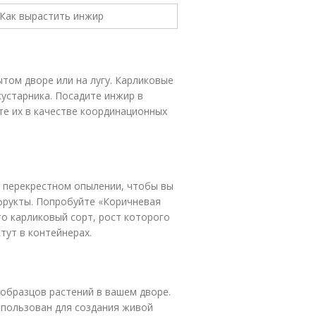
том дворе или на лугу. Карликовые
устарника. Посадите инжир в
те их в качестве координационных
 перекрестном опылении, чтобы вы
фрукты. Попробуйте «Коричневая
это карликовый сорт, рост которого
тут в контейнерах.
образцов растений в вашем дворе.
спользован для создания живой