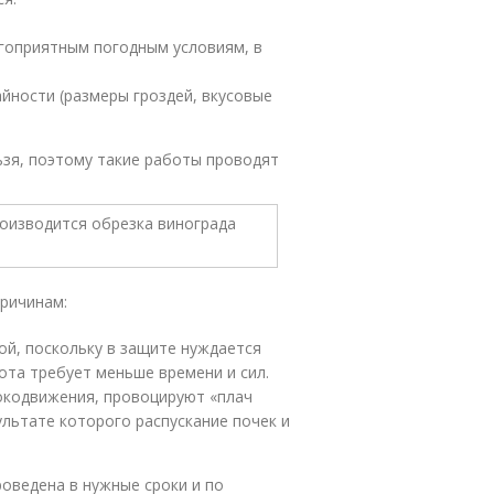
агоприятным погодным условиям, в
йности (размеры гроздей, вкусовые
ьзя, поэтому такие работы проводят
ричинам:
ой, поскольку в защите нуждается
ота требует меньше времени и сил.
сокодвижения, провоцируют «плач
ультате которого распускание почек и
роведена в нужные сроки и по