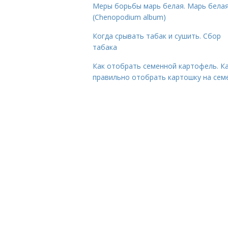
Меры борьбы марь белая. Марь бела
(Chenopodium album)
Когда срывать табак и сушить. Сбор
табака
Как отобрать семенной картофель. К
правильно отобрать картошку на сем