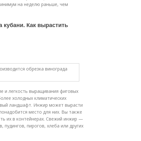
минимум на неделю раньше, чем
 кубани. Как вырастить
ие и легкость выращивания фиговых
более холодных климатических
товый ландшафт. Инжир может вырасти
 понадобится место для них. Вы также
ь их в контейнерах. Свежий инжир —
, пудингов, пирогов, хлеба или других