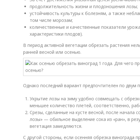
продолжительность жизни и плодоношения лозы;
устойчивость культуры к болезням, а также небл
том числе морозам;
количественные и качественные показатели урожа
характеристики плодов).
В период активной вегетации обрезать растения нел
ранней весной или осенью.
Однако последний вариант предпочтителен по двум п
Укрытие лозы на зиму удобно совмещать с обрезк
меньшее количество плетей, соответственно, раб
Срезы, сделанные на кусте весной, после начала 
лозы» — обильное выделение сока из «ран», в рез
вегетация замедляются.
С другой стороны, если осенняя обрезка винограда п