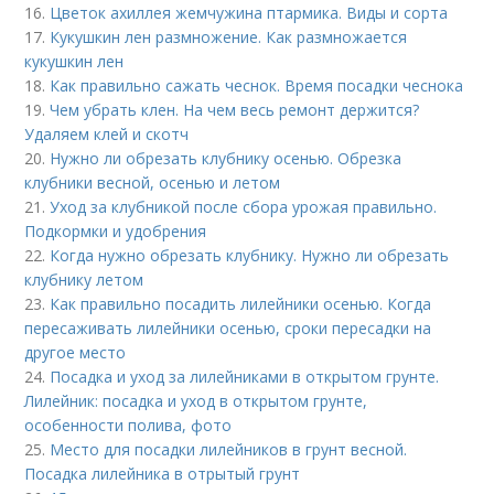
16.
Цветок ахиллея жемчужина птармика. Виды и сорта
17.
Кукушкин лен размножение. Как размножается
кукушкин лен
18.
Как правильно сажать чеснок. Время посадки чеснока
19.
Чем убрать клен. На чем весь ремонт держится?
Удаляем клей и скотч
20.
Нужно ли обрезать клубнику осенью. Обрезка
клубники весной, осенью и летом
21.
Уход за клубникой после сбора урожая правильно.
Подкормки и удобрения
22.
Когда нужно обрезать клубнику. Нужно ли обрезать
клубнику летом
23.
Как правильно посадить лилейники осенью. Когда
пересаживать лилейники осенью, сроки пересадки на
другое место
24.
Посадка и уход за лилейниками в открытом грунте.
Лилейник: посадка и уход в открытом грунте,
особенности полива, фото
25.
Место для посадки лилейников в грунт весной.
Посадка лилейника в отрытый грунт