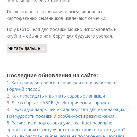
небольшие зеленые томатики.
После полного созревания и высушивания из
картофельных семенников извлекают семечки.
Но у картофеля для посадки можно использовать и
клубни – обычно их и берут для будущего урожая.
Читать дальше →
Последние обновления на сайте:
1.
Как правильно вносить перегной в почву осенью.
Горячий способ
2.
Как пересадить и выгнать садовые ландыши
3.
Все о сортах ЧАБРЕЦА. Историческая справка
4.
Пересадка ландышей » Садоводство для начинающих. 2
Премудрости посадки и особенности размножения
5.
Расчистка и подготовка участка. Как правильно
провести подготовку участка под строительство дома?
6.
Как вырастить чабрец дома на подоконнике. Посадка