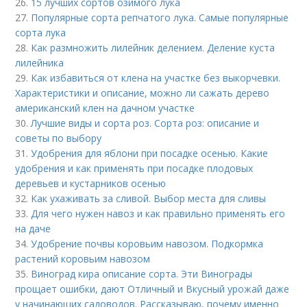
26.
15 лучших сортов озимого лука
27.
Популярные сорта репчатого лука. Самые популярные
сорта лука
28.
Как размножить лилейник делением. Деление куста
лилейника
29.
Как избавиться от клена на участке без выкорчевки.
Характеристики и описание, можно ли сажать дерево
американский клен на дачном участке
30.
Лучшие виды и сорта роз. Сорта роз: описание и
советы по выбору
31.
Удобрения для яблони при посадке осенью. Какие
удобрения и как применять при посадке плодовых
деревьев и кустарников осенью
32.
Как ухаживать за сливой. Выбор места для сливы
33.
Для чего нужен навоз и как правильно применять его
на даче
34.
Удобрение почвы коровьим навозом. Подкормка
растений коровьим навозом
35.
Виноград кира описание сорта. Эти Винограды
прощает ошибки, дают Отличный и Вкусный урожай даже
у начинающих садоводов. Рассказываю, почему именно