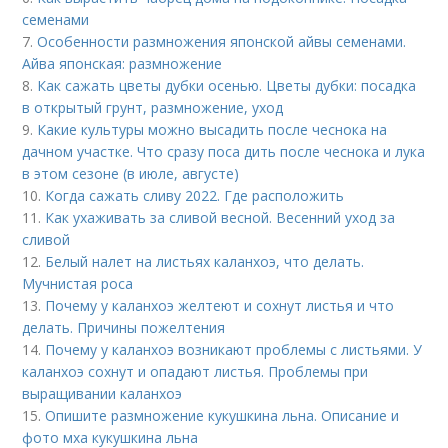
семенами
7.
Особенности размножения японской айвы семенами.
Айва японская: размножение
8.
Как сажать цветы дубки осенью. Цветы дубки: посадка
в открытый грунт, размножение, уход
9.
Какие культуры можно высадить после чеснока на
дачном участке. Что сразу поса дить после чеснока и лука
в этом сезоне (в июле, августе)
10.
Когда сажать сливу 2022. Где расположить
11.
Как ухаживать за сливой весной. Весенний уход за
сливой
12.
Белый налет на листьях каланхоэ, что делать.
Мучнистая роса
13.
Почему у каланхоэ желтеют и сохнут листья и что
делать. Причины пожелтения
14.
Почему у каланхоэ возникают проблемы с листьями. У
каланхоэ сохнут и опадают листья. Проблемы при
выращивании каланхоэ
15.
Опишите размножение кукушкина льна. Описание и
фото мха кукушкина льна