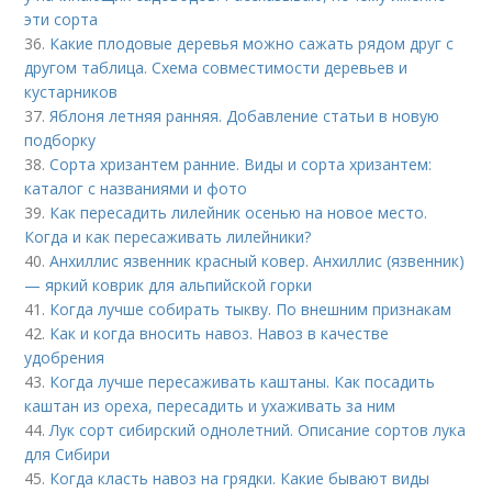
эти сорта
36.
Какие плодовые деревья можно сажать рядом друг с
другом таблица. Схема совместимости деревьев и
кустарников
37.
Яблоня летняя ранняя. Добавление статьи в новую
подборку
38.
Сорта хризантем ранние. Виды и сорта хризантем:
каталог с названиями и фото
39.
Как пересадить лилейник осенью на новое место.
Когда и как пересаживать лилейники?
40.
Анхиллис язвенник красный ковер. Анхиллис (язвенник)
— яркий коврик для альпийской горки
41.
Когда лучше собирать тыкву. По внешним признакам
42.
Как и когда вносить навоз. Навоз в качестве
удобрения
43.
Когда лучше пересаживать каштаны. Как посадить
каштан из ореха, пересадить и ухаживать за ним
44.
Лук сорт сибирский однолетний. Описание сортов лука
для Сибири
45.
Когда класть навоз на грядки. Какие бывают виды