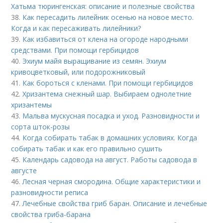
Хатьма тюрингенская: описание и полезные свойства
38.
Как пересадить лилейник осенью на новое место.
Когда и как пересаживать лилейники?
39.
Как избавиться от клена на огороде народными
средствами. При помощи гербицидов
40.
Эхиум майя выращивание из семян. Эхиум
кривоцветковый, или подорожниковый
41.
Как бороться с кленами. При помощи гербицидов
42.
Хризантема снежный шар. Выбираем однолетние
хризантемы
43.
Мальва мускусная посадка и уход. Разновидности и
сорта шток-розы
44.
Когда собирать табак в домашних условиях. Когда
собирать табак и как его правильно сушить
45.
Календарь садовода на август. Работы садовода в
августе
46.
Лесная черная смородина. Общие характеристики и
разновидности реписа
47.
Лечебные свойства гриб баран. Описание и лечебные
свойства гриба-барана