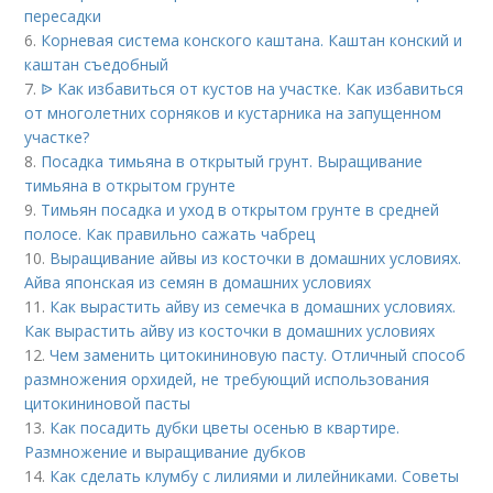
пересадки
6.
Корневая система конского каштана. Каштан конский и
каштан съедобный
7.
ᐉ Как избавиться от кустов на участке. Как избавиться
от многолетних сорняков и кустарника на запущенном
участке?
8.
Посадка тимьяна в открытый грунт. Выращивание
тимьяна в открытом грунте
9.
Тимьян посадка и уход в открытом грунте в средней
полосе. Как правильно сажать чабрец
10.
Выращивание айвы из косточки в домашних условиях.
Айва японская из семян в домашних условиях
11.
Как вырастить айву из семечка в домашних условиях.
Как вырастить айву из косточки в домашних условиях
12.
Чем заменить цитокининовую пасту. Отличный способ
размножения орхидей, не требующий использования
цитокининовой пасты
13.
Как посадить дубки цветы осенью в квартире.
Размножение и выращивание дубков
14.
Как сделать клумбу с лилиями и лилейниками. Советы