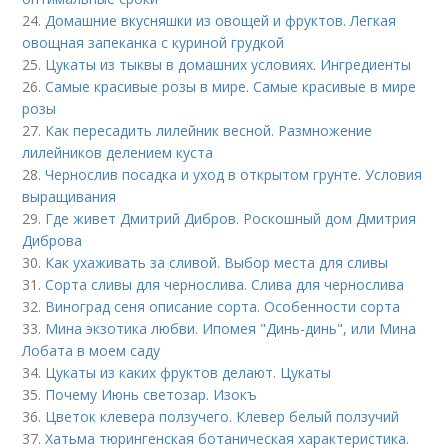
24.
Домашние вкусняшки из овощей и фруктов. Легкая
овощная запеканка с куриной грудкой
25.
Цукаты из тыквы в домашних условиях. Ингредиенты
26.
Самые красивые розы в мире. Самые красивые в мире
розы
27.
Как пересадить лилейник весной. Размножение
лилейников делением куста
28.
Чернослив посадка и уход в открытом грунте. Условия
выращивания
29.
Где живет Дмитрий Дибров. Роскошный дом Дмитрия
Диброва
30.
Как ухаживать за сливой. Выбор места для сливы
31.
Сорта сливы для чернослива. Слива для чернослива
32.
Виноград сеня описание сорта. Особенности сорта
33.
Мина экзотика любви. Ипомея "Динь-динь", или Мина
Лобата в моем саду
34.
Цукаты из каких фруктов делают. Цукаты
35.
Почему Июнь светозар. Изокъ
36.
Цветок клевера ползучего. Клевер белый ползучий
37.
Хатьма тюрингенская ботаническая характеристика.