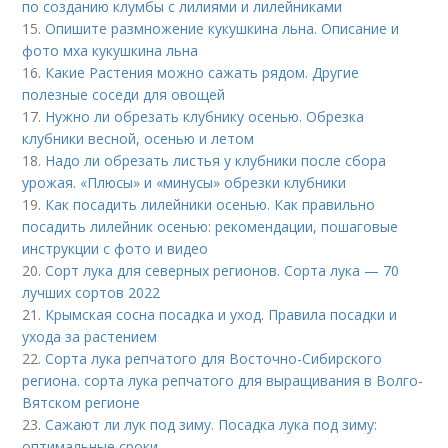
по созданию клумбы с лилиями и лилейниками
15.
Опишите размножение кукушкина льна. Описание и
фото мха кукушкина льна
16.
Какие Растения можно сажать рядом. Другие
полезные соседи для овощей
17.
Нужно ли обрезать клубнику осенью. Обрезка
клубники весной, осенью и летом
18.
Надо ли обрезать листья у клубники после сбора
урожая. «Плюсы» и «минусы» обрезки клубники
19.
Как посадить лилейники осенью. Как правильно
посадить лилейник осенью: рекомендации, пошаговые
инструкции с фото и видео
20.
Сорт лука для северных регионов. Сорта лука — 70
лучших сортов 2022
21.
Крымская сосна посадка и уход. Правила посадки и
ухода за растением
22.
Сорта лука репчатого для Восточно-Сибирского
региона. сорта лука репчатого для выращивания в Волго-
Вятском регионе
23.
Сажают ли лук под зиму. Посадка лука под зиму:
оптимальные сроки