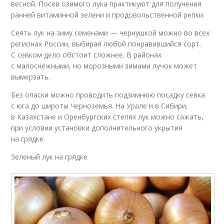
весной. Посев озимого лука практикуют для получения
ранней витаминной зелени и продовольственной репки.
Сеять лук на зиму семенами — чернушкой можно во всех
регионах России, выбирая любой понравившийся сорт.
С севком дело обстоит сложнее. В районах
с малоснежными, но морозными зимами лучок может
вымерзать.
Без опаски можно проводить подзимнюю посадку севка
с юга до широты Черноземья. На Урале и в Сибири,
в Казахстане и Оренбургских степях лук можно сажать,
при условии установки дополнительного укрытия
на грядке.
Зеленый лук на грядке