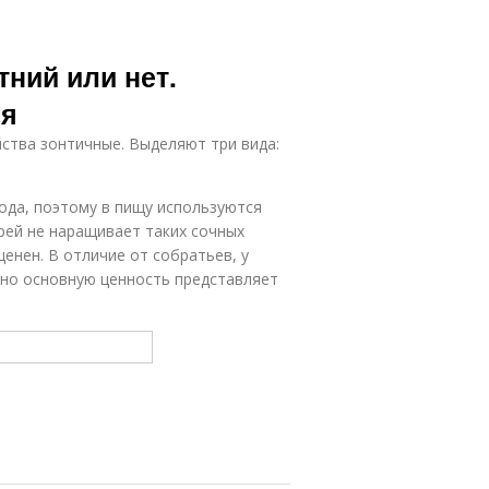
ний или нет.
ия
ства зонтичные. Выделяют три вида:
лода, поэтому в пищу используются
рей не наращивает таких сочных
ценен. В отличие от собратьев, у
, но основную ценность представляет