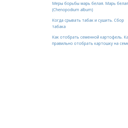
Меры борьбы марь белая. Марь бела
(Chenopodium album)
Когда срывать табак и сушить. Сбор
табака
Как отобрать семенной картофель. К
правильно отобрать картошку на сем