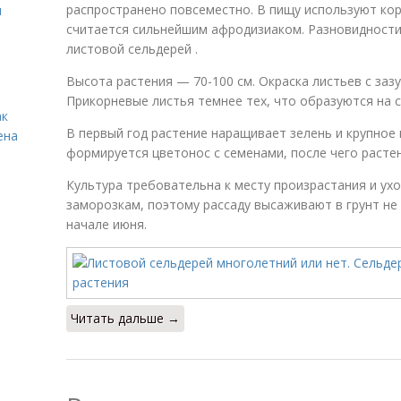
распространено повсеместно. В пищу используют корн
я
считается сильнейшим афродизиаком. Разновидности
листовой сельдерей .
Высота растения — 70-100 см. Окраска листьев с заз
Прикорневые листья темнее тех, что образуются на 
ак
В первый год растение наращивает зелень и крупное
ена
формируется цветонос с семенами, после чего расте
Культура требовательна к месту произрастания и ух
заморозкам, поэтому рассаду высаживают в грунт не 
начале июня.
Читать дальше →