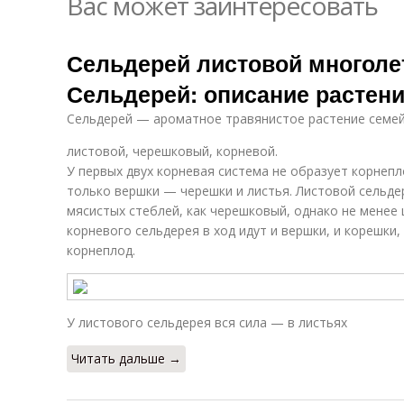
Вас может заинтересовать
Сельдерей листовой многолет
Сельдерей: описание растен
Сельдерей — ароматное травянистое растение семей
листовой, черешковый, корневой.
У первых двух корневая система не образует корнеп
только вершки — черешки и листья. Листовой сельде
мясистых стеблей, как черешковый, однако не менее 
корневого сельдерея в ход идут и вершки, и корешки
корнеплод.
У листового сельдерея вся сила — в листьях
Читать дальше →