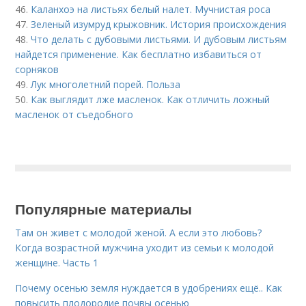
46.
Каланхоэ на листьях белый налет. Мучнистая роса
47.
Зеленый изумруд крыжовник. История происхождения
48.
Что делать с дубовыми листьями. И дубовым листьям
найдется применение. Как бесплатно избавиться от
сорняков
49.
Лук многолетний порей. Польза
50.
Как выглядит лже масленок. Как отличить ложный
масленок от съедобного
Популярные материалы
Там он живет с молодой женой. А если это любовь?
Когда возрастной мужчина уходит из семьи к молодой
женщине. Часть 1
Почему осенью земля нуждается в удобрениях ещё.. Как
повысить плодородие почвы осенью