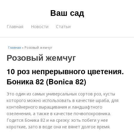
Ваш сад
Главная
Новости
Статьи
Главная
»
Розовый жемчуг
Розовый жемчуг
10 роз непрерывного цветения.
Боника 82 (Bonica 82)
Это один из самых универсальных сортов роз, кусты
которого можно использовать в качестве шраба, для
контейнерного выращивания и ландшафтного
озеленения, а также в качестве почвопокровника.
Годится Боника 82 и на срезку: хоть побеги у нее
короткие, зато в воде она не вянет долгое время.