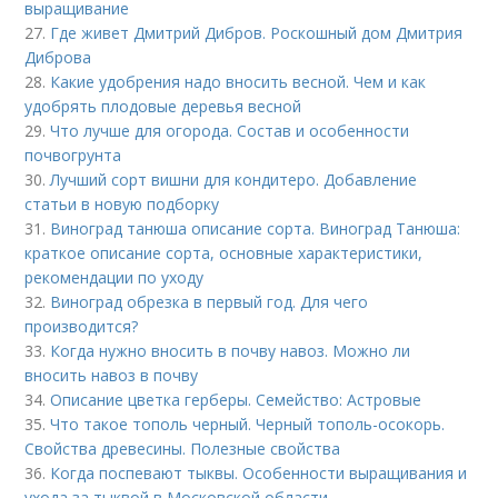
выращивание
27.
Где живет Дмитрий Дибров. Роскошный дом Дмитрия
Диброва
28.
Какие удобрения надо вносить весной. Чем и как
удобрять плодовые деревья весной
29.
Что лучше для огорода. Состав и особенности
почвогрунта
30.
Лучший сорт вишни для кондитеро. Добавление
статьи в новую подборку
31.
Виноград танюша описание сорта. Виноград Танюша:
краткое описание сорта, основные характеристики,
рекомендации по уходу
32.
Виноград обрезка в первый год. Для чего
производится?
33.
Когда нужно вносить в почву навоз. Можно ли
вносить навоз в почву
34.
Описание цветка герберы. Семейство: Астровые
35.
Что такое тополь черный. Черный тополь-осокорь.
Свойства древесины. Полезные свойства
36.
Когда поспевают тыквы. Особенности выращивания и
ухода за тыквой в Московской области