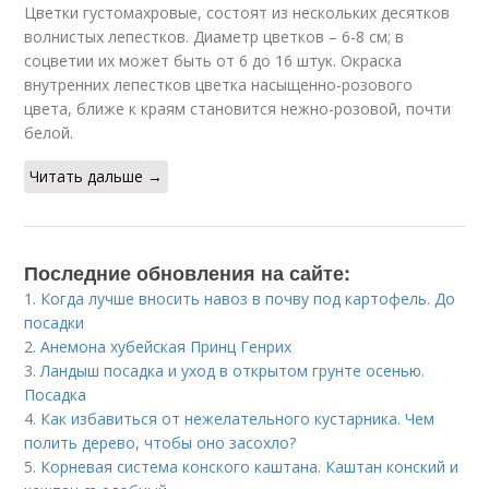
Цветки густомахровые, состоят из нескольких десятков
волнистых лепестков. Диаметр цветков – 6-8 см; в
соцветии их может быть от 6 до 16 штук. Окраска
внутренних лепестков цветка насыщенно-розового
цвета, ближе к краям становится нежно-розовой, почти
белой.
Читать дальше →
Последние обновления на сайте:
1.
Когда лучше вносить навоз в почву под картофель. До
посадки
2.
Анемона хубейская Принц Генрих
3.
Ландыш посадка и уход в открытом грунте осенью.
Посадка
4.
Как избавиться от нежелательного кустарника. Чем
полить дерево, чтобы оно засохло?
5.
Корневая система конского каштана. Каштан конский и