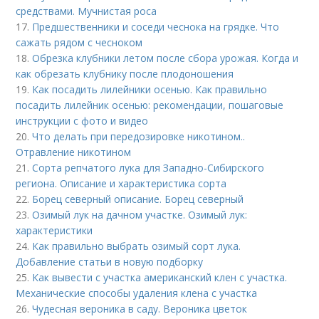
средствами. Мучнистая роса
17.
Предшественники и соседи чеснока на грядке. Что
сажать рядом с чесноком
18.
Обрезка клубники летом после сбора урожая. Когда и
как обрезать клубнику после плодоношения
19.
Как посадить лилейники осенью. Как правильно
посадить лилейник осенью: рекомендации, пошаговые
инструкции с фото и видео
20.
Что делать при передозировке никотином..
Отравление никотином
21.
Сорта репчатого лука для Западно-Сибирского
региона. Описание и характеристика сорта
22.
Борец северный описание. Борец северный
23.
Озимый лук на дачном участке. Озимый лук:
характеристики
24.
Как правильно выбрать озимый сорт лука.
Добавление статьи в новую подборку
25.
Как вывести с участка американский клен с участка.
Механические способы удаления клена с участка
26.
Чудесная вероника в саду. Вероника цветок