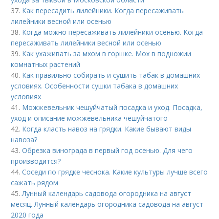
37.
Как пересадить лилейники. Когда пересаживать
лилейники весной или осенью
38.
Когда можно пересаживать лилейники осенью. Когда
пересаживать лилейники весной или осенью
39.
Как ухаживать за мхом в горшке. Мох в подножии
комнатных растений
40.
Как правильно собирать и сушить табак в домашних
условиях. Особенности сушки табака в домашних
условиях
41.
Можжевельник чешуйчатый посадка и уход. Посадка,
уход и описание можжевельника чешуйчатого
42.
Когда класть навоз на грядки. Какие бывают виды
навоза?
43.
Обрезка винограда в первый год осенью. Для чего
производится?
44.
Соседи по грядке чеснока. Какие культуры лучше всего
сажать рядом
45.
Лунный календарь садовода огородника на август
месяц. Лунный календарь огородника садовода на август
2020 года