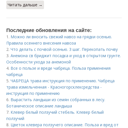
Читать дальше →
Последние обновления на сайте:
1.
Можно ли вносить свежий навоз на грядки осенью.
Правила осеннего внесения навоза
2.
Что делать с почвой осенью. 3 шаг. Перекопать почву
3.
Анемона св бриджит посадка и уход в открытом грунте.
Особенности ухода за анемоной
4.
Все о пользе и вреде чабреца. Польза применения
чабреца
5.
ЧАБРЕЦА трава инструкция по применению. Чабреца
трава измельченная - Красногорсклексредства -
инструкция по применению
6.
Вырастить ландыши из семян собранных в лесу.
Ботаническое описание ландыша
7.
Клевер белый ползучий стебель. Клевер белый
ползучий
8.
Цветок клевера ползучего описание. Польза и вред от