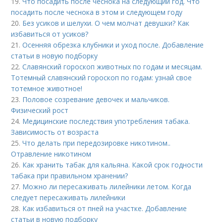
19.
Что посадить после чеснока на следующий год. Что
посадить после чеснока в этом и следующем году
20.
Без усиков и шелухи. О чем молчат девушки? Как
избавиться от усиков?
21.
Осенняя обрезка клубники и уход после. Добавление
статьи в новую подборку
22.
Славянский гороскоп животных по годам и месяцам.
Тотемный славянский гороскоп по годам: узнай свое
тотемное животное!
23.
Половое созревание девочек и мальчиков.
Физический рост
24.
Медицинские последствия употребления табака.
Зависимость от возраста
25.
Что делать при передозировке никотином..
Отравление никотином
26.
Как хранить табак для кальяна. Какой срок годности
табака при правильном хранении?
27.
Можно ли пересаживать лилейники летом. Когда
следует пересаживать лилейники
28.
Как избавиться от пней на участке. Добавление
статьи в новую подборку