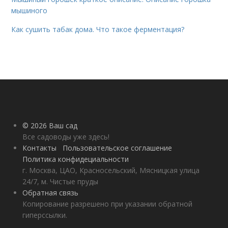
мышиного
Как сушить табак дома. Что такое ферментация?
© 2026 Ваш сад
Все садоводы уже здесь!
Контакты
Пользовательское соглашение
Политика конфидециальности
г. Москва, ЦАО, Красносельский, Мясницкая улица
24/7, м. Чистые пруды
Обратная связь
Копирование разрешено при указании обратной
гиперссылки.