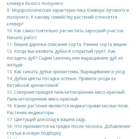
клевера белого ползучего
9.
Морфологическая характеристика Клевера лугового и
ползучего. К какому семейству растений относится
клевер?
10.
Как самостоятельно расчистить заросший участок.
Начало работ
11.
Вишня даренка описание сорта. Ранние сорта вишни
12.
Когда высаживать дубки в открытый грунт. Как
посадить дуб? Садим саженец или выращиваем дуб из
желудя
13.
Как сажать дубки хризантемы. Выращивание и уход
14.
Дубки цветы посадка осенью. Правила ухода за
Китайской хризантемой
15.
Северная орхидея пальчатокоренник мясо-красный.
Пальчатокоренник мясо-красный
16.
Какие растения являются индикаторами кислых почв.
Растения-индикаторы
17.
Цветущий шоколад в вашем саду.
18.
Что приживется на грядке после чеснока. Добавление
статьи в новую подборку