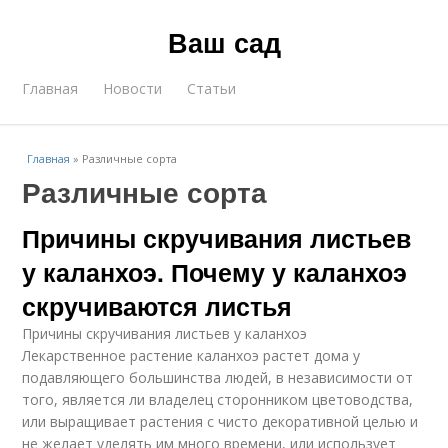
Ваш сад
Главная
Новости
Статьи
Главная
»
Различные сорта
Различные сорта
Причины скручивания листьев
у каланхоэ. Почему у каланхоэ
скручиваются листья
Причины скручивания листьев у каланхоэ
Лекарственное растение каланхоэ растет дома у
подавляющего большинства людей, в независимости от
того, является ли владелец сторонником цветоводства,
или выращивает растения с чисто декоративной целью и
не желает уделять им много времени, или использует