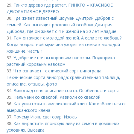
29.
Гинкго дерево где растет. ГИНКГО – КРАСИВОЕ
ДЕКОРАТИВНОЕ ДЕРЕВО
30.
Где живет известный шоумен Дмитрий Дибров с
семьей. Как выглядит роскошный особняк Дмитрия
Диброва, где он живёт с 4-й женой на 30 лет младше
31.
Там он живет с молодой женой. А если это любовь?
Когда возрастной мужчина уходит из семьи к молодой
женщине. Часть 1
32.
Удобрение почвы коровьим навозом. Подкормка
растений коровьим навозом
33.
Что означает технический сорт винограда.
Технические сорта винограда: сравнительная таблица,
описание, отзывы, фото
34.
Виноград сеня описание сорта. Особенности сорта
35.
Пельмени со свеклой. Равиоли со свеклой
36.
Как уничтожить американский клен. Как избавиться от
американского клёна
37.
Почему Июнь светозар. Изокъ
38.
Как вырастить японскую айву из семян в домашних
условиях. Высадка