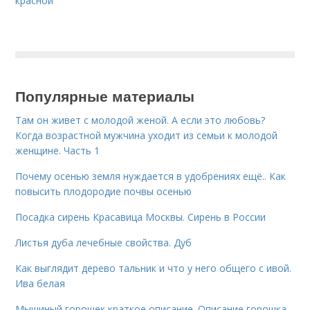
красной
Популярные материалы
Там он живет с молодой женой. А если это любовь?
Когда возрастной мужчина уходит из семьи к молодой
женщине. Часть 1
Почему осенью земля нуждается в удобрениях ещё.. Как
повысить плодородие почвы осенью
Посадка сирень Красавица Москвы. Сирень в России
Листья дуба лечебные свойства. Дуб
Как выглядит дерево тальник и что у него общего с ивой.
Ива белая
Мышиный горошек краткое описание. Описание горошка