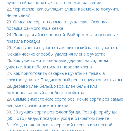
лучше сейчас понять, что это не мое растение
22.
Чернослив, как выглядит слива. Как можно получить
Чернослив?
23.
Описание сортов озимого лука-севка. Осенняя
посадка озимого лука-севка
24.
Почва для айвы японской. Выбор места и основные
правила посадки
25.
Как вывести с участка американский клен с участка.
Механические способы удаления клена с участка
26.
Как уничтожить кленовые деревья на садовом
участке. Как избавиться от поросли клена
27.
Как приготовить сахарные цукаты из тыквы в
электросушилке. Традиционный рецепт цукатов из тыквы
28.
Дерево клен белый. Явор, клён белый или
ложноплатановый лечебные свойства
29.
Самые зимостойкие сорта роз. Какие сорта роз самые
неприхотливые и зимостойкие
30.
30 лучших сорта роз флорибунда. Роза флорибунда
(60 фото): виды, посадка и уход в открытом грунте
31.
Когда надо вносить перегной осенью или весной.