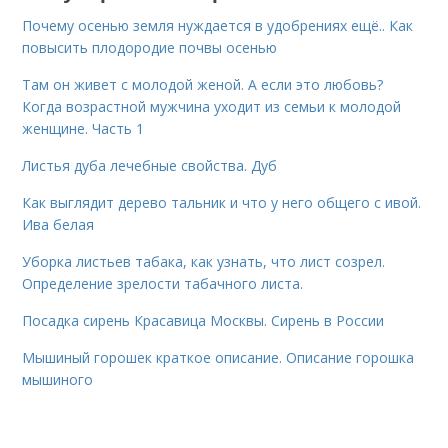
Почему осенью земля нуждается в удобрениях ещё.. Как
повысить плодородие почвы осенью
Там он живет с молодой женой. А если это любовь?
Когда возрастной мужчина уходит из семьи к молодой
женщине. Часть 1
Листья дуба лечебные свойства. Дуб
Как выглядит дерево тальник и что у него общего с ивой.
Ива белая
Уборка листьев табака, как узнать, что лист созрел.
Определение зрелости табачного листа.
Посадка сирень Красавица Москвы. Сирень в России
Мышиный горошек краткое описание. Описание горошка
мышиного