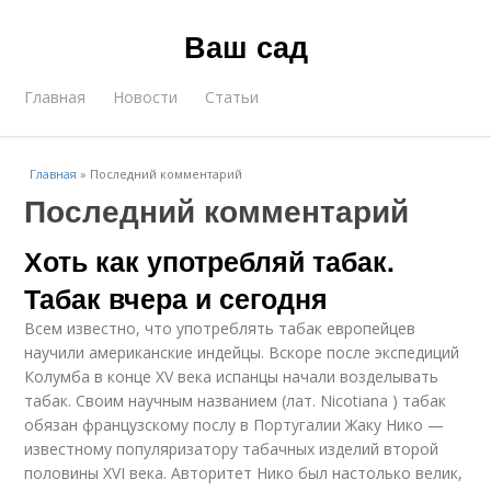
Ваш сад
Главная
Новости
Статьи
Главная
»
Последний комментарий
Последний комментарий
Хоть как употребляй табак.
Табак вчера и сегодня
Всем известно, что употреблять табак европейцев
научили американские индейцы. Вскоре после экспедиций
Колумба в конце XV века испанцы начали возделывать
табак. Своим научным названием (лат. Nicotiana ) табак
обязан французскому послу в Португалии Жаку Нико —
известному популяризатору табачных изделий второй
половины XVI века. Авторитет Нико был настолько велик,