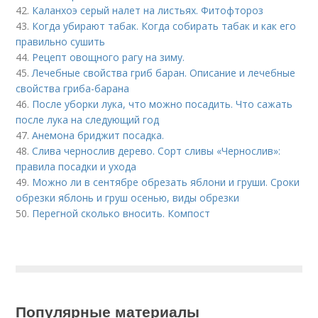
42.
Каланхоэ серый налет на листьях. Фитофтороз
43.
Когда убирают табак. Когда собирать табак и как его
правильно сушить
44.
Рецепт овощного рагу на зиму.
45.
Лечебные свойства гриб баран. Описание и лечебные
свойства гриба-барана
46.
После уборки лука, что можно посадить. Что сажать
после лука на следующий год
47.
Анемона бриджит посадка.
48.
Слива чернослив дерево. Сорт сливы «Чернослив»:
правила посадки и ухода
49.
Можно ли в сентябре обрезать яблони и груши. Сроки
обрезки яблонь и груш осенью, виды обрезки
50.
Перегной сколько вносить. Компост
Популярные материалы