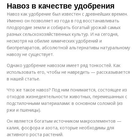
Навоз в качестве удобрения
Навоз как удобрение был известен с древнейших времен.
Именно он позволяет из года в год восстанавливать
плодородие земли и собирать богатый урожай самых
разных сельскохозяйственных культур. И на сегодня,
несмотря на обилие химических удобрений и
биопрепаратов, абсолютной альтернативы натуральному
навозу не существует.
Однако удобрение навозом имеет ряд тонкостей. Как
использовать его, чтобы не навредить — рассказывается
в нашей статье.
Что же такое навоз? Под ним понимается, состоящее из
отходов жизнедеятельности животных, перемешанных с
подстилочными материалами: в основном соломой (из
ржи и пшеницы).
Он является богатым источником макроэлементов —
калия, фосфора и азота, которые необходимы для
активного роста растений.