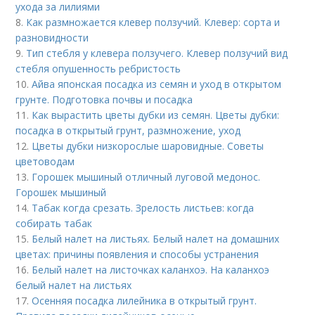
ухода за лилиями
8.
Как размножается клевер ползучий. Клевер: сорта и
разновидности
9.
Тип стебля у клевера ползучего. Клевер ползучий вид
стебля опушенность ребристость
10.
Айва японская посадка из семян и уход в открытом
грунте. Подготовка почвы и посадка
11.
Как вырастить цветы дубки из семян. Цветы дубки:
посадка в открытый грунт, размножение, уход
12.
Цветы дубки низкорослые шаровидные. Советы
цветоводам
13.
Горошек мышиный отличный луговой медонос.
Горошек мышиный
14.
Табак когда срезать. Зрелость листьев: когда
собирать табак
15.
Белый налет на листьях. Белый налет на домашних
цветах: причины появления и способы устранения
16.
Белый налет на листочках каланхоэ. На каланхоэ
белый налет на листьях
17.
Осенняя посадка лилейника в открытый грунт.