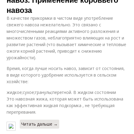
навоза
В качестве прикормки в чистом виде употребление
свежего навоза нежелательно. Это связано с
многочисленными реакциями активного разложения и
множеством газов, неблагоприятно влияющих на рост и
развитие растений (что вызывает химические и тепловые
ожоги корней растений, приводит к снижению
урожайности).
Время, когда лучше носить навоз, зависит от состояния,
в виде которого удобрение используется в сельском
хозяйстве:
жидкое;сухое;гранулы;перегной. В жидком состоянии
Это навозная жижа, которая может быть использована
как эффективная жидкая подкормка , не требующая
перепревания.
Читать дальше →