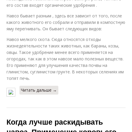
его состав входят органические удобрения .
Навоз бывает разным , здесь все зависит от того, после
какого животного его собрали и отправили в компостную
яму перегнивать. Он бывает следующих видов:
Навоз мелкого скота. Сюда относятся отходы
жизнедеятельности таких животных, как бараны, козы,
овцы. Такое удобрение менее всего применяется на
огородах, так как в этом навозе мало полезных веществ.
Его применяют для улучшения качества почвы на
глинистом, суглинистом грунте. В некоторых селениях им
топят печь.
Читать дальше →
Когда лучше раскидывать
навоз. Применение коровьего