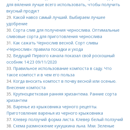
для вяления лучше всего использовать, чтобы получить
вкусный продукт
29.
Какой навоз самый лучший. Выбираем лучшее
удобрение
30.
Сорта слив для получения чернослива. Оптимальные
сливовые сорта для приготовления чернослива
31.
Как сажать Чернослив весной. Сорт сливы
«Чернослив»: правила посадки и ухода
32.
Ведущий Первого канала показал свой роскошный
особняк 14:23 09/11/2020
33.
Правильное использование компоста в саду. Что
такое компост и в чем его польза
34.
Когда вносить компост в почву весной или осенью.
Внесение компоста
35.
Крупноцветковая ранняя хризантема. Ранние сорта
хризантем
36.
Варенье из крыжовника черного рецепты.
Приготовление варенья из черного крыжовника
37.
Клевер ползучий форма листа. Клевер белый ползучий
38.
Схема размножение кукушкина льна. Мхи. Зеленые