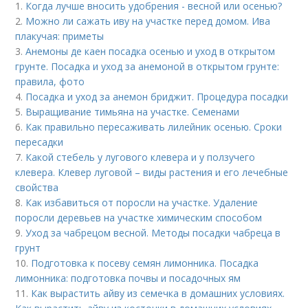
1.
Когда лучше вносить удобрения - весной или осенью?
2.
Можно ли сажать иву на участке перед домом. Ива
плакучая: приметы
3.
Анемоны де каен посадка осенью и уход в открытом
грунте. Посадка и уход за анемоной в открытом грунте:
правила, фото
4.
Посадка и уход за анемон бриджит. Процедура посадки
5.
Выращивание тимьяна на участке. Семенами
6.
Как правильно пересаживать лилейник осенью. Сроки
пересадки
7.
Какой стебель у лугового клевера и у ползучего
клевера. Клевер луговой – виды растения и его лечебные
свойства
8.
Как избавиться от поросли на участке. Удаление
поросли деревьев на участке химическим способом
9.
Уход за чабрецом весной. Методы посадки чабреца в
грунт
10.
Подготовка к посеву семян лимонника. Посадка
лимонника: подготовка почвы и посадочных ям
11.
Как вырастить айву из семечка в домашних условиях.