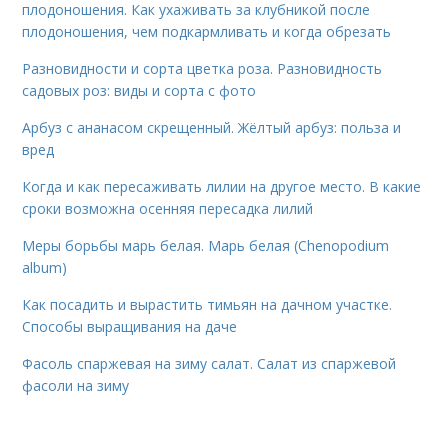
плодоношения. Как ухаживать за клубникой после
плодоношения, чем подкармливать и когда обрезать
Разновидности и сорта цветка роза. Разновидность
садовых роз: виды и сорта с фото
Арбуз с ананасом скрещенный. Жёлтый арбуз: польза и
вред
Когда и как пересаживать лилии на другое место. В какие
сроки возможна осенняя пересадка лилий
Меры борьбы марь белая. Марь белая (Chenopodium
album)
Как посадить и вырастить тимьян на дачном участке.
Способы выращивания на даче
Фасоль спаржевая на зиму салат. Салат из спаржевой
фасоли на зиму