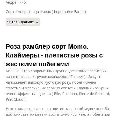
Андре Гийо.
Сорт императрица Фарах ( Imperatrice Farah )
Читать дальше →
Роза рамблер сорт Momo.
Клаймеры - плетистые розы с
жесткими побегами
Большинство современных крупноцветковых плетистых
роз относятся к группе клаймеров ( Climber ). Их куст
напоминает высокую кустовую розу, побеги очень
толстые и жесткие, их сложно согнуть. Главный козырь –
очень эффектные цветки ( Elfe, Rosanna, Pierre de Ronsard,
Pink Cloud ).
Некоторые старые сорта плетистых роз объединяют оба
достоинства: их цветки достаточно крупные, а побеги при