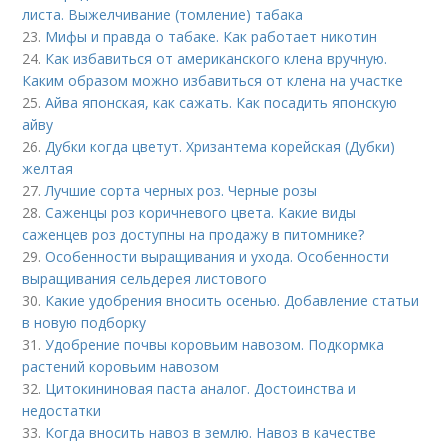
листа. Выжелчивание (томление) табака
23.
Мифы и правда о табаке. Как работает никотин
24.
Как избавиться от американского клена вручную.
Каким образом можно избавиться от клена на участке
25.
Айва японская, как сажать. Как посадить японскую
айву
26.
Дубки когда цветут. Хризантема корейская (Дубки)
желтая
27.
Лучшие сорта черных роз. Черные розы
28.
Саженцы роз коричневого цвета. Какие виды
саженцев роз доступны на продажу в питомнике?
29.
Особенности выращивания и ухода. Особенности
выращивания сельдерея листового
30.
Какие удобрения вносить осенью. Добавление статьи
в новую подборку
31.
Удобрение почвы коровьим навозом. Подкормка
растений коровьим навозом
32.
Цитокининовая паста аналог. Достоинства и
недостатки
33.
Когда вносить навоз в землю. Навоз в качестве