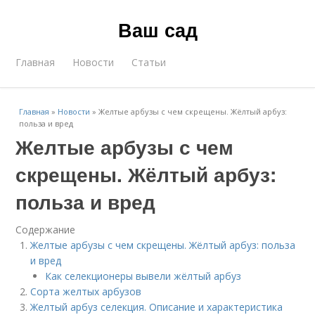
Ваш сад
Главная
Новости
Статьи
Главная
»
Новости
»
Желтые арбузы с чем скрещены. Жёлтый арбуз:
польза и вред
Желтые арбузы с чем
скрещены. Жёлтый арбуз:
польза и вред
Содержание
Желтые арбузы с чем скрещены. Жёлтый арбуз: польза
и вред
Как селекционеры вывели жёлтый арбуз
Сорта желтых арбузов
Желтый арбуз селекция. Описание и характеристика