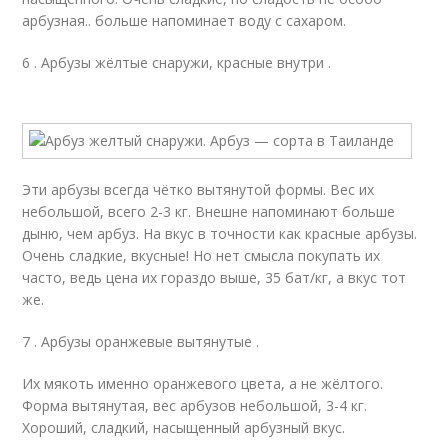
арбузная.. больше напоминает воду с сахаром.
6 . Арбузы жёлтые снаружи, красные внутри .
Эти арбузы всегда чётко вытянутой формы. Вес их
небольшой, всего 2-3 кг. Внешне напоминают больше
дыню, чем арбуз. На вкус в точности как красные арбузы.
Очень сладкие, вкусные! Но нет смысла покупать их
часто, ведь цена их гораздо выше, 35 бат/кг, а вкус тот
же.
7 . Арбузы оранжевые вытянутые .
Их мякоть именно оранжевого цвета, а не жёлтого.
Форма вытянутая, вес арбузов небольшой, 3-4 кг.
Хороший, сладкий, насыщенный арбузный вкус.