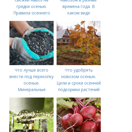
грядки осенью.
времена года. В
Правила осеннего
каком виде
внесения навоза
применяется?
Что лучше всего
Что удобрять
внести под перекопку
новозом осенью.
осенью.
Цели и сроки осенней
Минеральные
подкормки растений
удобрения