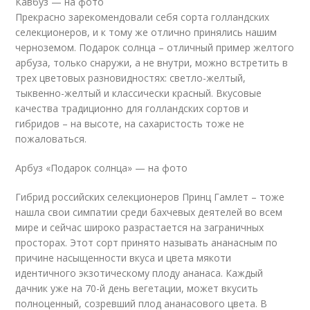
Кавбуз — на фото
Прекрасно зарекомендовали себя сорта голландских
селекционеров, и к тому же отлично принялись нашим
черноземом. Подарок солнца – отличный пример желтого
арбуза, только снаружи, а не внутри, можно встретить в
трех цветовых разновидностях: светло-желтый,
тыквенно-желтый и классически красный. Вкусовые
качества традиционно для голландских сортов и
гибридов – на высоте, на сахаристость тоже не
пожаловаться.
Арбуз «Подарок солнца» — на фото
Гибрид российских селекционеров Принц Гамлет – тоже
нашла свои симпатии среди бахчевых деятелей во всем
мире и сейчас широко разрастается на заграничных
просторах. Этот сорт принято называть ананасным по
причине насыщенности вкуса и цвета мякоти
идентичного экзотическому плоду ананаса. Каждый
дачник уже на 70-й день вегетации, может вкусить
полноценный, созревший плод ананасового цвета. В