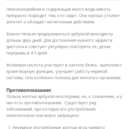
Низкокалорийная и содержащая много воды мякоть
прекрасно подходит тем, кто сидит. Она хорошо утоляет
аппетит и обладает мочегонным действием.
Важно! Нельзя придерживаться арбузной монодиеты
дольше двух дней. Для достижения нужного эффекта
диетологи советуют регулярно повторять ее, делая
перерывы в 4-5 дней.
Фолиевая кислота участвует в синтезе белка , выполняет
кроветворную функцию, улучшает работу нервной
системы. Она особенно полезна для женского организма.
Противопоказания
Польза желтых арбузов неоспорима, но, к сожалению, и у
них есть противопоказания . Существует ряд
заболеваний, при которых его употребление
нежелательно или вовсе запрещено:
Неуемное употребление желтых ягод чревато