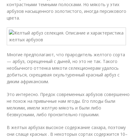
контрастными темными полосками. Но мякоть у этих
арбузов насыщенного золотистого, иногда персикового
цвета.
Многие предполагают, что прародитель желтого сорта
— арбуз, скрещенный с дыней, но это не так. Такого
необычного оттенка мякоти селекционерам удалось
добиться, скрещивая окультуренный красный арбуз с
диким африканским.
Это интересно. Предок современных арбузов совершенно
не похож на привычные нам ягоды. Его плоды были
мелкими, имели желтую мякоть и были либо
безвкусными, либо пронзительно горькими.
В желтых арбузах высокое содержание сахара, поэтому
они слаще красных . В некоторых сортах содержится 10–