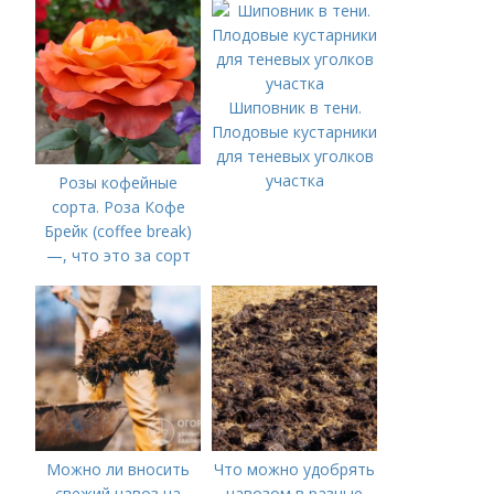
осенью
Шиповник в тени.
Плодовые кустарники
для теневых уголков
участка
Розы кофейные
сорта. Роза Кофе
Брейк (coffee break)
—, что это за сорт
Можно ли вносить
Что можно удобрять
свежий навоз на
навозом в разные