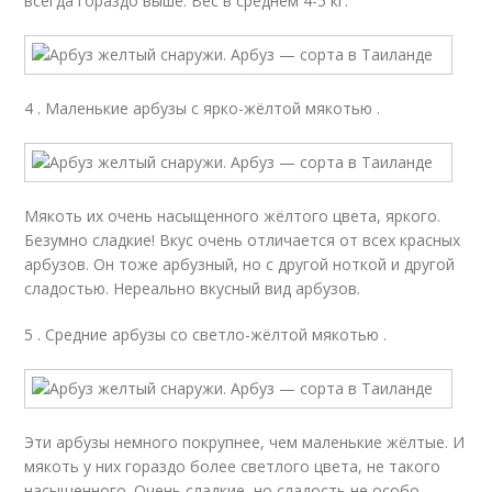
всегда гораздо выше. Вес в среднем 4-5 кг.
4 . Маленькие арбузы с ярко-жёлтой мякотью .
Мякоть их очень насыщенного жёлтого цвета, яркого.
Безумно сладкие! Вкус очень отличается от всех красных
арбузов. Он тоже арбузный, но с другой ноткой и другой
сладостью. Нереально вкусный вид арбузов.
5 . Средние арбузы со светло-жёлтой мякотью .
Эти арбузы немного покрупнее, чем маленькие жёлтые. И
мякоть у них гораздо более светлого цвета, не такого
насыщенного. Очень сладкие, но сладость не особо