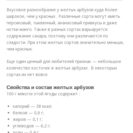
Вкусовое разнообразие у желтых арбузов куда более
широкое, чем у красных . Различные сорта могут иметь
персиковый, тыквенный, ананасовый привкусы и даже
нотки манго. Также в разных сортах варьируется
содержание сахара, поэтому они различаются по
сладости. При этом желтых сортов значительно меньше,
чем красных.
Еще один ценный для любителей признак — небольшое
количество косточек в желтых арбузах . В некоторых
сортах их нет вовсе.
Свойства и состав желтых арбузов
100 г мякоти этой ягоды содержит :
калорий — 38 ккал;
белков — 0,6 г;
жиров — 0,1 г;
углеводов — 6,2 г;
золы — 0,4 г;