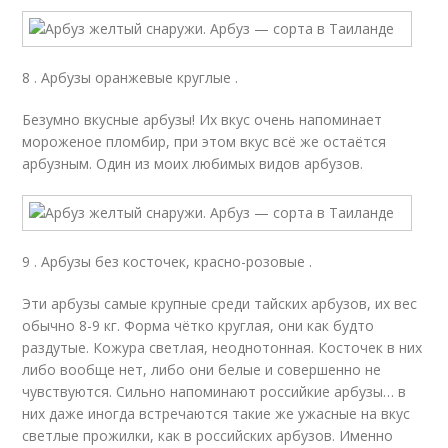
8 . Арбузы оранжевые круглые .
Безумно вкусные арбузы! Их вкус очень напоминает
мороженое пломбир, при этом вкус всё же остаётся
арбузным. Один из моих любимых видов арбузов.
9 . Арбузы без косточек, красно-розовые .
Эти арбузы самые крупные среди тайских арбузов, их вес
обычно 8-9 кг. Форма чётко круглая, они как будто
раздутые. Кожура светлая, неоднотонная. Косточек в них
либо вообще нет, либо они белые и совершенно не
чувствуются. Сильно напоминают российкие арбузы… в
них даже иногда встречаются такие же ужасные на вкус
светлые прожилки, как в российских арбузов. Именно