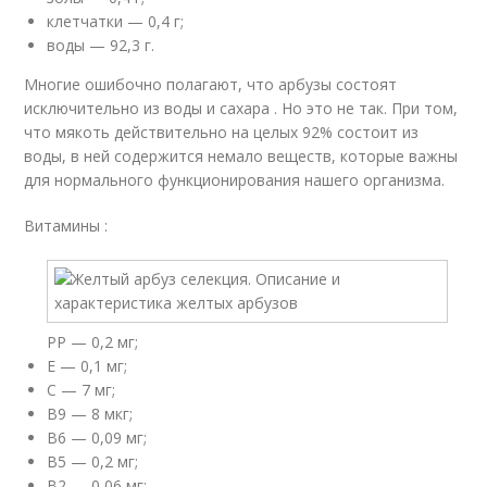
клетчатки — 0,4 г;
воды — 92,3 г.
Многие ошибочно полагают, что арбузы состоят
исключительно из воды и сахара . Но это не так. При том,
что мякоть действительно на целых 92% состоит из
воды, в ней содержится немало веществ, которые важны
для нормального функционирования нашего организма.
Витамины :
PP — 0,2 мг;
E — 0,1 мг;
C — 7 мг;
B9 — 8 мкг;
B6 — 0,09 мг;
B5 — 0,2 мг;
B2 — 0,06 мг;