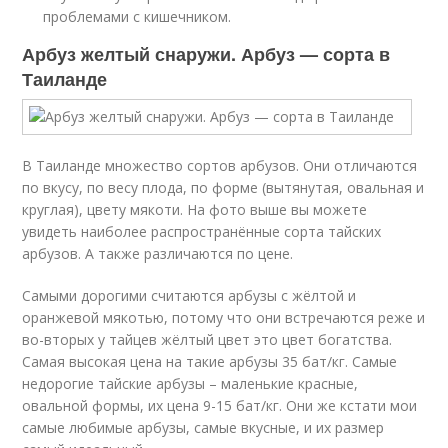
проблемами с кишечником.
Арбуз желтый снаружи. Арбуз — сорта в
Таиланде
В Таиланде множество сортов арбузов. Они отличаются
по вкусу, по весу плода, по форме (вытянутая, овальная и
круглая), цвету мякоти. На фото выше вы можете
увидеть наиболее распространённые сорта тайских
арбузов. А также различаются по цене.
Самыми дорогими считаются арбузы с жёлтой и
оранжевой мякотью, потому что они встречаются реже и
во-вторых у тайцев жёлтый цвет это цвет богатства.
Самая высокая цена на такие арбузы 35 бат/кг. Самые
недорогие тайские арбузы – маленькие красные,
овальной формы, их цена 9-15 бат/кг. Они же кстати мои
самые любимые арбузы, самые вкусные, и их размер