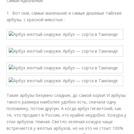
самый идеальный.
1 . Вот они, самые маленькие и самые дешёвые тайские
арбузы, с красной мякотью :
Такие арбузы безумно сладкие, до самой корки! И арбузы
такого размера наиболее удобно есть, сначала одну
половинку, потом другую. А когда арбуз гигантский, как
те, что продают в России, это крайне неудобно. Кожура у
этих арбузов тёмная. Светло-зелёная кожура чаще
встречается у жёлтых арбузов, но на это не стоит 100%