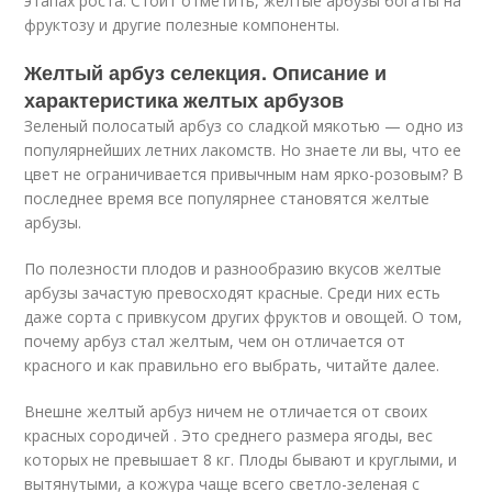
этапах роста. Стоит отметить, желтые арбузы богаты на
фруктозу и другие полезные компоненты.
Желтый арбуз селекция. Описание и
характеристика желтых арбузов
Зеленый полосатый арбуз со сладкой мякотью — одно из
популярнейших летних лакомств. Но знаете ли вы, что ее
цвет не ограничивается привычным нам ярко-розовым? В
последнее время все популярнее становятся желтые
арбузы.
По полезности плодов и разнообразию вкусов желтые
арбузы зачастую превосходят красные. Среди них есть
даже сорта с привкусом других фруктов и овощей. О том,
почему арбуз стал желтым, чем он отличается от
красного и как правильно его выбрать, читайте далее.
Внешне желтый арбуз ничем не отличается от своих
красных сородичей . Это среднего размера ягоды, вес
которых не превышает 8 кг. Плоды бывают и круглыми, и
вытянутыми, а кожура чаще всего светло-зеленая с