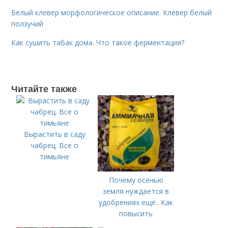
Белый клевер морфологическое описание. Клевер белый
ползучий
Как сушить табак дома. Что такое ферментация?
Читайте также
Вырастить в саду
чабрец. Все о
тимьяне
Почему осенью
земля нуждается в
удобрениях ещё.. Как
повысить
плодородие почвы