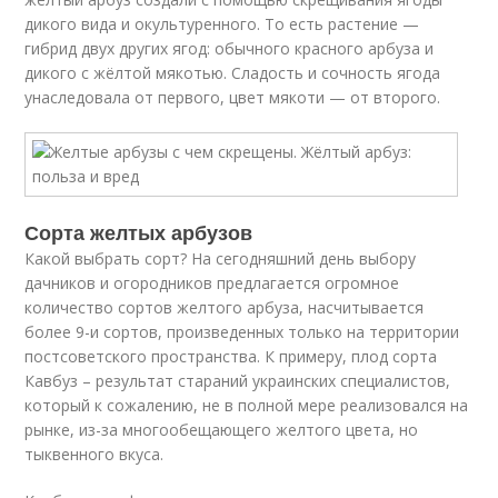
дикого вида и окультуренного. То есть растение —
гибрид двух других ягод: обычного красного арбуза и
дикого с жёлтой мякотью. Сладость и сочность ягода
унаследовала от первого, цвет мякоти — от второго.
Сорта желтых арбузов
Какой выбрать сорт? На сегодняшний день выбору
дачников и огородников предлагается огромное
количество сортов желтого арбуза, насчитывается
более 9-и сортов, произведенных только на территории
постсоветского пространства. К примеру, плод сорта
Кавбуз – результат стараний украинских специалистов,
который к сожалению, не в полной мере реализовался на
рынке, из-за многообещающего желтого цвета, но
тыквенного вкуса.