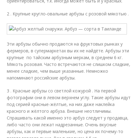
ориентироваться, т.к. иногда может быть и у красных.
2 . Крупные кругло-овальные арбузы с розовой мякотью .
Эти арбузы обычно продаются на фруктовых рынках у
фермеров, в супермаркетах вы их не найдёте. Арбузы эти
крупные по тайским арбузным меркам, в среднем 6 кг.
Мякоть розовая. Часто встречаются не слишком сладкие,
менее сладкие, чем выше указанные. Немножко
напоминают российские арбузы.
3 . Красные арбузы со светлой кожурой . На первой
фотографии они в левом верхнем углу. Такие арбузы идут
под серией красные-жёлтые, на них даже наклейка
красного и жёлтого арбуза. Внешне неотличимы.
Спрашивать какой именно это арбуз следует у продавца,
либо часто они лежат надрезанные. Очень вкусные
арбузы, как и первые маленькие, но цена их почему-то