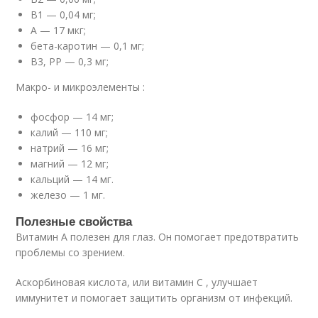
B1 — 0,04 мг;
A — 17 мкг;
бета-каротин — 0,1 мг;
B3, PP — 0,3 мг;
Макро- и микроэлементы :
фосфор — 14 мг;
калий — 110 мг;
натрий — 16 мг;
магний — 12 мг;
кальций — 14 мг.
железо — 1 мг.
Полезные свойства
Витамин А полезен для глаз. Он помогает предотвратить
проблемы со зрением.
Аскорбиновая кислота, или витамин С , улучшает
иммунитет и помогает защитить организм от инфекций.