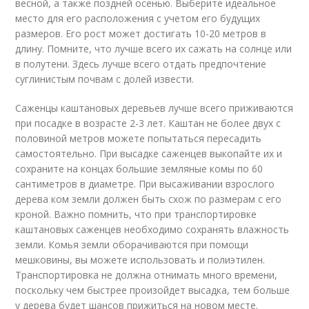
весной, а также поздней осенью. Выберите идеальное
место для его расположения с учетом его будущих
размеров. Его рост может достигать 10-20 метров в
длину. Помните, что лучше всего их сажать на солнце или
в полутени. Здесь лучше всего отдать предпочтение
суглинистым почвам с долей извести.
Саженцы каштановых деревьев лучше всего приживаются
при посадке в возрасте 2-3 лет. Каштан не более двух с
половиной метров можете попытаться пересадить
самостоятельно. При высадке саженцев выкопайте их и
сохраните на концах большие земляные комы по 60
сантиметров в диаметре. При высаживании взрослого
дерева ком земли должен быть схож по размерам с его
кроной. Важно помнить, что при транспортировке
каштановых саженцев необходимо сохранять влажность
земли. Комья земли оборачиваются при помощи
мешковины, вы можете использовать и полиэтилен.
Транспортировка не должна отнимать много времени,
поскольку чем быстрее произойдет высадка, тем больше
у дерева будет шансов прижиться на новом месте.