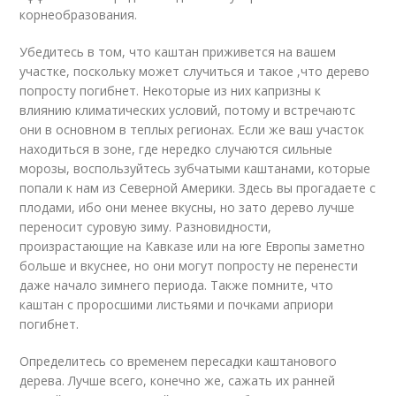
корнеобразования.
Убедитесь в том, что каштан приживется на вашем
участке, поскольку может случиться и такое ,что дерево
попросту погибнет. Некоторые из них капризны к
влиянию климатических условий, потому и встречаютс
они в основном в теплых регионах. Если же ваш участок
находиться в зоне, где нередко случаются сильные
морозы, воспользуйтесь зубчатыми каштанами, которые
попали к нам из Северной Америки. Здесь вы прогадаете с
плодами, ибо они менее вкусны, но зато дерево лучше
переносит суровую зиму. Разновидности,
произрастающие на Кавказе или на юге Европы заметно
больше и вкуснее, но они могут попросту не перенести
даже начало зимнего периода. Также помните, что
каштан с проросшими листьями и почками априори
погибнет.
Определитесь со временем пересадки каштанового
дерева. Лучше всего, конечно же, сажать их ранней