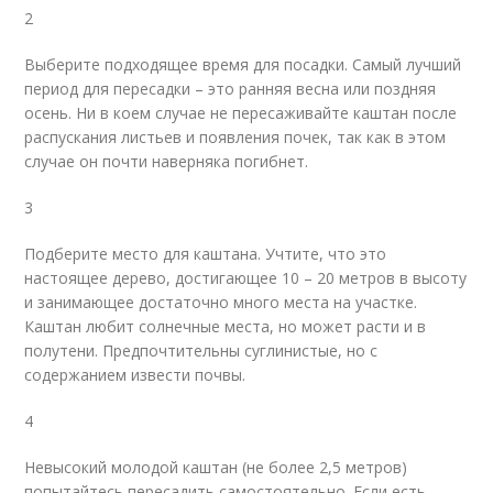
2
Выберите подходящее время для посадки. Самый лучший
период для пересадки – это ранняя весна или поздняя
осень. Ни в коем случае не пересаживайте каштан после
распускания листьев и появления почек, так как в этом
случае он почти наверняка погибнет.
3
Подберите место для каштана. Учтите, что это
настоящее дерево, достигающее 10 – 20 метров в высоту
и занимающее достаточно много места на участке.
Каштан любит солнечные места, но может расти и в
полутени. Предпочтительны суглинистые, но с
содержанием извести почвы.
4
Невысокий молодой каштан (не более 2,5 метров)
попытайтесь пересадить самостоятельно. Если есть