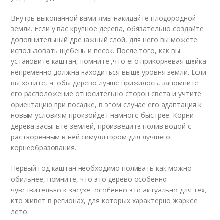
Внутрь выкопанной вами ямы накидайте плодородной
земли. Если у вас крупное дерева, обязательно создайте
дополнительный дренажный слой, для него вы можете
использовать щебень и песок. После того, как вы
установите каштан, помните ,что его прикорневая шейка
непременно должна находиться выше уровня земли. Если
вы хотите, чтобы дерево лучше прижилось, запомните
его расположение относительно сторон света и учтите
ориентацию при посадке, в этом случае его адаптация к
новым условиям произойдет намного быстрее. Корни
дерева засыпьте землей, произведите полив водой с
растворенным в ней симулятором для лучшего
корнеобразования.
Первый год каштан необходимо поливать как можно
обильнее, помните, что это дерево особенно
чувствительно к засухе, особенно это актуально для тех,
кто живет в регионах, для которых характерно жаркое
лето.