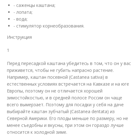
- саженцы каштана;
- лопата;
- вода;
- стимулятор корнеобразования.
Инструкция
1
Перед пересадкой каштана убедитесь в том, что он у вас
приживется, чтобы не губить напрасно растение.
Например, каштан посевной (Castanea sativa) в
естественных условиях встречается на Кавказе и на юге
Европы, поэтому он не отличается хорошей
зимостойкостью, и в средней полосе России он чаще
всего вымерзает. Поэтому для посадки у себя на даче
выбирайте каштан зубчатый (Castanea dentata) из
Северной Америки. Его плоды меньше по размеру, но не
менее съедобны и вкусны, при этом он гораздо лучше
относится к холодной зиме.