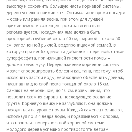
выкопку и сохранить большую часть корневой системы,
дерево успешно приживётся. Оптимальное время посадки
– осень или ранняя весна, при этом для лучшей
приживаемости саженцев сроки затягивать не
рекомендуется. Посадочная яма должна быть
просторной, глубиной около 60 см, шириной – около 50
см, заполненной рыхлой, водопроницаемой землёй, в
которую при необходимости добавляют перегной, стакан
суперфосфата, при излишней кислотности почвы –
доломитовую муку. Переувлажнение корневой системы
может спровоцировать болезни каштана, поэтому, чтоб
исключить застой воды, необходимо обеспечить дренаж,
насыпав на дно слой песка толщиной около 15 см.
Сажают на небольшом, до 10 см, возвышении, что
позволит скомпенсировать последующее оседание
грунта. Корневую шейку не заглубляют, она должна
находиться на уровне почвы. Каждый саженец поливают,
используя по 3-4 ведра воды, и подвязывают к опорам,
что позволит поверхностной корневой системе
молодого дерева успешно противостоять ветрам.