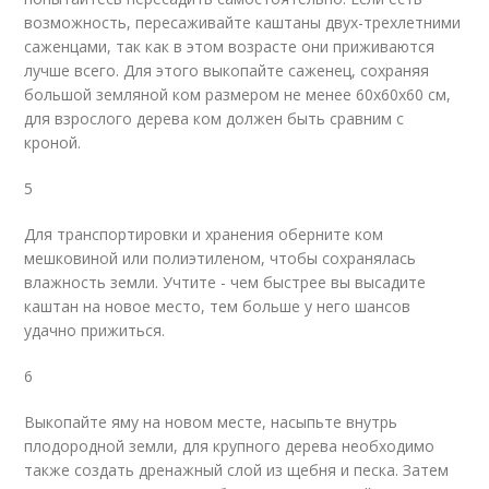
возможность, пересаживайте каштаны двух-трехлетними
саженцами, так как в этом возрасте они приживаются
лучше всего. Для этого выкопайте саженец, сохраняя
большой земляной ком размером не менее 60х60х60 см,
для взрослого дерева ком должен быть сравним с
кроной.
5
Для транспортировки и хранения оберните ком
мешковиной или полиэтиленом, чтобы сохранялась
влажность земли. Учтите - чем быстрее вы высадите
каштан на новое место, тем больше у него шансов
удачно прижиться.
6
Выкопайте яму на новом месте, насыпьте внутрь
плодородной земли, для крупного дерева необходимо
также создать дренажный слой из щебня и песка. Затем