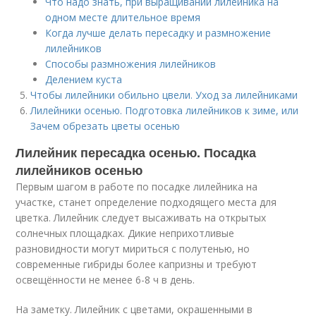
Что надо знать, при выращивании лилейника на
одном месте длительное время
Когда лучше делать пересадку и размножение
лилейников
Способы размножения лилейников
Делением куста
Чтобы лилейники обильно цвели. Уход за лилейниками
Лилейники осенью. Подготовка лилейников к зиме, или
Зачем обрезать цветы осенью
Лилейник пересадка осенью. Посадка
лилейников осенью
Первым шагом в работе по посадке лилейника на
участке, станет определение подходящего места для
цветка. Лилейник следует высаживать на открытых
солнечных площадках. Дикие неприхотливые
разновидности могут мириться с полутенью, но
современные гибриды более капризны и требуют
освещённости не менее 6-8 ч в день.
На заметку. Лилейник с цветами, окрашенными в