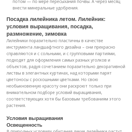
потом — по мере пересыхания почвы. А через месяц
внести минеральные удобрения.
Посадка лилейника летом. Лилейник:
условия выращивания, посадка,
размножение, зимовка
Лилейники поразительно пластичны в качестве
инструмента ландшафтного дизайна – они прекрасно
справляются и с сольными, и с групповыми партиями,
подходят для оформления самых разных уголков и
объектов, радуя сочетанием поразительно декоративной
листвы в элегантных куртинах, над которыми парят
цветоносы с роскошными цветками. Но свою
необыкновенную красоту они раскроют только при
внимательном подборе условий выращивания,
соответствующих хотя бы базовым требованиям этого
растения.
Условия выращивания
Освещенность
В природных условиях обитания дикие лилейники растут