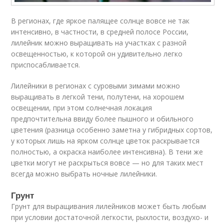
В регионах, где яркое палящее солнце вовсе не так
интенсивно, в частности, в средней полосе России,
лилейник можно выращивать на участках с разной
освещенностью, к которой он удивительно легко
приспосабливается.
Лилейники в регионах с суровыми зимами можно
выращивать в легкой тени, полутени, на хорошем
освещении, при этом солнечная локация
предпочтительна ввиду более пышного и обильного
цветения (разница особенно заметна у гибридных сортов,
у которых лишь на ярком солнце цветок раскрывается
полностью, а окраска наиболее интенсивна). В тени же
цветки могут не раскрыться вовсе — но для таких мест
всегда можно выбрать ночные лилейники.
Грунт
Грунт для выращивания лилейников может быть любым
при условии достаточной легкости, рыхлости, воздухо- и