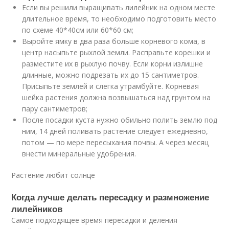
Если вы решили выращивать лилейник на одном месте
длительное время, то необходимо подготовить место
по схеме 40*40см или 60*60 см;
Выройте ямку в два раза больше корневого кома, в
центр насыпьте рыхлой земли. Расправьте корешки и
разместите их в рыхлую почву. Если корни излишне
длинные, можно подрезать их до 15 сантиметров.
Присыпьте землей и слегка утрамбуйте. Корневая
шейка растения должна возвышаться над грунтом на
пару сантиметров;
После посадки куста нужно обильно полить землю под
ним, 14 дней поливать растение следует ежедневно,
потом — по мере пересыхания почвы. А через месяц
внести минеральные удобрения.
Растение любит солнце
Когда лучше делать пересадку и размножение
лилейников
Самое подходящее время пересадки и деления