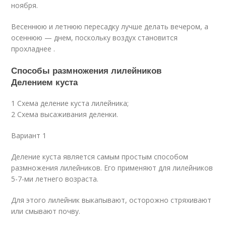
ноября.
Весеннюю и летнюю пересадку лучше делать вечером, а
осеннюю — днем, поскольку воздух становится
прохладнее .
Способы размножения лилейников
Делением куста
1 Схема деление куста лилейника;
2 Схема высаживания деленки.
Вариант 1
Деление куста является самым простым способом
размножения лилейников. Его применяют для лилейников
5-7-ми летнего возраста.
Для этого лилейник выкапывают, осторожно стряхивают
или смывают почву.