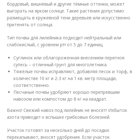
бордовый, вишнёвый и другие тёмные оттенки, может
выгорать на ярком солнце. Такие растения допустимо
размещать в кружевной тени деревьев или искусственно
притенять от солнца.
Тип почвы для лилейника подходит нейтральный или
слабокислый, с уровнем рН от 5 до 7 единиц.
Суглинок или облагороженная внесением перегноя
супесь – отличный грунт для многолетника.
Тяжёлые почвы исправляют, добавляя песок и торф, в
количестве 10 кг и 2-3 кг на 1 кв. метр площади,
соответственно.
Песчаные почвы удобряют хорошо перепревшим
навозом или компостом до 8 кг на квадрат.
Важно! Свежий навоз под лилейник не вносят! Избыток
азота приводит к вспышке грибковых болезней.
Участок готовят за несколько дней до посадки:
перекапывают, вносят удобрения. Если участок