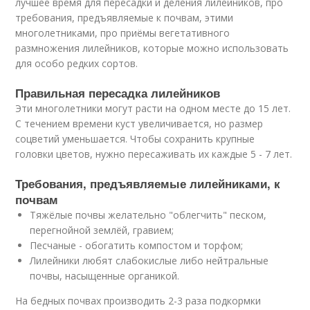
лучшее время для пересадки и деления лилейников, про
требования, предъявляемые к почвам, этими
многолетниками, про приёмы вегетативного
размножения лилейников, которые можно использовать
для особо редких сортов.
Правильная пересадка лилейников
Эти многолетники могут расти на одном месте до 15 лет.
С течением времени куст увеличивается, но размер
соцветий уменьшается. Чтобы сохранить крупные
головки цветов, нужно пересаживать их каждые 5 - 7 лет.
Требования, предъявляемые лилейниками, к
почвам
Тяжёлые почвы желательно "облегчить" песком,
перегнойной землёй, гравием;
Песчаные - обогатить компостом и торфом;
Лилейники любят слабокислые либо нейтральные
почвы, насыщенные органикой.
На бедных почвах производить 2-3 раза подкормки