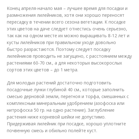
Конец апреля-начало мая – лучшее время для посадки и
размножения лилейников, хотя они хорошо переносят
пересадку в течении всего сезона вегетации. К посадке
этих цветов на даче следует отнестись очень серьезно,
так как на одном месте их можно выращивать 8-12 лет и
кусты лилейников при правильном уходе довольно
быстро разрастаются. Поэтому следует посадку
лилейников проводить не загущено, с расстоянием между
растениями 60-70 см., а для некоторых высокорослых
сортов этих цветов – до 1 метра.
Для молодых растений достаточно подготовить
посадочные лунки глубиной 40 см., которые заполнить
смесью дерновой земли, перегноя и торфа, смешанных с
комплексным минеральным удобрением (азофоска или
нитрофоска 50 гр. на одно растение). Заглубление
растения ниже корневой шейки не допустимо.
Придерживая лилейник при посадке, хорошо уплотните
почвенную смесь и обильно полейте куст.