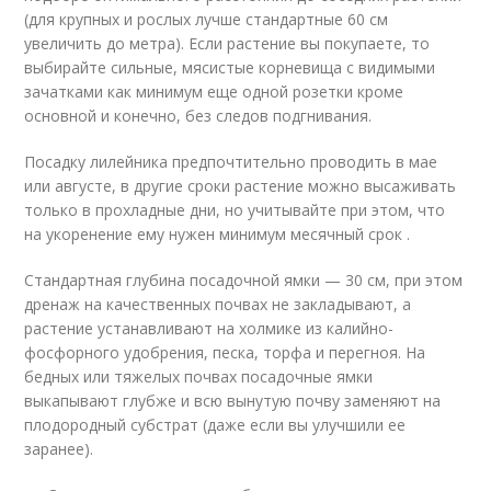
(для крупных и рослых лучше стандартные 60 см
увеличить до метра). Если растение вы покупаете, то
выбирайте сильные, мясистые корневища с видимыми
зачатками как минимум еще одной розетки кроме
основной и конечно, без следов подгнивания.
Посадку лилейника предпочтительно проводить в мае
или августе, в другие сроки растение можно высаживать
только в прохладные дни, но учитывайте при этом, что
на укоренение ему нужен минимум месячный срок .
Стандартная глубина посадочной ямки — 30 см, при этом
дренаж на качественных почвах не закладывают, а
растение устанавливают на холмике из калийно-
фосфорного удобрения, песка, торфа и перегноя. На
бедных или тяжелых почвах посадочные ямки
выкапывают глубже и всю вынутую почву заменяют на
плодородный субстрат (даже если вы улучшили ее
заранее).