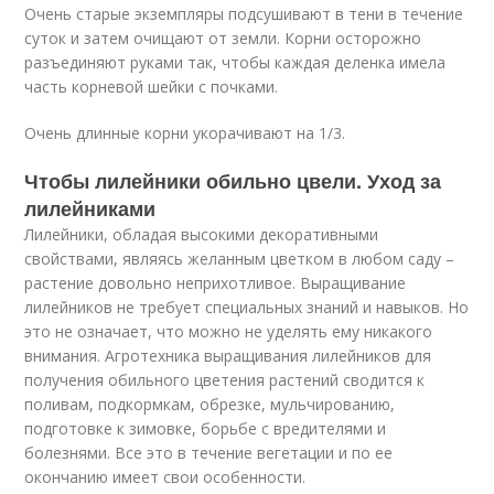
Очень старые экземпляры подсушивают в тени в течение
суток и затем очищают от земли. Корни осторожно
разъединяют руками так, чтобы каждая деленка имела
часть корневой шейки с почками.
Очень длинные корни укорачивают на 1/3.
Чтобы лилейники обильно цвели. Уход за
лилейниками
Лилейники, обладая высокими декоративными
свойствами, являясь желанным цветком в любом саду –
растение довольно неприхотливое. Выращивание
лилейников не требует специальных знаний и навыков. Но
это не означает, что можно не уделять ему никакого
внимания. Агротехника выращивания лилейников для
получения обильного цветения растений сводится к
поливам, подкормкам, обрезке, мульчированию,
подготовке к зимовке, борьбе с вредителями и
болезнями. Все это в течение вегетации и по ее
окончанию имеет свои особенности.