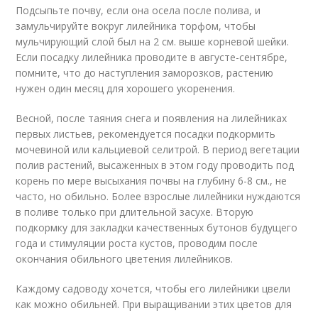
Подсыпьте почву, если она осела после полива, и
замульчируйте вокруг лилейника торфом, чтобы
мульчирующий слой был на 2 см. выше корневой шейки.
Если посадку лилейника проводите в августе-сентябре,
помните, что до наступления заморозков, растению
нужен один месяц для хорошего укоренения.
Весной, после таяния снега и появления на лилейниках
первых листьев, рекомендуется посадки подкормить
мочевиной или кальциевой селитрой. В период вегетации
полив растений, высаженных в этом году проводить под
корень по мере высыхания почвы на глубину 6-8 см., не
часто, но обильно. Более взрослые лилейники нуждаются
в поливе только при длительной засухе. Вторую
подкормку для закладки качественных бутонов будущего
года и стимуляции роста кустов, проводим после
окончания обильного цветения лилейников.
Каждому садоводу хочется, чтобы его лилейники цвели
как можно обильней. При выращивании этих цветов для