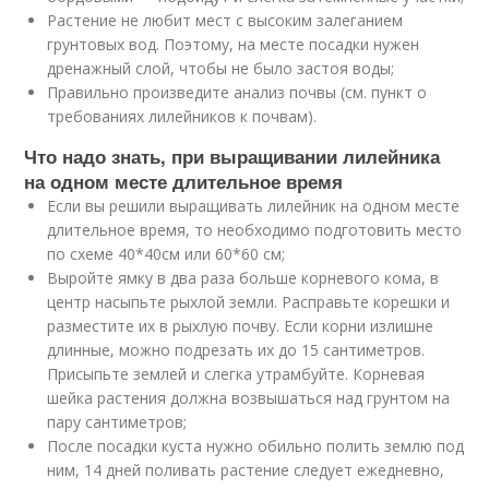
Растение не любит мест с высоким залеганием
грунтовых вод. Поэтому, на месте посадки нужен
дренажный слой, чтобы не было застоя воды;
Правильно произведите анализ почвы (см. пункт о
требованиях лилейников к почвам).
Что надо знать, при выращивании лилейника
на одном месте длительное время
Если вы решили выращивать лилейник на одном месте
длительное время, то необходимо подготовить место
по схеме 40*40см или 60*60 см;
Выройте ямку в два раза больше корневого кома, в
центр насыпьте рыхлой земли. Расправьте корешки и
разместите их в рыхлую почву. Если корни излишне
длинные, можно подрезать их до 15 сантиметров.
Присыпьте землей и слегка утрамбуйте. Корневая
шейка растения должна возвышаться над грунтом на
пару сантиметров;
После посадки куста нужно обильно полить землю под
ним, 14 дней поливать растение следует ежедневно,