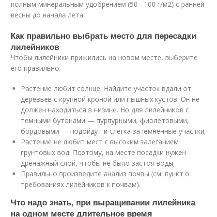
полным минеральным удобрением (50 - 100 г/м2) с ранней
весны до начала лета.
Как правильно выбрать место для пересадки
лилейников
Чтобы лилейники прижились на новом месте, выберите
его правильно:
Растение любит солнце. Найдите участок вдали от
деревьев с крупной кроной или пышных кустов. Он не
должен находиться в низине. Но для лилейников с
темными бутонами — пурпурными, фиолетовыми,
бордовыми — подойдут и слегка затемненные участки;
Растение не любит мест с высоким залеганием
грунтовых вод. Поэтому, на месте посадки нужен
дренажный слой, чтобы не было застоя воды;
Правильно произведите анализ почвы (см. пункт о
требованиях лилейников к почвам).
Что надо знать, при выращивании лилейника
на одном месте длительное время