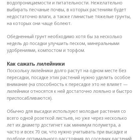
водопроницаемости и питательности. Нежелательно
выбирать песчаные почвы, в которых растениям будет
недостаточно влаги, а также глинистые тяжелые грунты,
на которых они чаще болеют.
Обедненный грунт необходимо хотя бы за несколько
недель до посадки улучшить песком, минеральными
удобрениями, компостом и торфом.
Как сажать лилейники
Поскольку лилейники долго растут на одном месте без
пересадки, посадке этих растений нужно уделить особое
внимание (на способность к пересадке это не влияет —
лилейники относятся к ней достаточно лояльно и быстро
приспосабливаются).
Обычно для высадки используют молодые растения со
всего одной розеткой листьев, но уже через несколько
лет их диаметр достигнет как минимум полуметра, а
часто и всех 70 см, что нужно учитывать при высадке и
подборе оптимального расстояния до соседних растений