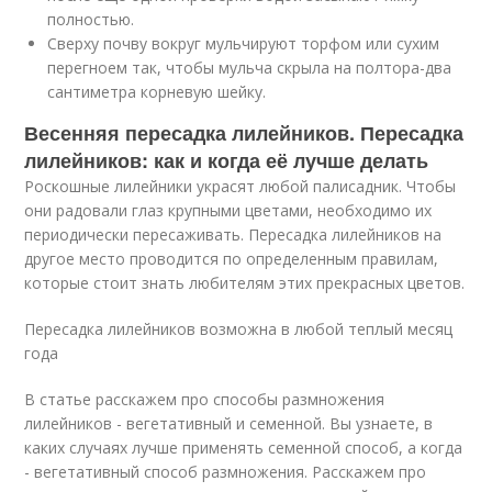
полностью.
Сверху почву вокруг мульчируют торфом или сухим
перегноем так, чтобы мульча скрыла на полтора-два
сантиметра корневую шейку.
Весенняя пересадка лилейников. Пересадка
лилейников: как и когда её лучше делать
Роскошные лилейники украсят любой палисадник. Чтобы
они радовали глаз крупными цветами, необходимо их
периодически пересаживать. Пересадка лилейников на
другое место проводится по определенным правилам,
которые стоит знать любителям этих прекрасных цветов.
Пересадка лилейников возможна в любой теплый месяц
года
В статье расскажем про способы размножения
лилейников - вегетативный и семенной. Вы узнаете, в
каких случаях лучше применять семенной способ, а когда
- вегетативный способ размножения. Расскажем про