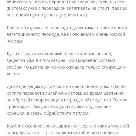
лилейников - весна, период отрастания листьев, и осень
(в этом случае с пересадкой затягивать не стоит, так как
растениям нужно успеть укорениться).
При необходимости пересадка допустима в любое время
вегетационного периода, за исключением очень жаркой
погоды.
Кусты с крупными корнями, пересаженные весной,
зацветут уже в этом сезоне. Если корневая система
слабая, то цветения можно ожидать только следующим
летом.
Даже цветущим кустам можно найти новый дом. Если вы
хотите перенести лилейники летом, во время цветения,
не обрезайте корневища и не разделяйте кустики. Это их
травмирует. Аккуратно удалите лишь подгнившие
корешки, а срезы обработайте пеплом.
Крайние осенние сроки зависят от сорта и климатической
зоны, диапазон — от середины октября до середины