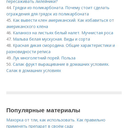
пересаживать лилейники?
44.
Грядки из поликарбоната. Почему стоит сделать
ограждения для грядок из поликарбоната
45.
Как вывести клен американский. Как избавиться от
американского клёна
46.
Каланхоэ на листьях белый налет. Мучнистая роса
47.
Мальва белая мускусная. Виды и сорта
48.
Красная дикая смородина. Общие характеристики и
разновидности реписа
49.
Лук многолетний порей. Польза
50.
Салак фрукт выращивание в домашних условиях.
Салак в домашних условиях
Популярные материалы
Махорка от тли, как использовать. Как правильно
применять препарат в своём саду