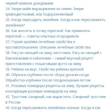
червей назвали дождевыми
34.
Эхиум майя выращивание из семян. Эхиум
кривоцветковый, или подорожниковый
35.
Когда пересадить лилейник. Когда и как пересаживать
лилейники?
36.
Как вносить в почву перегной. Как применять
перегной — советы опытных огородников
37.
Глухая крапива лечебные свойства и
противопоказания. Описание лечебные свойства
38.
Рагу из овощей на зиму заготовки. Рагу из овощей с
баклажанами и кабачками – самый вкусный рецепт
приготовления с пошаговыми фото на зиму
39.
Рябина на вкус. Свойства рябины красной
40.
Обрезка клубники после сбора урожая когда.
Обработка клубники после плодоношения летом
41.
Розовые помидоры рецепты на зиму. Лучшие рецепты
консервации розовых помидоров на зиму
42.
Тростник сахарный, как вырастить. Сахарный тростник
в России
43.
Когда пересаживать лилейники осенью. Когда и как