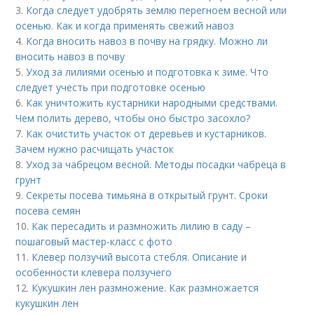
3.
Когда следует удобрять землю перегноем весной или
осенью. Как и когда применять свежий навоз
4.
Когда вносить навоз в почву на грядку. Можно ли
вносить навоз в почву
5.
Уход за лилиями осенью и подготовка к зиме. Что
следует учесть при подготовке осенью
6.
Как уничтожить кустарники народными средствами.
Чем полить дерево, чтобы оно быстро засохло?
7.
Как очистить участок от деревьев и кустарников.
Зачем нужно расчищать участок
8.
Уход за чабрецом весной. Методы посадки чабреца в
грунт
9.
Секреты посева тимьяна в открытый грунт. Сроки
посева семян
10.
Как пересадить и размножить лилию в саду –
пошаговый мастер-класс с фото
11.
Клевер ползучий высота стебля. Описание и
особенности клевера ползучего
12.
Кукушкин лен размножение. Как размножается
кукушкин лен