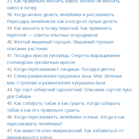
37.
Как правильно вносить навоз. Можно ли вносить
навоз в почву
38.
Когда можно делить лилейники и рассаживать.
Пересадка лилейников: как и когда её лучше делать
39.
Как вносить в почву перегной. Как применять
перегной — советы опытных огородников
40.
Желтый мышиный горошек. Мышиный горошек:
описание растения
41.
Посадка ирисов луковицы. Секреты выращивания
голландских луковичных ирисов
42.
Когда пересаживают ландыши. Посадка цветка
43.
Схема размножение кукушкина льна. Мхи. Зеленые
мхи. Строение и размножение кукушкина льна.
44.
Лук сорт сибирский однолетний. Описание сортов лука
для Сибири
45.
Как собирать табак и как сушить. Когда собирать
табак и как его правильно сушить
46.
Когда пересаживать лилейники осенью. Когда и как
пересаживать лилейники?
47.
Как вывести клен американский. Как избавиться от
американского клёна