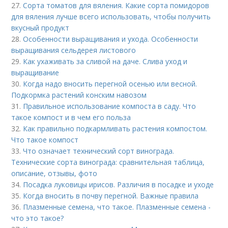
27.
Сорта томатов для вяления. Какие сорта помидоров
для вяления лучше всего использовать, чтобы получить
вкусный продукт
28.
Особенности выращивания и ухода. Особенности
выращивания сельдерея листового
29.
Как ухаживать за сливой на даче. Слива уход и
выращивание
30.
Когда надо вносить перегной осенью или весной.
Подкормка растений конским навозом
31.
Правильное использование компоста в саду. Что
такое компост и в чем его польза
32.
Как правильно подкармливать растения компостом.
Что такое компост
33.
Что означает технический сорт винограда.
Технические сорта винограда: сравнительная таблица,
описание, отзывы, фото
34.
Посадка луковицы ирисов. Различия в посадке и уходе
35.
Когда вносить в почву перегной. Важные правила
36.
Плазменные семена, что такое. Плазменные семена -
что это такое?