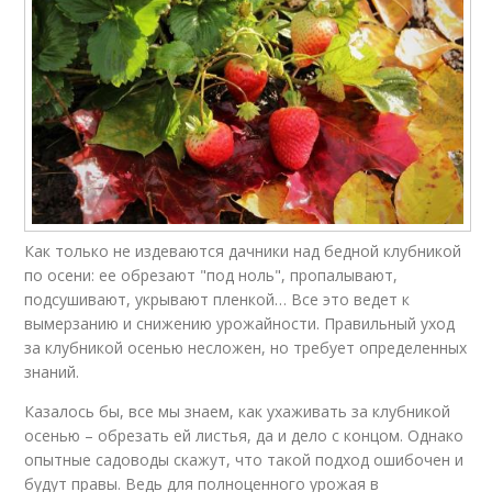
Как только не издеваются дачники над бедной клубникой
по осени: ее обрезают "под ноль", пропалывают,
подсушивают, укрывают пленкой… Все это ведет к
вымерзанию и снижению урожайности. Правильный уход
за клубникой осенью несложен, но требует определенных
знаний.
Казалось бы, все мы знаем, как ухаживать за клубникой
осенью – обрезать ей листья, да и дело с концом. Однако
опытные садоводы скажут, что такой подход ошибочен и
будут правы. Ведь для полноценного урожая в