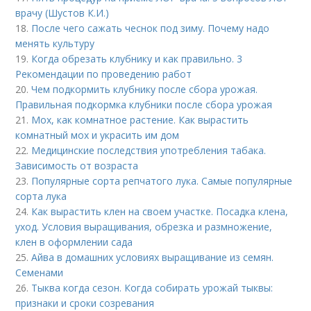
врачу (Шустов К.И.)
18.
После чего сажать чеснок под зиму. Почему надо
менять культуру
19.
Когда обрезать клубнику и как правильно. 3
Рекомендации по проведению работ
20.
Чем подкормить клубнику после сбора урожая.
Правильная подкормка клубники после сбора урожая
21.
Мох, как комнатное растение. Как вырастить
комнатный мох и украсить им дом
22.
Медицинские последствия употребления табака.
Зависимость от возраста
23.
Популярные сорта репчатого лука. Самые популярные
сорта лука
24.
Как вырастить клен на своем участке. Посадка клена,
уход. Условия выращивания, обрезка и размножение,
клен в оформлении сада
25.
Айва в домашних условиях выращивание из семян.
Семенами
26.
Тыква когда сезон. Когда собирать урожай тыквы:
признаки и сроки созревания