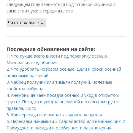
следующем году заниматься подготовкой клубники к
зиме стоит уже с середины лета.
Читать дальше →
Последние обновления на сайте:
1.
Что лучше всего внести под перекопку осенью.
Минеральные удобрения
2.
Что удобрять новозом осенью. Цели и сроки осенней
подкормки растений
3.
Чабрец ползучий или тимьян ползучий. Полезные
свойства чабреца
4.
Анемоны де каен посадка осенью и уход в открытом
грунте. Посадка и уход за анемоной в открытом грунте:
правила, фото
5.
Как пересадить и выгнать садовые ландыши
6.
Пересадка ландышей » Садоводство для начинающих. 2
Премудрости посадки и особенности размножения