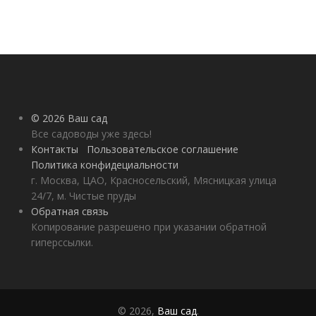
© 2026 Ваш сад
Все садоводы уже здесь!
Контакты
Пользовательское соглашение
Политика конфидециальности
г. Москва, ЦАО, Красносельский, Мясницкая улица
24/7, м. Чистые пруды
Обратная связь
Копирование разрешено при указании обратной
гиперссылки.
© 2026,
Ваш сад
.