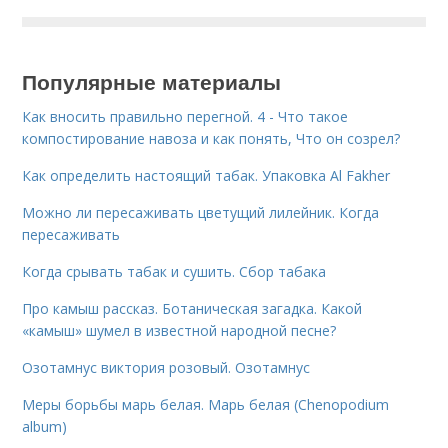
Популярные материалы
Как вносить правильно перегной. 4 - Что такое
компостирование навоза и как понять, Что он созрел?
Как определить настоящий табак. Упаковка Al Fakher
Можно ли пересаживать цветущий лилейник. Когда
пересаживать
Когда срывать табак и сушить. Сбор табака
Про камыш рассказ. Ботаническая загадка. Какой
«камыш» шумел в известной народной песне?
Озотамнус виктория розовый. Озотамнус
Меры борьбы марь белая. Марь белая (Chenopodium
album)