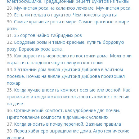
электросушилке. Традиционный рецепт цукатов из тыквы
28.
Мучнистая роса на каланхоэ лечение. Мучнистая роса
29.
Есть ли польза от цукатов. Чем полезны цукаты
30.
Самые красивые розы в мире. Самые красивые в мире
розы
31.
35 сортов чайно-гибридных роз
32.
Бордовые розы и темно-красные. Купить бордовую
розу. Бордовая роза цена.
33.
Как вырастить чернослив из косточки дома. Можно ли
вырастить плодоносящую сливу из косточки
34.
3-этажный дом-вилла Дмитрия Диброва в элитном
поселке. Ночью на вилле Дмитрия Диброва произошел
пожар
35.
Когда лучше вносить компост осенью или весной. Как
правильно и когда можно использовать компост осенью
на даче
36.
Органический компост, как удобрение для почвы.
Приготовление компоста в домашних условиях
37.
Когда вносить в почву перегной. Важные правила
38.
Перец хабанеро выращивание дома. Агротехнические
условия