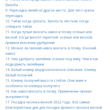
билоба
9.
Пересадка лилий на другое место. Для чего нужна
пересадка
10.
Табак когда срезать. Зрелость листьев: когда
собирать табак
11.
Когда лучше вносить навоз в почву осенью или
весной. Когда вносят перегной: осенью или весной,
правила внесения удобрений
12.
Можно ли свежий навоз вносить в почву. Конский
навоз
13.
Чем удобрять лилейник осенью под зиму. Чем и как
подкормить лилейники
14.
Белый клевер морфологическое описание. Клевер
белый ползучий
15.
Клевер ползучий высота стебля. Описание и
особенности клевера ползучего
16.
Как навоз вносить в почву. Применение свежих
экскрементов
17.
Посадка чеснока весной 2022 года.. Все самые
благоприятные дни для посадки ярового чеснока весной