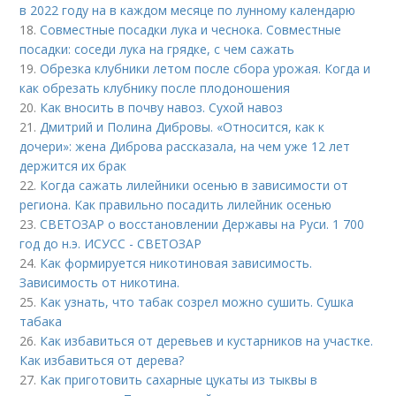
в 2022 году на в каждом месяце по лунному календарю
18.
Совместные посадки лука и чеснока. Совместные
посадки: соседи лука на грядке, с чем сажать
19.
Обрезка клубники летом после сбора урожая. Когда и
как обрезать клубнику после плодоношения
20.
Как вносить в почву навоз. Сухой навоз
21.
Дмитрий и Полина Дибровы. «Относится, как к
дочери»: жена Диброва рассказала, на чем уже 12 лет
держится их брак
22.
Когда сажать лилейники осенью в зависимости от
региона. Как правильно посадить лилейник осенью
23.
СВЕТОЗАР о восстановлении Державы на Руси. 1 700
год до н.э. ИСУСС - СВЕТОЗАР
24.
Как формируется никотиновая зависимость.
Зависимость от никотина.
25.
Как узнать, что табак созрел можно сушить. Сушка
табака
26.
Как избавиться от деревьев и кустарников на участке.
Как избавиться от дерева?
27.
Как приготовить сахарные цукаты из тыквы в