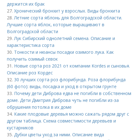
держится их брак
27.
Хронический бронхит у взрослых. Виды бронхита
28.
Летние сорта яблонь для Волгоградской области.
Лучшие сорта яблок, которые выращивают в
Волгоградской области
29.
Лук Сибирский однолетний семена. Описание и
характеристика сорта
30.
Тонкости и нюансы посадки озимого лука. Как
получить озимый севок
31.
Новые сорта роз 2021 от компании Kordes и сыновья.
Описание роз Кордес
32.
30 лучших сорта роз флорибунда. Роза флорибунда
(60 фото): виды, посадка и уход в открытом грунте
33.
Почему дети Диброва едва не погибли в собственном
доме. Дети Дмитрия Диброва чуть не погибли из-за
обрушения потолка в их доме
34.
Какие плодовые деревья можно сажать рядом друг с
другом таблица. Схема совместимости деревьев и
кустарников
35.
Дубки цветы уход за ними. Описание вида