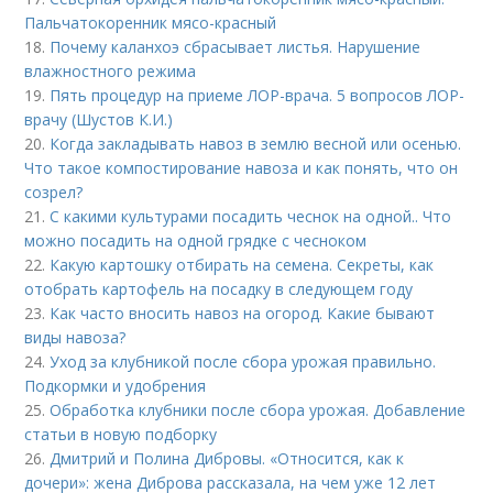
Пальчатокоренник мясо-красный
18.
Почему каланхоэ сбрасывает листья. Нарушение
влажностного режима
19.
Пять процедур на приеме ЛОР-врача. 5 вопросов ЛОР-
врачу (Шустов К.И.)
20.
Когда закладывать навоз в землю весной или осенью.
Что такое компостирование навоза и как понять, что он
созрел?
21.
С какими культурами посадить чеснок на одной.. Что
можно посадить на одной грядке с чесноком
22.
Какую картошку отбирать на семена. Секреты, как
отобрать картофель на посадку в следующем году
23.
Как часто вносить навоз на огород. Какие бывают
виды навоза?
24.
Уход за клубникой после сбора урожая правильно.
Подкормки и удобрения
25.
Обработка клубники после сбора урожая. Добавление
статьи в новую подборку
26.
Дмитрий и Полина Дибровы. «Относится, как к
дочери»: жена Диброва рассказала, на чем уже 12 лет