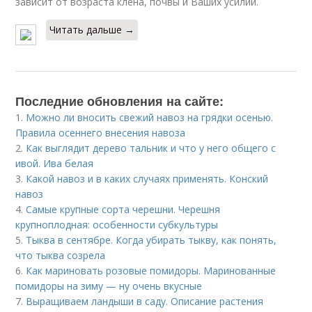
зависит от возраста клена, почвы и Ваших усилий.
Читать дальше →
Последние обновления на сайте:
1.
Можно ли вносить свежий навоз на грядки осенью.
Правила осеннего внесения навоза
2.
Как выглядит дерево тальник и что у него общего с
ивой. Ива белая
3.
Какой навоз и в каких случаях применять. Конский
навоз
4.
Самые крупные сорта черешни. Черешня
крупноплодная: особенности субкультуры
5.
Тыква в сентябре. Когда убирать тыкву, как понять,
что тыква созрела
6.
Как мариновать розовые помидоры. Маринованные
помидоры на зиму — ну очень вкусные
7.
Выращиваем ландыши в саду. Описание растения