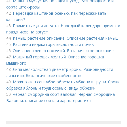
41.
Мальва мускусная посадка и уход. Разновидности и
сорта шток-розы
42.
Пересадка каштанов осенью. Как пересаживать
каштаны?
43.
Приметные дни августа. Народный календарь примет и
праздников на август
44.
Камыш растение описание. Описание растения камыш
45.
Растения индикаторы кислотности почвы
46.
Описание клевер ползучий. Ботаническое описание
47.
Мышиный горошек желтый. Описание горошка
мышиного
48.
Липа мелколистная диаметр кроны. Разновидности
липы и их биологические особенности
49.
Можно ли в сентябре обрезать яблони и груши. Сроки
обрезки яблонь и груш осенью, виды обрезки
50.
Черная смородина сорт валовая. Черная смородина
Валовая: описание сорта и характеристика