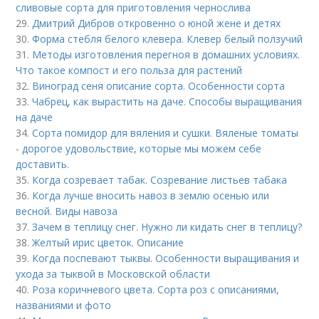
сливовые сорта для приготовления чернослива
29.
Дмитрий Дибров откровенно о юной жене и детях
30.
Форма стебля белого клевера. Клевер белый ползучий
31.
Методы изготовления перегноя в домашних условиях.
Что такое компост и его польза для растений
32.
Виноград сеня описание сорта. Особенности сорта
33.
Чабрец, как вырастить на даче. Способы выращивания
на даче
34.
Сорта помидор для вяления и сушки. Вяленые томаты
- дорогое удовольствие, которые мы можем себе
доставить.
35.
Когда созревает табак. Созревание листьев табака
36.
Когда лучше вносить навоз в землю осенью или
весной. Виды навоза
37.
Зачем в теплицу снег. Нужно ли кидать снег в теплицу?
38.
Желтый ирис цветок. Описание
39.
Когда поспевают тыквы. Особенности выращивания и
ухода за тыквой в Московской области
40.
Роза коричневого цвета. Сорта роз с описаниями,
названиями и фото