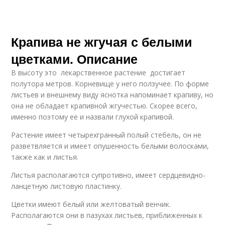
Крапива не жгучая с белыми
цветками. Описание
В высоту это лекарственное растение достигает
полутора метров. Корневище у него ползучее. По форме
листьев и внешнему виду яснотка напоминает крапиву, но
она не обладает крапивной жгучестью. Скорее всего,
именно поэтому ее и назвали глухой крапивой.
Растение имеет четырехгранный полый стебель, он не
разветвляется и имеет опушенность белыми волосками,
также как и листья.
Листья располагаются супротивно, имеет сердцевидно-
ланцетную листовую пластинку.
Цветки имеют белый или желтоватый венчик.
Располагаются они в пазухах листьев, приближенных к