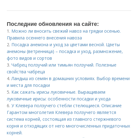
Последние обновления на сайте:
1.
Можно ли вносить свежий навоз на грядки осенью.
Правила осеннего внесения навоза
2.
Посадка анемона и уход за цветами весной. Цветы
анемоны (ветренница) – посадка и уход, размножение,
фото видов и сортов
3.
Чабрец ползучий или тимьян ползучий. Полезные
свойства чабреца
4.
Ландыш из семян в домашних условиях. Выбор времени
и места для посадки
5.
Как сажать ирисы луковичные. Выращиваем
луковичные ирисы: особенности посадки и ухода
6.
У Клевера ползучего стебли стелющиеся. Описание
Гарантом многолетия Клевера ползучего является
система корней, состоящая из главного стержневого
корня и отходящих от него многочисленных придаточных
корней.