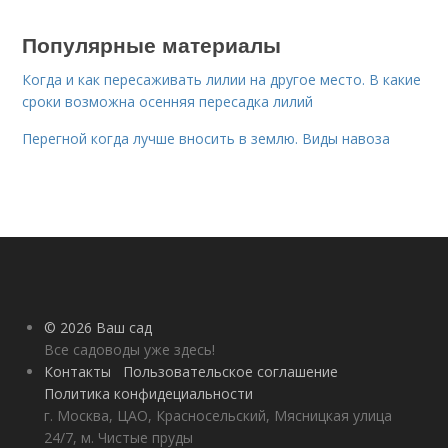
Популярные материалы
Когда и как пересаживать лилии на другое место. В какие
сроки возможна осенняя пересадка лилий
Перегной когда лучше вносить в землю. Виды навоза
© 2026 Ваш сад
Все садоводы уже здесь!
Контакты
Пользовательское соглашение
Политика конфидециальности
г. Москва, ЦАО, Красносельский, Мясницкая улица
24/7, м. Чистые пруды