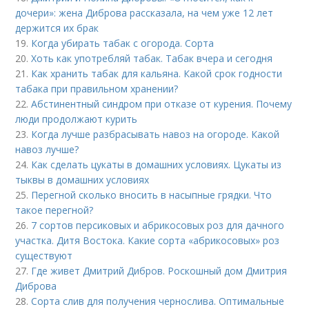
дочери»: жена Диброва рассказала, на чем уже 12 лет
держится их брак
19.
Когда убирать табак с огорода. Сорта
20.
Хоть как употребляй табак. Табак вчера и сегодня
21.
Как хранить табак для кальяна. Какой срок годности
табака при правильном хранении?
22.
Абстинентный синдром при отказе от курения. Почему
люди продолжают курить
23.
Когда лучше разбрасывать навоз на огороде. Какой
навоз лучше?
24.
Как сделать цукаты в домашних условиях. Цукаты из
тыквы в домашних условиях
25.
Перегной сколько вносить в насыпные грядки. Что
такое перегной?
26.
7 сортов персиковых и абрикосовых роз для дачного
участка. Дитя Востока. Какие сорта «абрикосовых» роз
существуют
27.
Где живет Дмитрий Дибров. Роскошный дом Дмитрия
Диброва
28.
Сорта слив для получения чернослива. Оптимальные