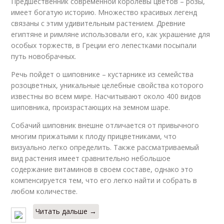
Предшественник современной королевы цветов – розы,
имеет богатую историю. Множество красивых легенд
связаны с этим удивительным растением. Древние
египтяне и римляне использовали его, как украшение для
особых торжеств, в Греции его лепестками посыпали
путь новобрачных.
Речь пойдет о шиповнике – кустарнике из семейства
розоцветных, уникальные целебные свойства которого
известны во всем мире. Насчитывают около 400 видов
шиповника, произрастающих на земном шаре.
Собачий шиповник внешне отличается от привычного
многим прижатыми к плоду прицветниками, что
визуально легко определить. Также рассматриваемый
вид растения имеет сравнительно небольшое
содержание витаминов в своем составе, однако это
компенсируется тем, что его легко найти и собрать в
любом количестве.
Читать дальше →