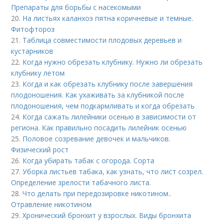
Препараты для борьбы с насекомыми
20.
На листьях каланхоэ пятна коричневые и темные.
Фитофтороз
21.
Таблица совместимости плодовых деревьев и
кустарников
22.
Когда нужно обрезать клубнику. Нужно ли обрезать
клубнику летом
23.
Когда и как обрезать клубнику после завершения
плодоношения. Как ухаживать за клубникой после
плодоношения, чем подкармливать и когда обрезать
24.
Когда сажать лилейники осенью в зависимости от
региона. Как правильно посадить лилейник осенью
25.
Половое созревание девочек и мальчиков.
Физический рост
26.
Когда убирать табак с огорода. Сорта
27.
Уборка листьев табака, как узнать, что лист созрел.
Определение зрелости табачного листа.
28.
Что делать при передозировке никотином..
Отравление никотином
29.
Хронический бронхит у взрослых. Виды бронхита