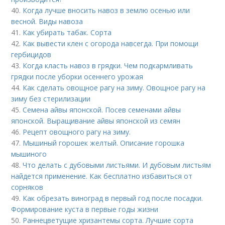
40.
Когда лучше вносить навоз в землю осенью или
весной. Виды навоза
41.
Как убирать табак. Сорта
42.
Как вывести клен с огорода навсегда. При помощи
гербицидов
43.
Когда класть навоз в грядки. Чем подкармливать
грядки после уборки осеннего урожая
44.
Как сделать овощное рагу на зиму. Овощное рагу на
зиму без стерилизации
45.
Семена айвы японской. Посев семенами айвы
японской. Выращивание айвы японской из семян
46.
Рецепт овощного рагу на зиму.
47.
Мышиный горошек желтый. Описание горошка
мышиного
48.
Что делать с дубовыми листьями. И дубовым листьям
найдется применение. Как бесплатно избавиться от
сорняков
49.
Как обрезать виноград в первый год после посадки.
Формирование куста в первые годы жизни
50.
Раннецветущие хризантемы сорта. Лучшие сорта