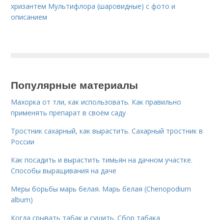
хризантем Мультифлора (шаровидные) с фото и
описанием
Популярные материалы
Махорка от тли, как использовать. Как правильно
применять препарат в своём саду
Тростник сахарный, как вырастить. Сахарный тростник в
России
Как посадить и вырастить тимьян на дачном участке.
Способы выращивания на даче
Меры борьбы марь белая. Марь белая (Chenopodium
album)
Когда срывать табак и сушить. Сбор табака