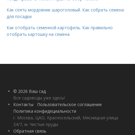
Как сеять мордовник шароголовый. Как собрать семена
для посадки
Как отобрать семенной картофель. Как правильно
отобрать картошку на семена
© 2026 Ваш сад
Все садоводы уже здесь!
Контакты
Пользовательское соглашение
Политика конфидециальности
г. Москва, ЦАО, Красносельский, Мясницкая улица
24/7, м. Чистые пруды
Обратная связь