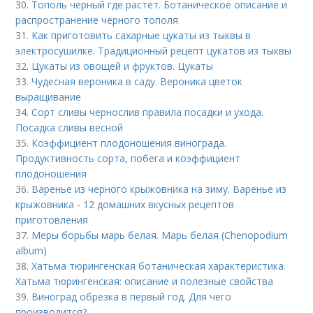
30.
Тополь черный где растет. Ботаническое описание и
распространение черного тополя
31.
Как приготовить сахарные цукаты из тыквы в
электросушилке. Традиционный рецепт цукатов из тыквы
32.
Цукаты из овощей и фруктов. Цукаты
33.
Чудесная вероника в саду. Вероника цветок
выращивание
34.
Сорт сливы чернослив правила посадки и ухода.
Посадка сливы весной
35.
Коэффициент плодоношения винограда.
Продуктивность сорта, побега и коэффициент
плодоношения
36.
Варенье из черного крыжовника на зиму. Варенье из
крыжовника - 12 домашних вкусных рецептов
приготовления
37.
Меры борьбы марь белая. Марь белая (Chenopodium
album)
38.
Хатьма тюрингенская ботаническая характеристика.
Хатьма тюрингенская: описание и полезные свойства
39.
Виноград обрезка в первый год. Для чего
производится?