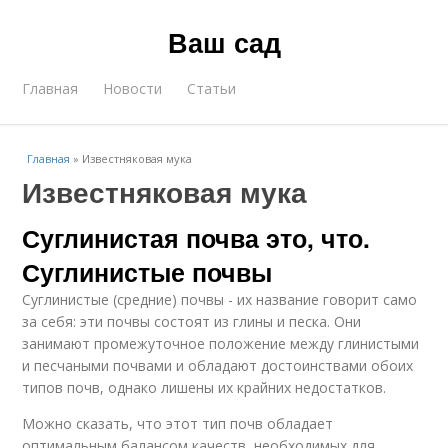
Ваш сад
Главная
Новости
Статьи
Главная
»
Известняковая мука
Известняковая мука
Суглинистая почва это, что.
Суглинистые почвы
Суглинистые (средние) почвы - их название говорит само
за себя: эти почвы состоят из глины и песка. Они
занимают промежуточное положение между глинистыми
и песчаными почвами и обладают достоинствами обоих
типов почв, однако лишены их крайних недостатков.
Можно сказать, что этот тип почв обладает
оптимальным балансом качеств, необходимых для