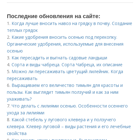
Последние обновления на сайте:
1.
Когда лучше вносить навоз на грядку в почву. Создание
теплых грядок
2.
Какие удобрения вносить осенью под перекопку.
Органические удобрения, используемые для внесения
осенью
3.
Как пересадить и выгнать садовые ландыши
4.
Сорта и виды чабреца. Сорта Чабреца, их описание
5.
Можно ли пересаживать цветущий лилейник. Когда
пересаживать
6.
Выращиваем его величество тимьян для красоты и
пользы. Как выглядит тимьян ползучий и как за ним
ухаживать?
7.
Что делать с лилиями осенью. Особенности осеннего
ухода за лилиями
8.
Какой стебель у лугового клевера и у ползучего
клевера. Клевер луговой – виды растения и его лечебные
свойства