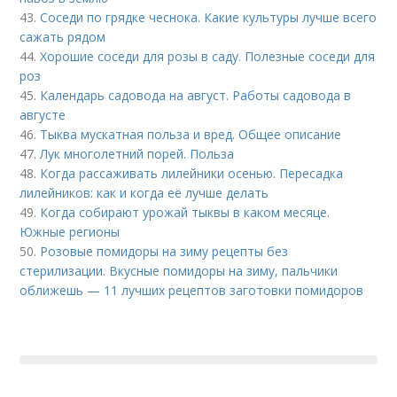
43.
Соседи по грядке чеснока. Какие культуры лучше всего
сажать рядом
44.
Хорошие соседи для розы в саду. Полезные соседи для
роз
45.
Календарь садовода на август. Работы садовода в
августе
46.
Тыква мускатная польза и вред. Общее описание
47.
Лук многолетний порей. Польза
48.
Когда рассаживать лилейники осенью. Пересадка
лилейников: как и когда её лучше делать
49.
Когда собирают урожай тыквы в каком месяце.
Южные регионы
50.
Розовые помидоры на зиму рецепты без
стерилизации. Вкусные помидоры на зиму, пальчики
оближешь — 11 лучших рецептов заготовки помидоров