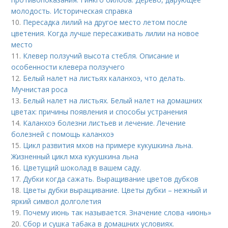
молодость. Историческая справка
10.
Пересадка лилий на другое место летом после
цветения. Когда лучше пересаживать лилии на новое
место
11.
Клевер ползучий высота стебля. Описание и
особенности клевера ползучего
12.
Белый налет на листьях каланхоэ, что делать.
Мучнистая роса
13.
Белый налет на листьях. Белый налет на домашних
цветах: причины появления и способы устранения
14.
Каланхоэ болезни листьев и лечение. Лечение
болезней с помощь каланхоэ
15.
Цикл развития мхов на примере кукушкина льна.
Жизненный цикл мха кукушкина льна
16.
Цветущий шоколад в вашем саду.
17.
Дубки когда сажать. Выращивание цветов дубков
18.
Цветы дубки выращивание. Цветы дубки – нежный и
яркий символ долголетия
19.
Почему июнь так называется. Значение слова «июнь»
20.
Сбор и сушка табака в домашних условиях.