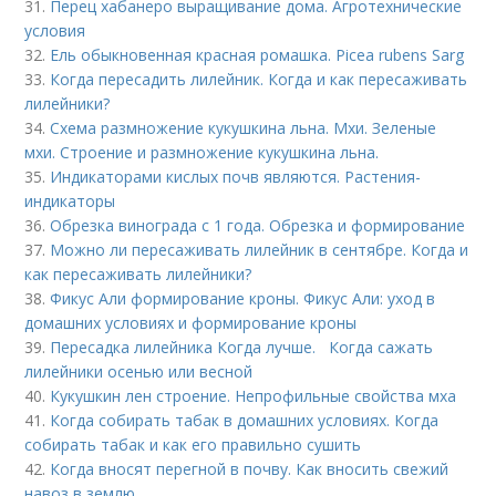
31.
Перец хабанеро выращивание дома. Агротехнические
условия
32.
Ель обыкновенная красная ромашка. Picea rubens Sarg
33.
Когда пересадить лилейник. Когда и как пересаживать
лилейники?
34.
Схема размножение кукушкина льна. Мхи. Зеленые
мхи. Строение и размножение кукушкина льна.
35.
Индикаторами кислых почв являются. Растения-
индикаторы
36.
Обрезка винограда с 1 года. Обрезка и формирование
37.
Можно ли пересаживать лилейник в сентябре. Когда и
как пересаживать лилейники?
38.
Фикус Али формирование кроны. Фикус Али: уход в
домашних условиях и формирование кроны
39.
Пересадка лилейника Когда лучше. Когда сажать
лилейники осенью или весной
40.
Кукушкин лен строение. Непрофильные свойства мха
41.
Когда собирать табак в домашних условиях. Когда
собирать табак и как его правильно сушить
42.
Когда вносят перегной в почву. Как вносить свежий
навоз в землю