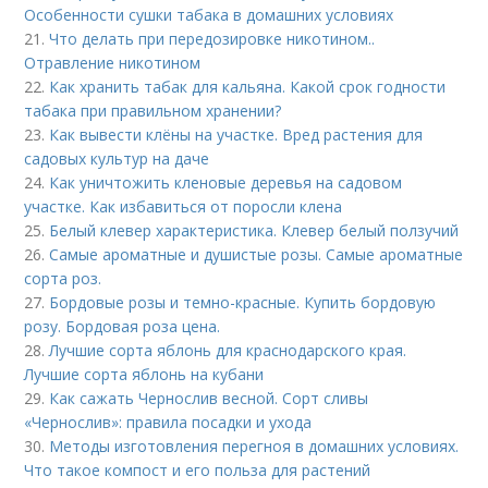
Особенности сушки табака в домашних условиях
21.
Что делать при передозировке никотином..
Отравление никотином
22.
Как хранить табак для кальяна. Какой срок годности
табака при правильном хранении?
23.
Как вывести клёны на участке. Вред растения для
садовых культур на даче
24.
Как уничтожить кленовые деревья на садовом
участке. Как избавиться от поросли клена
25.
Белый клевер характеристика. Клевер белый ползучий
26.
Самые ароматные и душистые розы. Самые ароматные
сорта роз.
27.
Бордовые розы и темно-красные. Купить бордовую
розу. Бордовая роза цена.
28.
Лучшие сорта яблонь для краснодарского края.
Лучшие сорта яблонь на кубани
29.
Как сажать Чернослив весной. Сорт сливы
«Чернослив»: правила посадки и ухода
30.
Методы изготовления перегноя в домашних условиях.
Что такое компост и его польза для растений