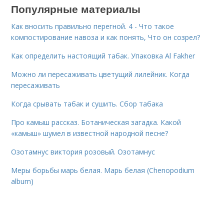
Популярные материалы
Как вносить правильно перегной. 4 - Что такое
компостирование навоза и как понять, Что он созрел?
Как определить настоящий табак. Упаковка Al Fakher
Можно ли пересаживать цветущий лилейник. Когда
пересаживать
Когда срывать табак и сушить. Сбор табака
Про камыш рассказ. Ботаническая загадка. Какой
«камыш» шумел в известной народной песне?
Озотамнус виктория розовый. Озотамнус
Меры борьбы марь белая. Марь белая (Chenopodium
album)