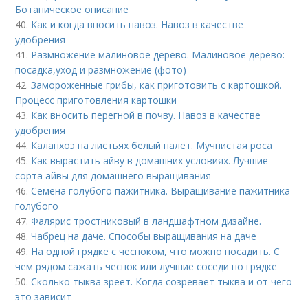
Ботаническое описание
40.
Как и когда вносить навоз. Навоз в качестве
удобрения
41.
Размножение малиновое дерево. Малиновое дерево:
посадка,уход и размножение (фото)
42.
Замороженные грибы, как приготовить с картошкой.
Процесс приготовления картошки
43.
Как вносить перегной в почву. Навоз в качестве
удобрения
44.
Каланхоэ на листьях белый налет. Мучнистая роса
45.
Как вырастить айву в домашних условиях. Лучшие
сорта айвы для домашнего выращивания
46.
Семена голубого пажитника. Выращивание пажитника
голубого
47.
Фалярис тростниковый в ландшафтном дизайне.
48.
Чабрец на даче. Способы выращивания на даче
49.
На одной грядке с чесноком, что можно посадить. С
чем рядом сажать чеснок или лучшие соседи по грядке
50.
Сколько тыква зреет. Когда созревает тыква и от чего
это зависит