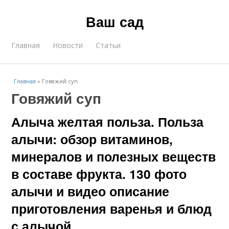
Ваш сад
Главная
Новости
Статьи
Главная
»
Говяжий суп
Говяжий суп
Алыча желтая польза. Польза
алычи: обзор витаминов,
минералов и полезных веществ
в составе фрукта. 130 фото
алычи и видео описание
приготовления варенья и блюд
с алычой