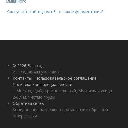
мышиного
Как сушить табак дома. Что такое ферментация?
© 2026 Ваш сад
Все садоводы уже здесь!
Контакты
Пользовательское соглашение
Политика конфидециальности
г. Москва, ЦАО, Красносельский, Мясницкая улица
24/7, м. Чистые пруды
Обратная связь
Копирование разрешено при указании обратной
гиперссылки.