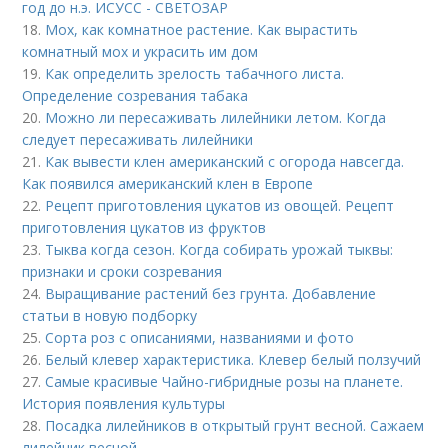
год до н.э. ИСУСС - СВЕТОЗАР
18.
Мох, как комнатное растение. Как вырастить
комнатный мох и украсить им дом
19.
Как определить зрелость табачного листа.
Определение созревания табака
20.
Можно ли пересаживать лилейники летом. Когда
следует пересаживать лилейники
21.
Как вывести клен американский с огорода навсегда.
Как появился американский клен в Европе
22.
Рецепт приготовления цукатов из овощей. Рецепт
приготовления цукатов из фруктов
23.
Тыква когда сезон. Когда собирать урожай тыквы:
признаки и сроки созревания
24.
Выращивание растений без грунта. Добавление
статьи в новую подборку
25.
Сорта роз с описаниями, названиями и фото
26.
Белый клевер характеристика. Клевер белый ползучий
27.
Самые красивые Чайно-гибридные розы на планете.
История появления культуры
28.
Посадка лилейников в открытый грунт весной. Сажаем
лилейник весной