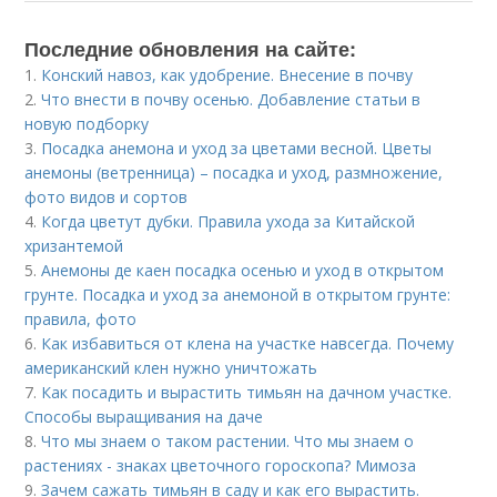
Последние обновления на сайте:
1.
Конский навоз, как удобрение. Внесение в почву
2.
Что внести в почву осенью. Добавление статьи в
новую подборку
3.
Посадка анемона и уход за цветами весной. Цветы
анемоны (ветренница) – посадка и уход, размножение,
фото видов и сортов
4.
Когда цветут дубки. Правила ухода за Китайской
хризантемой
5.
Анемоны де каен посадка осенью и уход в открытом
грунте. Посадка и уход за анемоной в открытом грунте:
правила, фото
6.
Как избавиться от клена на участке навсегда. Почему
американский клен нужно уничтожать
7.
Как посадить и вырастить тимьян на дачном участке.
Способы выращивания на даче
8.
Что мы знаем о таком растении. Что мы знаем о
растениях - знаках цветочного гороскопа? Мимоза
9.
Зачем сажать тимьян в саду и как его вырастить.