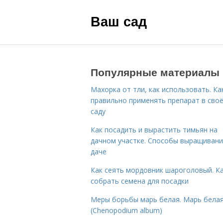
Ваш сад
Популярные материалы
Махорка от тли, как использовать. Ка
правильно применять препарат в сво
саду
Как посадить и вырастить тимьян на
дачном участке. Способы выращивани
даче
Как сеять мордовник шароголовый. К
собрать семена для посадки
Меры борьбы марь белая. Марь бела
(Chenopodium album)