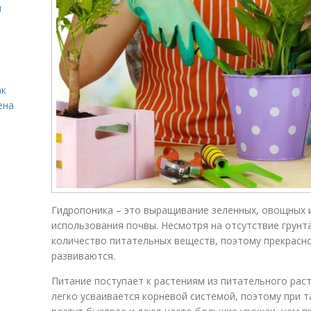
и
ак
ена
Гидропоника – это выращивание зеленных, овощных и
использования почвы. Несмотря на отсутствие грунт
количество питательных веществ, поэтому прекрасн
развиваются.
Питание поступает к растениям из питательного рас
легко усваивается корневой системой, поэтому при 