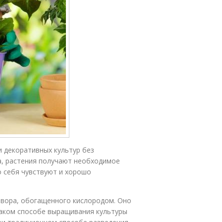
 декоративных культур без
а, растения получают необходимое
о себя чувствуют и хорошо
твора, обогащенного кислородом. Оно
таком способе выращивания культуры