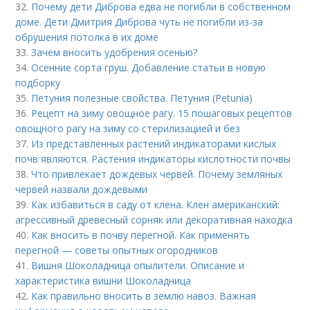
32.
Почему дети Диброва едва не погибли в собственном
доме. Дети Дмитрия Диброва чуть не погибли из-за
обрушения потолка в их доме
33.
Зачем вносить удобрения осенью?
34.
Осенние сорта груш. Добавление статьи в новую
подборку
35.
Петуния полезные свойства. Петуния (Petunia)
36.
Рецепт на зиму овощное рагу. 15 пошаговых рецептов
овощного рагу на зиму со стерилизацией и без
37.
Из представленных растений индикаторами кислых
почв являются. Растения индикаторы кислотности почвы
38.
Что привлекает дождевых червей. Почему земляных
червей назвали дождевыми
39.
Как избавиться в саду от клена. Клен американский:
агрессивный древесный сорняк или декоративная находка
40.
Как вносить в почву перегной. Как применять
перегной — советы опытных огородников
41.
Вишня Шоколадница опылители. Описание и
характеристика вишни Шоколадница
42.
Как правильно вносить в землю навоз. Важная