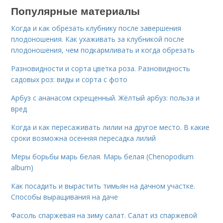
Популярные материалы
Когда и как обрезать клубнику после завершения
плодоношения. Как ухаживать за клубникой после
плодоношения, чем подкармливать и когда обрезать
Разновидности и сорта цветка роза. Разновидность
садовых роз: виды и сорта с фото
Арбуз с ананасом скрещенный. Жёлтый арбуз: польза и
вред
Когда и как пересаживать лилии на другое место. В какие
сроки возможна осенняя пересадка лилий
Меры борьбы марь белая. Марь белая (Chenopodium
album)
Как посадить и вырастить тимьян на дачном участке.
Способы выращивания на даче
Фасоль спаржевая на зиму салат. Салат из спаржевой