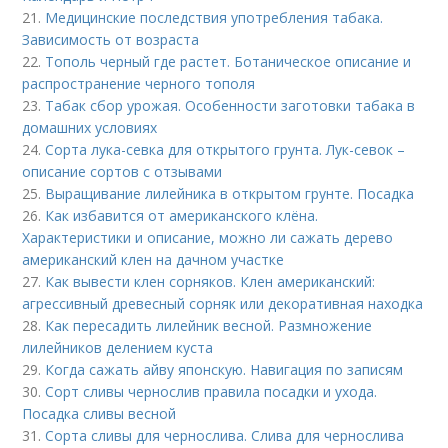
21.
Медицинские последствия употребления табака.
Зависимость от возраста
22.
Тополь черный где растет. Ботаническое описание и
распространение черного тополя
23.
Табак сбор урожая. Особенности заготовки табака в
домашних условиях
24.
Сорта лука-севка для открытого грунта. Лук-севок –
описание сортов с отзывами
25.
Выращивание лилейника в открытом грунте. Посадка
26.
Как избавится от американского клёна.
Характеристики и описание, можно ли сажать дерево
американский клен на дачном участке
27.
Как вывести клен сорняков. Клен американский:
агрессивный древесный сорняк или декоративная находка
28.
Как пересадить лилейник весной. Размножение
лилейников делением куста
29.
Когда сажать айву японскую. Навигация по записям
30.
Сорт сливы чернослив правила посадки и ухода.
Посадка сливы весной
31.
Сорта сливы для чернослива. Слива для чернослива