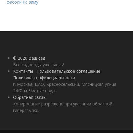
фасоли на зиму
© 2026 Ваш сад
Все садоводы уже здесь!
Контакты
Пользовательское соглашение
Политика конфидециальности
г. Москва, ЦАО, Красносельский, Мясницкая улица
24/7, м. Чистые пруды
Обратная связь
Копирование разрешено при указании обратной
гиперссылки.