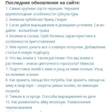
Последние обновления на сайте:
1.
Самые крупные сорта черешни. Черешня
крупноплодная: особенности субкультуры
2.
Анемона хубейская Принц Генрих
3.
Саган дайля выращивание в домашних условиях. Саган-
дайля - волшебная трава
4.
Белянки в соснах. Гриб белянка: характеристика и
особенности приготовления
5.
Мне нужно узнать все о клевере ползучем. Добавление
статьи в новую подборку
6.
Что мы знаем о таком растении. Что мы знаем о
растениях - знаках цветочного гороскопа? Мимоза
7.
Подготовка лилий к зиме и уход за ними осенью. Уход
за лилиями осенью
8.
Как хранить овощи без погреба. Как хранить овощи на
зиму в квартире – секреты умных хозяек, не имеющих
погреба
9.
Тимьян в огороде. Способы выращивания на даче
10.
Как размножить айву японскую. Размножение
черенкованием