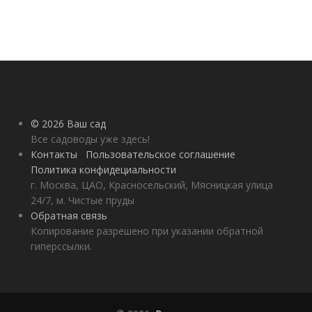
© 2026 Ваш сад
Все садоводы уже здесь!
Контакты
Пользовательское соглашение
Политика конфидециальности
г. Москва, ЦАО, Красносельский, Мясницкая улица
24/7, м. Чистые пруды
Обратная связь
Копирование разрешено при указании обратной
гиперссылки.