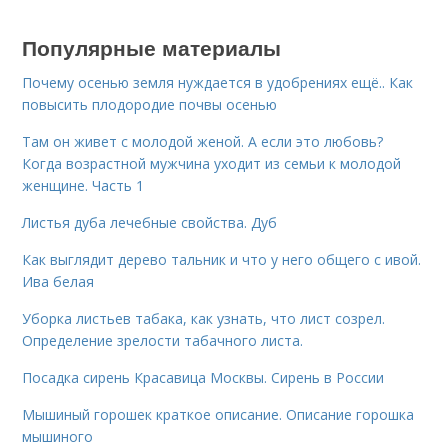
Популярные материалы
Почему осенью земля нуждается в удобрениях ещё.. Как
повысить плодородие почвы осенью
Там он живет с молодой женой. А если это любовь?
Когда возрастной мужчина уходит из семьи к молодой
женщине. Часть 1
Листья дуба лечебные свойства. Дуб
Как выглядит дерево тальник и что у него общего с ивой.
Ива белая
Уборка листьев табака, как узнать, что лист созрел.
Определение зрелости табачного листа.
Посадка сирень Красавица Москвы. Сирень в России
Мышиный горошек краткое описание. Описание горошка
мышиного