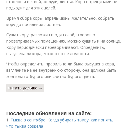
стволов и ветвей, желуди, листья. Кора с трещинами не
подходит для этих целей.
Время сбора коры: апрель-июнь. Желательно, собрать
кору до появления листьев.
Сушат кору, разложив в один слой, в хорошо
проветриваемых помещениях, можно сушить и на солнце.
Кору периодически переворачивают. Определить,
высушена ли кора, можно по ее ломкости.
Чтобы определить, правильно ли была высушена кора,
взгляните на ее внутреннюю сторону, она должна быть
желтовато-бурого или светло-бурого цвета.
Читать дальше →
Последние обновления на сайте:
1.
Тыква в сентябре. Когда убирать тыкву, как понять,
что тыква созрела