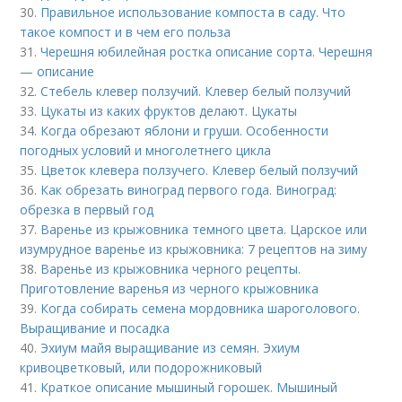
30.
Правильное использование компоста в саду. Что
такое компост и в чем его польза
31.
Черешня юбилейная ростка описание сорта. Черешня
— описание
32.
Стебель клевер ползучий. Клевер белый ползучий
33.
Цукаты из каких фруктов делают. Цукаты
34.
Когда обрезают яблони и груши. Особенности
погодных условий и многолетнего цикла
35.
Цветок клевера ползучего. Клевер белый ползучий
36.
Как обрезать виноград первого года. Виноград:
обрезка в первый год
37.
Варенье из крыжовника темного цвета. Царское или
изумрудное варенье из крыжовника: 7 рецептов на зиму
38.
Варенье из крыжовника черного рецепты.
Приготовление варенья из черного крыжовника
39.
Когда собирать семена мордовника шароголового.
Выращивание и посадка
40.
Эхиум майя выращивание из семян. Эхиум
кривоцветковый, или подорожниковый
41.
Краткое описание мышиный горошек. Мышиный