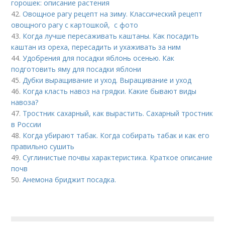
горошек: описание растения
42.
Овощное рагу рецепт на зиму. Классический рецепт
овощного рагу с картошкой, с фото
43.
Когда лучше пересаживать каштаны. Как посадить
каштан из ореха, пересадить и ухаживать за ним
44.
Удобрения для посадки яблонь осенью. Как
подготовить яму для посадки яблони
45.
Дубки выращивание и уход. Выращивание и уход
46.
Когда класть навоз на грядки. Какие бывают виды
навоза?
47.
Тростник сахарный, как вырастить. Сахарный тростник
в России
48.
Когда убирают табак. Когда собирать табак и как его
правильно сушить
49.
Суглинистые почвы характеристика. Краткое описание
почв
50.
Анемона бриджит посадка.