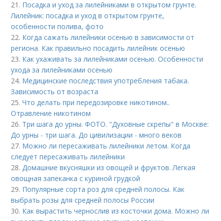
21.
Посадка и уход за лилейниками в открытом грунте.
Лилейник: посадка и уход в открытом грунте,
особенности полива, фото
22.
Когда сажать лилейники осенью в зависимости от
региона. Как правильно посадить лилейник осенью
23.
Как ухаживать за лилейниками осенью. Особенности
ухода за лилейниками осенью
24.
Медицинские последствия употребления табака.
Зависимость от возраста
25.
Что делать при передозировке никотином..
Отравление никотином
26.
Три шага до урны. ФОТО. "Духовные скрепы" в Москве:
До урны - три шага. До цивилизации - много веков
27.
Можно ли пересаживать лилейники летом. Когда
следует пересаживать лилейники
28.
Домашние вкусняшки из овощей и фруктов. Легкая
овощная запеканка с куриной грудкой
29.
Популярные сорта роз для средней полосы. Как
выбрать розы для средней полосы России
30.
Как вырастить чернослив из косточки дома. Можно ли