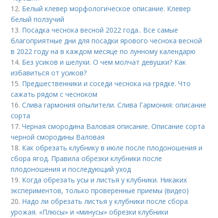
12.
Белый клевер морфологическое описание. Клевер
белый ползучий
13.
Посадка чеснока весной 2022 года.. Все самые
благоприятные дни для посадки ярового чеснока весной
в 2022 году на в каждом месяце по лунному календарю
14.
Без усиков и шелухи. О чем молчат девушки? Как
избавиться от усиков?
15.
Предшественники и соседи чеснока на грядке. Что
сажать рядом с чесноком
16.
Слива гармония опылители. Слива Гармония: описание
сорта
17.
Черная смородина Валовая описание. Описание сорта
черной смородины Валовая
18.
Как обрезать клубнику в июле после плодоношения и
сбора ягод. Правила обрезки клубники после
плодоношения и последующий уход
19.
Когда обрезать усы и листья у клубники. Никаких
экспериментов, только проверенные приемы (видео)
20.
Надо ли обрезать листья у клубники после сбора
урожая. «Плюсы» и «минусы» обрезки клубники