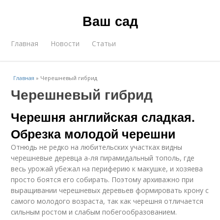
Ваш сад
Главная
Новости
Статьи
Главная
»
Черешневый гибрид
Черешневый гибрид
Черешня английская сладкая.
Обрезка молодой черешни
Отнюдь не редко на любительских участках видны
черешневые деревца а-ля пирамидальный тополь, где
весь урожай убежал на периферию к макушке, и хозяева
просто боятся его собирать. Поэтому архиважно при
выращивании черешневых деревьев формировать крону с
самого молодого возраста, так как черешня отличается
сильным ростом и слабым побегообразованием.