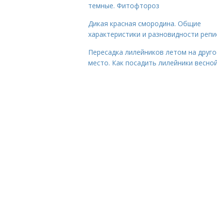
темные. Фитофтороз
Дикая красная смородина. Общие
характеристики и разновидности репи
Пересадка лилейников летом на друго
место. Как посадить лилейники весно