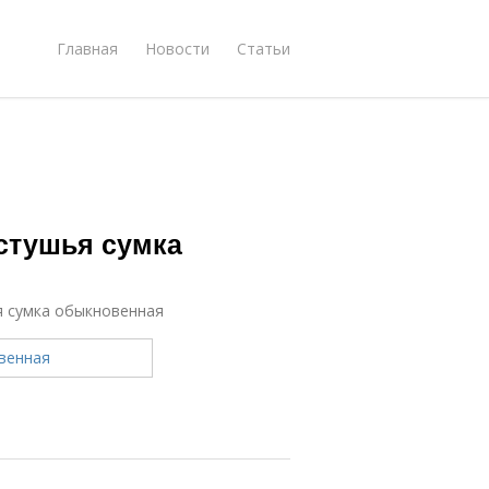
Главная
Новости
Статьи
астушья сумка
я сумка обыкновенная