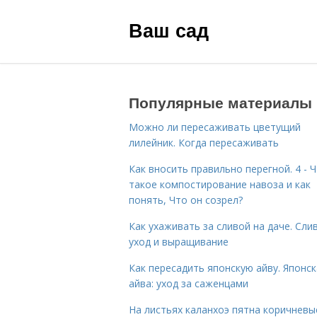
Ваш сад
Популярные материалы
Можно ли пересаживать цветущий
лилейник. Когда пересаживать
Как вносить правильно перегной. 4 - 
такое компостирование навоза и как
понять, Что он созрел?
Как ухаживать за сливой на даче. Сли
уход и выращивание
Как пересадить японскую айву. Японс
айва: уход за саженцами
На листьях каланхоэ пятна коричневы