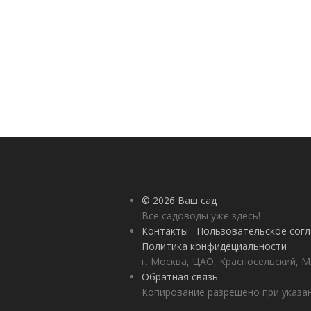
© 2026 Ваш сад
Все садоводы уже здесь!
Контакты
Пользовательское сог
Политика конфидециальности
г. Москва, ЦАО, Красносельский, М
Обратная связь
Копирование разрешено при указан