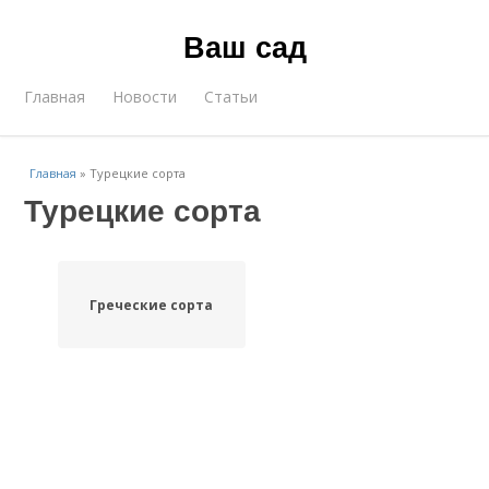
Ваш сад
Главная
Новости
Статьи
Главная
»
Турецкие сорта
Турецкие сорта
Греческие сорта