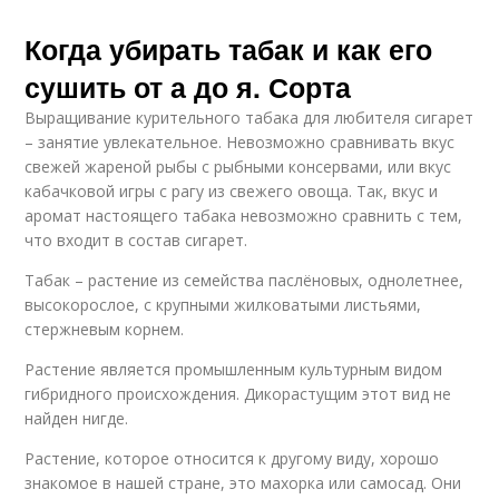
Когда убирать табак и как его
сушить от а до я. Сорта
Выращивание курительного табака для любителя сигарет
– занятие увлекательное. Невозможно сравнивать вкус
свежей жареной рыбы с рыбными консервами, или вкус
кабачковой игры с рагу из свежего овоща. Так, вкус и
аромат настоящего табака невозможно сравнить с тем,
что входит в состав сигарет.
Табак – растение из семейства паслёновых, однолетнее,
высокорослое, с крупными жилковатыми листьями,
стержневым корнем.
Растение является промышленным культурным видом
гибридного происхождения. Дикорастущим этот вид не
найден нигде.
Растение, которое относится к другому виду, хорошо
знакомое в нашей стране, это махорка или самосад. Они