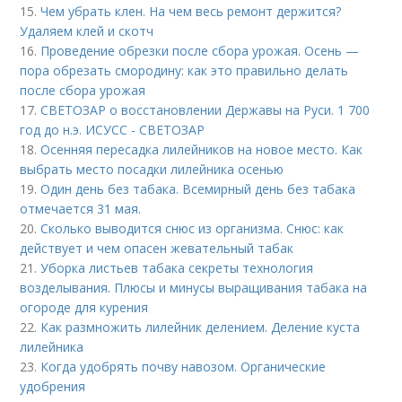
15.
Чем убрать клен. На чем весь ремонт держится?
Удаляем клей и скотч
16.
Проведение обрезки после сбора урожая. Осень —
пора обрезать смородину: как это правильно делать
после сбора урожая
17.
СВЕТОЗАР о восстановлении Державы на Руси. 1 700
год до н.э. ИСУСС - СВЕТОЗАР
18.
Осенняя пересадка лилейников на новое место. Как
выбрать место посадки лилейника осенью
19.
Один день без табака. Всемирный день без табака
отмечается 31 мая.
20.
Сколько выводится снюс из организма. Снюс: как
действует и чем опасен жевательный табак
21.
Уборка листьев табака секреты технология
возделывания. Плюсы и минусы выращивания табака на
огороде для курения
22.
Как размножить лилейник делением. Деление куста
лилейника
23.
Когда удобрять почву навозом. Органические
удобрения