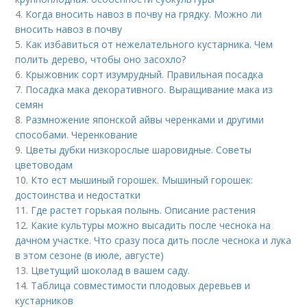
4.
Когда вносить навоз в почву на грядку. Можно ли
вносить навоз в почву
5.
Как избавиться от нежелательного кустарника. Чем
полить дерево, чтобы оно засохло?
6.
Крыжовник сорт изумрудный. Правильная посадка
7.
Посадка мака декоративного. Выращивание мака из
семян
8.
Размножение японской айвы черенками и другими
способами. Черенкование
9.
Цветы дубки низкорослые шаровидные. Советы
цветоводам
10.
Кто ест мышиный горошек. Мышиный горошек:
достоинства и недостатки
11.
Где растет горькая полынь. Описание растения
12.
Какие культуры можно высадить после чеснока на
дачном участке. Что сразу поса дить после чеснока и лука
в этом сезоне (в июле, августе)
13.
Цветущий шоколад в вашем саду.
14.
Таблица совместимости плодовых деревьев и
кустарников