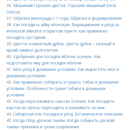
36.
Мышиный горошек цветок. Горошек мышиный (Vicia
cracca)
37.
Обрезка винограда с 1 года. Обрезка и формирование
38.
Как посадить айву японскую. Выращивание и уход за
японской айвой в открытом грунте: как правильно
посадить кустарник
39.
Цветок комнатный дубок. Цветы дубки – нежный и
яркий символ долголетия
40.
Удобрения для посадки яблонь осенью. Как
подготовить яму для посадки яблони
41.
Мох уход в домашних условиях. Как вырастить мох в
домашних условиях
42.
Как правильно собирать и сушить табак в домашних
условиях. Особенности сушки табака в домашних
условиях
43.
Когда пересаживать каштан осенью. Как посадить
каштан из ореха, пересадить и ухаживать за ним
44.
Сибирская ель посадка и уход. Ботаническое описание
45.
Когда сбор урожая тыквы. Когда собирать урожай
тыквы: признаки и сроки созревания