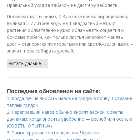
Правильный уход за табаком не даст ему заболеть.
Поливают кусты редко, 2-3 раза за время выращивания,
выливая 5-7 литров воды на 1 квадратный метр. У
растения обязательно нужно обламывать соцветия и
боковые побеги. Как только листья начинают менять
цвет – становятся желтоватыми или светло-зеленными, –
значит, пора собирать урожай.
Читать дальше →
Последние обновления на сайте:
1.
Когда лучше вносить навоз на грядку в почву. Создание
теплых грядок
2.
Перепревший навоз обычно вносят весной. Советы
дачникам: когда вносить удобрение — весной или осенью
(СОВЕТЫ ОПЫТНЫХ)
3.
Самые крупные сорта черешни. Черешня
крупноплодная: особенности субкультуры