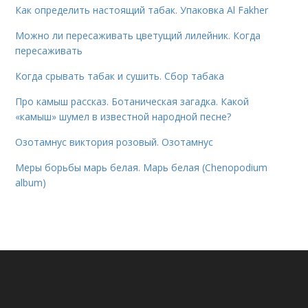
Как определить настоящий табак. Упаковка Al Fakher
Можно ли пересаживать цветущий лилейник. Когда
пересаживать
Когда срывать табак и сушить. Сбор табака
Про камыш рассказ. Ботаническая загадка. Какой
«камыш» шумел в известной народной песне?
Озотамнус виктория розовый. Озотамнус
Меры борьбы марь белая. Марь белая (Chenopodium
album)