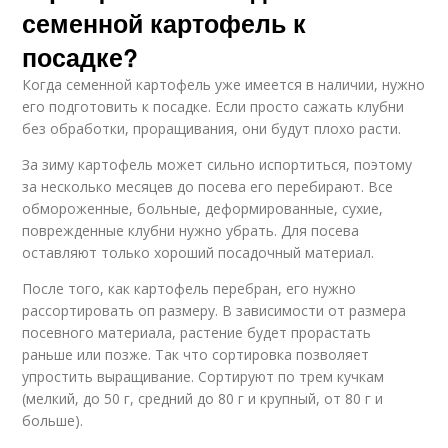
семенной картофель к
посадке?
Когда семенной картофель уже имеется в наличии, нужно
его подготовить к посадке. Если просто сажать клубни
без обработки, проращивания, они будут плохо расти.
За зиму картофель может сильно испортиться, поэтому
за несколько месяцев до посева его перебирают. Все
обмороженные, больные, деформированные, сухие,
поврежденные клубни нужно убрать. Для посева
оставляют только хороший посадочный материал.
После того, как картофель перебран, его нужно
рассортировать оп размеру. В зависимости от размера
посевного материала, растение будет прорастать
раньше или позже. Так что сортировка позволяет
упростить выращивание. Сортируют по трем кучкам
(мелкий, до 50 г, средний до 80 г и крупный, от 80 г и
больше).