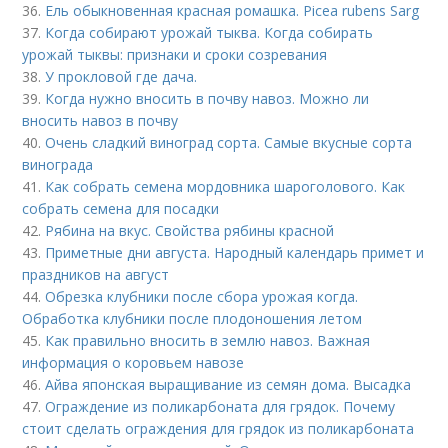
36.
Ель обыкновенная красная ромашка. Picea rubens Sarg
37.
Когда собирают урожай тыква. Когда собирать
урожай тыквы: признаки и сроки созревания
38.
У прокловой где дача.
39.
Когда нужно вносить в почву навоз. Можно ли
вносить навоз в почву
40.
Очень сладкий виноград сорта. Самые вкусные сорта
винограда
41.
Как собрать семена мордовника шароголового. Как
собрать семена для посадки
42.
Рябина на вкус. Свойства рябины красной
43.
Приметные дни августа. Народный календарь примет и
праздников на август
44.
Обрезка клубники после сбора урожая когда.
Обработка клубники после плодоношения летом
45.
Как правильно вносить в землю навоз. Важная
информация о коровьем навозе
46.
Айва японская выращивание из семян дома. Высадка
47.
Ограждение из поликарбоната для грядок. Почему
стоит сделать ограждения для грядок из поликарбоната