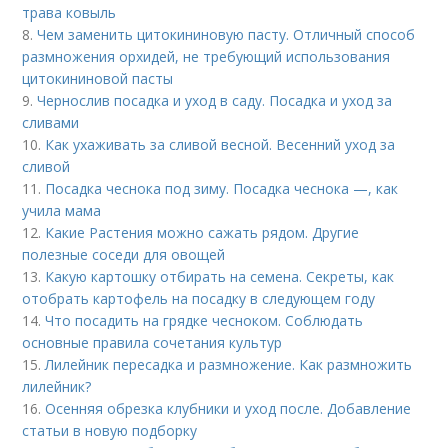
трава ковыль
8.
Чем заменить цитокининовую пасту. Отличный способ
размножения орхидей, не требующий использования
цитокининовой пасты
9.
Чернослив посадка и уход в саду. Посадка и уход за
сливами
10.
Как ухаживать за сливой весной. Весенний уход за
сливой
11.
Посадка чеснока под зиму. Посадка чеснока —, как
учила мама
12.
Какие Растения можно сажать рядом. Другие
полезные соседи для овощей
13.
Какую картошку отбирать на семена. Секреты, как
отобрать картофель на посадку в следующем году
14.
Что посадить на грядке чесноком. Соблюдать
основные правила сочетания культур
15.
Лилейник пересадка и размножение. Как размножить
лилейник?
16.
Осенняя обрезка клубники и уход после. Добавление
статьи в новую подборку