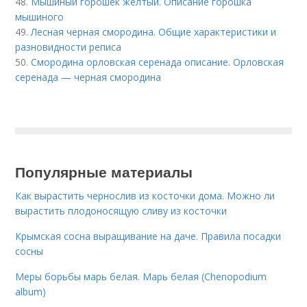
48.
Мышиный горошек желтый. Описание горошка
мышиного
49.
Лесная черная смородина. Общие характеристики и
разновидности реписа
50.
Смородина орловская серенада описание. Орловская
серенада — черная смородина
Популярные материалы
Как вырастить чернослив из косточки дома. Можно ли
вырастить плодоносящую сливу из косточки
Крымская сосна выращивание на даче. Правила посадки
сосны
Меры борьбы марь белая. Марь белая (Chenopodium
album)