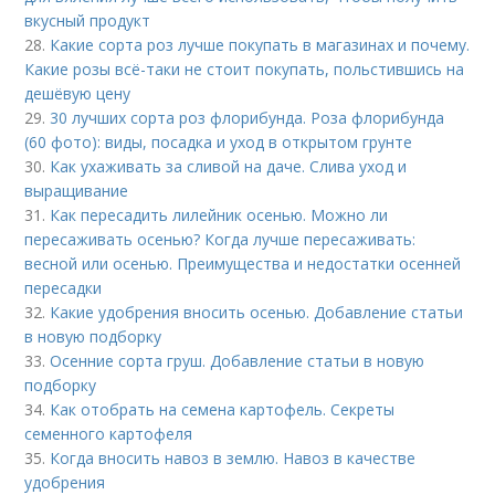
вкусный продукт
28.
Какие сорта роз лучше покупать в магазинах и почему.
Какие розы всё-таки не стоит покупать, польстившись на
дешёвую цену
29.
30 лучших сорта роз флорибунда. Роза флорибунда
(60 фото): виды, посадка и уход в открытом грунте
30.
Как ухаживать за сливой на даче. Слива уход и
выращивание
31.
Как пересадить лилейник осенью. Можно ли
пересаживать осенью? Когда лучше пересаживать:
весной или осенью. Преимущества и недостатки осенней
пересадки
32.
Какие удобрения вносить осенью. Добавление статьи
в новую подборку
33.
Осенние сорта груш. Добавление статьи в новую
подборку
34.
Как отобрать на семена картофель. Секреты
семенного картофеля
35.
Когда вносить навоз в землю. Навоз в качестве
удобрения