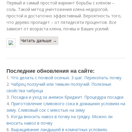
Первый и самый простой вариант борьбы с кленом –
соль. Такой метод уничтожения клена недорогой,
простой и достаточно эффективный. Вероятность того,
что дерево пропадет – от пятидесяти процентов. Все
зависит от возраста клена, почвы и Ваших усилий.
Читать дальше →
Последние обновления на сайте:
1.
Что делать с почвой осенью. 3 шаг. Перекопать почву
2.
Чабрец ползучий или тимьян ползучий. Полезные
свойства чабреца
3.
Посадка и уход за анемон бриджит. Процедура посадки
4.
Приготовление сливового сока в домашних условиях на
зиму. Сливовый сок с мякотью на зиму
5.
Когда вносить навоз в почву на грядку. Можно ли
вносить навоз в почву
6.
Выращивание ландышей в комнатных условиях.