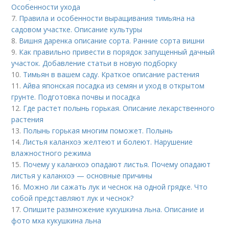
Особенности ухода
7.
Правила и особенности выращивания тимьяна на
садовом участке. Описание культуры
8.
Вишня даренка описание сорта. Ранние сорта вишни
9.
Как правильно привести в порядок запущенный дачный
участок. Добавление статьи в новую подборку
10.
Тимьян в вашем саду. Краткое описание растения
11.
Айва японская посадка из семян и уход в открытом
грунте. Подготовка почвы и посадка
12.
Где растет полынь горькая. Описание лекарственного
растения
13.
Полынь горькая многим поможет. Полынь
14.
Листья каланхоэ желтеют и болеют. Нарушение
влажностного режима
15.
Почему у каланхоэ опадают листья. Почему опадают
листья у каланхоэ — основные причины
16.
Можно ли сажать лук и чеснок на одной грядке. Что
собой представляют лук и чеснок?
17.
Опишите размножение кукушкина льна. Описание и
фото мха кукушкина льна