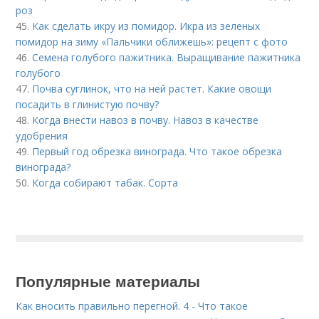
роз
45.
Как сделать икру из помидор. Икра из зеленых
помидор на зиму «Пальчики оближешь»: рецепт с фото
46.
Семена голубого пажитника. Выращивание пажитника
голубого
47.
Почва суглинок, что на ней растет. Какие овощи
посадить в глинистую почву?
48.
Когда внести навоз в почву. Навоз в качестве
удобрения
49.
Первый год обрезка винограда. Что такое обрезка
винограда?
50.
Когда собирают табак. Сорта
Популярные материалы
Как вносить правильно перегной. 4 - Что такое