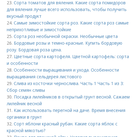
23.
Сорта томатов для вяления. Какие сорта помидоров
для вяления лучше всего использовать, чтобы получить
вкусный продукт
24.
Самые зимостойкие сорта роз. Какие сорта роз самые
неприхотливые и зимостойкие
25.
Сорта роз необычной окраски. Необычные цвета
26.
Бордовые розы и темно-красные. Купить бордовую
розу. Бордовая роза цена.
27.
Цветные сорта картофеля. Цветной картофель: сорта
и особенности
28.
Особенности выращивания и ухода. Особенности
выращивания сельдерея листового
29.
Слива из косточки чернослива. Часть 1 Часть 1 из 3:
Сбор семян сливы
30.
Посадка лилейников в открытый грунт весной. Сажаем
лилейник весной
31.
Как использовать перегной на даче. Время внесения
органики в грунт
32.
Сорт яблони красный рубан. Какие сорта яблок с
красной мякотью?