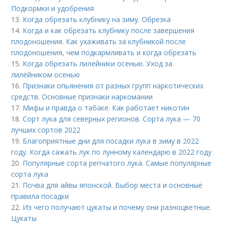
Подкормки и удобрения
13.
Когда обрезать клубнику на зиму. Обрезка
14.
Когда и как обрезать клубнику после завершения
плодоношения. Как ухаживать за клубникой после
плодоношения, чем подкармливать и когда обрезать
15.
Когда обрезать лилейники осенью. Уход за
лилейником осенью
16.
Признаки опьянения от разных групп наркотических
средств. Основные признаки наркомании
17.
Мифы и правда о табаке. Как работает никотин
18.
Сорт лука для северных регионов. Сорта лука — 70
лучших сортов 2022
19.
Благоприятные дни для посадки лука в зиму в 2022
году. Когда сажать лук по лунному календарю в 2022 году
20.
Популярные сорта репчатого лука. Самые популярные
сорта лука
21.
Почва для айвы японской. Выбор места и основные
правила посадки
22.
Из чего получают цукаты и почему они разноцветные.
Цукаты