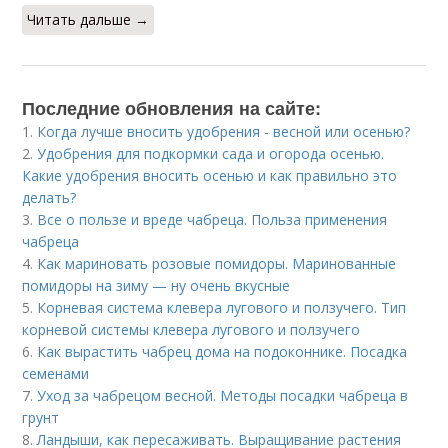
Читать дальше →
Последние обновления на сайте:
1.
Когда лучше вносить удобрения - весной или осенью?
2.
Удобрения для подкормки сада и огорода осенью.
Какие удобрения вносить осенью и как правильно это
делать?
3.
Все о пользе и вреде чабреца. Польза применения
чабреца
4.
Как мариновать розовые помидоры. Маринованные
помидоры на зиму — ну очень вкусные
5.
Корневая система клевера лугового и ползучего. Тип
корневой системы клевера лугового и ползучего
6.
Как вырастить чабрец дома на подоконнике. Посадка
семенами
7.
Уход за чабрецом весной. Методы посадки чабреца в
грунт
8.
Ландыши, как пересаживать. Выращивание растения