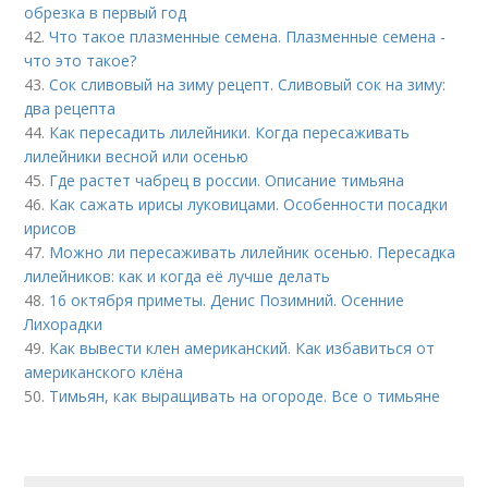
обрезка в первый год
42.
Что такое плазменные семена. Плазменные семена -
что это такое?
43.
Сок сливовый на зиму рецепт. Сливовый сок на зиму:
два рецепта
44.
Как пересадить лилейники. Когда пересаживать
лилейники весной или осенью
45.
Где растет чабрец в россии. Описание тимьяна
46.
Как сажать ирисы луковицами. Особенности посадки
ирисов
47.
Можно ли пересаживать лилейник осенью. Пересадка
лилейников: как и когда её лучше делать
48.
16 октября приметы. Денис Позимний. Осенние
Лихорадки
49.
Как вывести клен американский. Как избавиться от
американского клёна
50.
Тимьян, как выращивать на огороде. Все о тимьяне