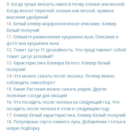
9.
Когда лучше вносить навоз в почву осенью или весной.
Когда вносят перегной: осенью или весной, правила
внесения удобрений
10.
Белый клевер морфологическое описание. Клевер
белый ползучий
11.
Опишите размножение кукушкина льна. Описание и
фото мха кукушкина льна
12.
Томат Цетус f1 урожайность. Что представляет собой
томат Цетус розовый?
13.
Характеристика Клевера белого. Клевер белый
ползучий
14.
Что можно сажать после чеснока. Почему важно
соблюдать севооборот
15.
Какие Растения можно сажать рядом. Другие
полезные соседи для овощей
16.
Что посадить после чеснока на следующий год. Что
посадить после чеснока в этом и следующем году
17.
Клевер белый характеристика. Клевер белый ползучий
18.
Популярные сорта озимого лука. Добавление статьи в
новую подборку