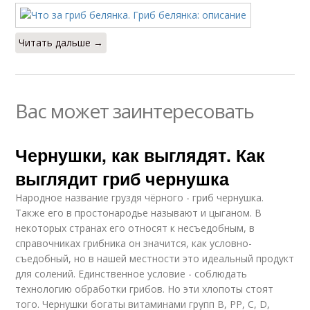
Читать дальше →
Вас может заинтересовать
Чернушки, как выглядят. Как
выглядит гриб чернушка
Народное название груздя чёрного - гриб чернушка.
Также его в простонародье называют и цыганом. В
некоторых странах его относят к несъедобным, в
справочниках грибника он значится, как условно-
съедобный, но в нашей местности это идеальный продукт
для солений. Единственное условие - соблюдать
технологию обработки грибов. Но эти хлопоты стоят
того. Чернушки богаты витаминами групп В, РР, С, D,