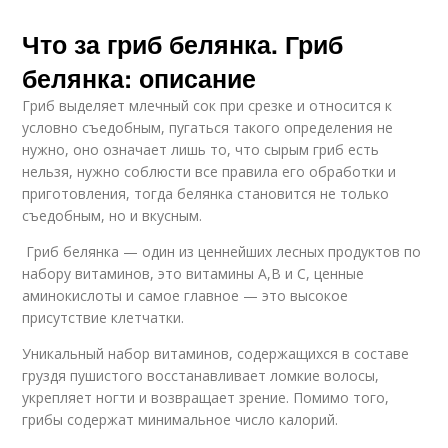
Что за гриб белянка. Гриб
белянка: описание
Гриб выделяет млечный сок при срезке и относится к
условно съедобным, пугаться такого определения не
нужно, оно означает лишь то, что сырым гриб есть
нельзя, нужно соблюсти все правила его обработки и
приготовления, тогда белянка становится не только
съедобным, но и вкусным.
Гриб белянка — один из ценнейших лесных продуктов по
набору витаминов, это витамины А,В и С, ценные
аминокислоты и самое главное — это высокое
присутствие клетчатки.
Уникальный набор витаминов, содержащихся в составе
груздя пушистого восстанавливает ломкие волосы,
укрепляет ногти и возвращает зрение. Помимо того,
грибы содержат минимальное число калорий.