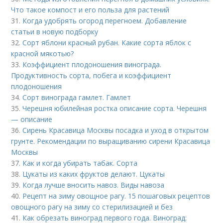
Что такое компост и его польза для растений
31.
Когда удобрять огород перегноем. Добавление
статьи в новую подборку
32.
Сорт яблони красный рубан. Какие сорта яблок с
красной мякотью?
33.
Коэффициент плодоношения винограда.
Продуктивность сорта, побега и коэффициент
плодоношения
34.
Сорт винограда гамлет. Гамлет
35.
Черешня юбилейная ростка описание сорта. Черешня
— описание
36.
Сирень Красавица Москвы посадка и уход в открытом
грунте. Рекомендации по выращиванию сирени Красавица
Москвы
37.
Как и когда убирать табак. Сорта
38.
Цукаты из каких фруктов делают. Цукаты
39.
Когда лучше вносить навоз. Виды навоза
40.
Рецепт на зиму овощное рагу. 15 пошаговых рецептов
овощного рагу на зиму со стерилизацией и без
41.
Как обрезать виноград первого года. Виноград: