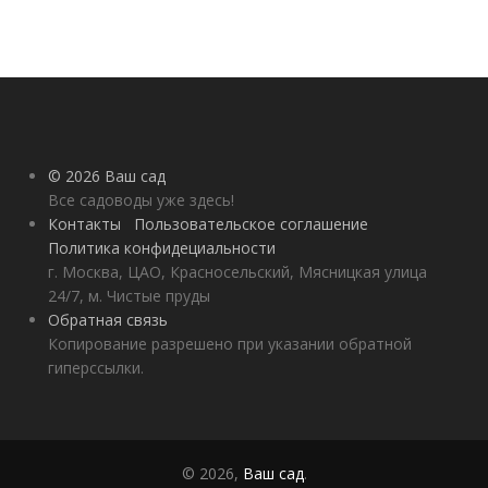
© 2026 Ваш сад
Все садоводы уже здесь!
Контакты
Пользовательское соглашение
Политика конфидециальности
г. Москва, ЦАО, Красносельский, Мясницкая улица
24/7, м. Чистые пруды
Обратная связь
Копирование разрешено при указании обратной
гиперссылки.
© 2026,
Ваш сад
.