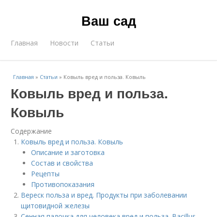
Ваш сад
Главная
Новости
Статьи
Главная
»
Статьи
»
Ковыль вред и польза. Ковыль
Ковыль вред и польза.
Ковыль
Содержание
Ковыль вред и польза. Ковыль
Описание и заготовка
Состав и свойства
Рецепты
Противопоказания
Вереск польза и вред. Продукты при заболевании
щитовидной железы
Сенная палочка для человека вред и польза. Bacillus