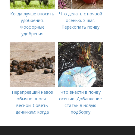
Когда лучше вносить
Что делать с почвой
удобрения.
осенью. 3 шаг.
Фосфорные
Перекопать почву
удобрения
Перепревший навоз
Что внести в почву
обычно вносят
осенью. Добавление
весной. Советы
статьи в новую
дачникам: когда
подборку
вносить удобрение
— весной или осенью
(СОВЕТЫ ОПЫТНЫХ)