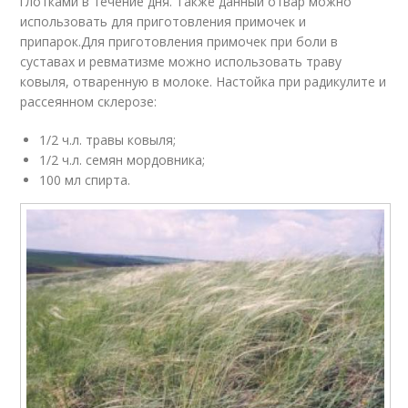
глотками в течение дня. Также данный отвар можно
использовать для приготовления примочек и
припарок.Для приготовления примочек при боли в
суставах и ревматизме можно использовать траву
ковыля, отваренную в молоке. Настойка при радикулите и
рассеянном склерозе:
1/2 ч.л. травы ковыля;
1/2 ч.л. семян мордовника;
100 мл спирта.