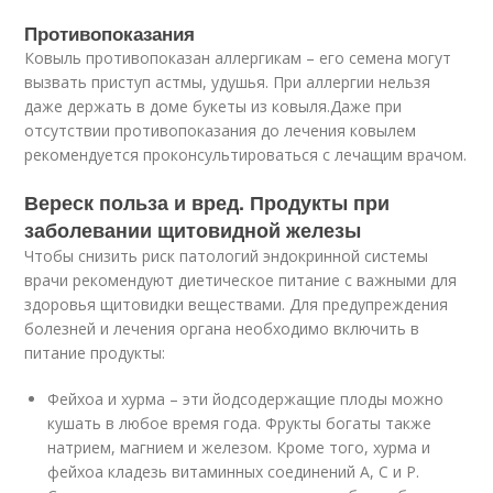
Противопоказания
Ковыль противопоказан аллергикам – его семена могут
вызвать приступ астмы, удушья. При аллергии нельзя
даже держать в доме букеты из ковыля.Даже при
отсутствии противопоказания до лечения ковылем
рекомендуется проконсультироваться с лечащим врачом.
Вереск польза и вред. Продукты при
заболевании щитовидной железы
Чтобы снизить риск патологий эндокринной системы
врачи рекомендуют диетическое питание с важными для
здоровья щитовидки веществами. Для предупреждения
болезней и лечения органа необходимо включить в
питание продукты:
Фейхоа и хурма – эти йодсодержащие плоды можно
кушать в любое время года. Фрукты богаты также
натрием, магнием и железом. Кроме того, хурма и
фейхоа кладезь витаминных соединений А, С и Р.