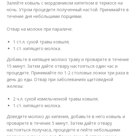
Залейте ковыль с мордовником кипятком в термосе на
ночь. Утром процедите полученный настой. Принимайте в
течение дня небольшими порциями.
Отвар на молоке при параличе:
1 ст.л. сухой травы ковыля;
1 ст. кипящего молока.
Добавьте в кипящее молоко траву и проварите в течение
15 минут. Затем дайте отвару настояться один час и
процедите. Принимайте по 1-2 столовых ложки три раза в
день до еды. Отвар при заболеваниях щитовидной
железы:
2 ч.л. сухой измельченной травы ковыля;
1 ст. кипящего молока.
Доведите молоко до кипения, добавьте в него ковыль и
проварите в течение 5 минут. Затем дайте отвару
настояться получаса, процедите и пейте небольшими