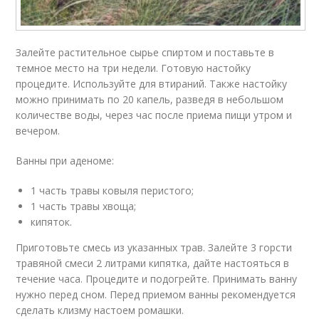
Залейте растительное сырье спиртом и поставьте в
темное место на три недели. Готовую настойку
процедите. Используйте для втираний. Также настойку
можно принимать по 20 капель, разведя в небольшом
количестве воды, через час после приема пищи утром и
вечером.
Ванны при аденоме:
1 часть травы ковыля перистого;
1 часть травы хвоща;
кипяток.
Приготовьте смесь из указанных трав. Залейте 3 горсти
травяной смеси 2 литрами кипятка, дайте настояться в
течение часа. Процедите и подогрейте. Принимать ванну
нужно перед сном. Перед приемом ванны рекомендуется
сделать клизму настоем ромашки.