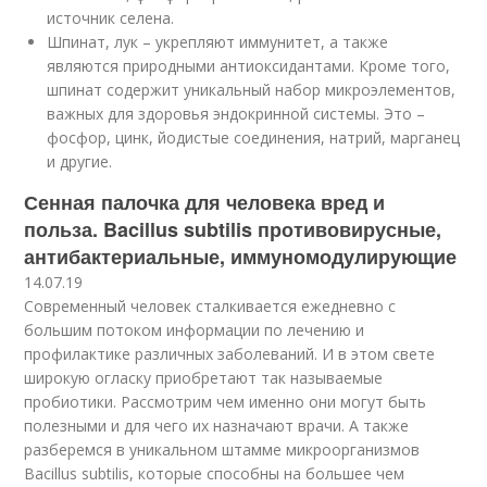
источник селена.
Шпинат, лук – укрепляют иммунитет, а также
являются природными антиоксидантами. Кроме того,
шпинат содержит уникальный набор микроэлементов,
важных для здоровья эндокринной системы. Это –
фосфор, цинк, йодистые соединения, натрий, марганец
и другие.
Сенная палочка для человека вред и
польза. Bacillus subtilis противовирусные,
антибактериальные, иммуномодулирующие
14.07.19
Современный человек сталкивается ежедневно с
большим потоком информации по лечению и
профилактике различных заболеваний. И в этом свете
широкую огласку приобретают так называемые
пробиотики. Рассмотрим чем именно они могут быть
полезными и для чего их назначают врачи. А также
разберемся в уникальном штамме микроорганизмов
Bacillus subtilis, которые способны на большее чем