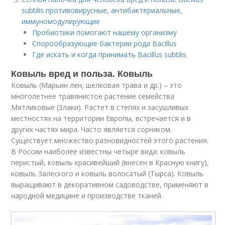
subtilis противовирусные, антибактериальные,
иммуномодулирующие
Пробиотики помогают нашему организму
Спорообразующие бактерии рода Bacillus
Где искать и когда принимать Bacillus subtilis
Ковыль вред и польза. Ковыль
Ковыль (Марьин лен, шелковая трава и др.) – это
многолетнее травянистое растение семейства
Мятликовые (Злаки). Растет в степях и засушливых
местностях на территории Европы, встречается и в
других частях мира. Часто является сорняком.
Существует множество разновидностей этого растения.
В России наиболее известны четыре вида: ковыль
перистый, ковыль красивейший (внесен в Красную книгу),
ковыль Залеского и ковыль волосатый (Тырса). Ковыль
выращивают в декоративном садоводстве, применяют в
народной медицине и производстве тканей.