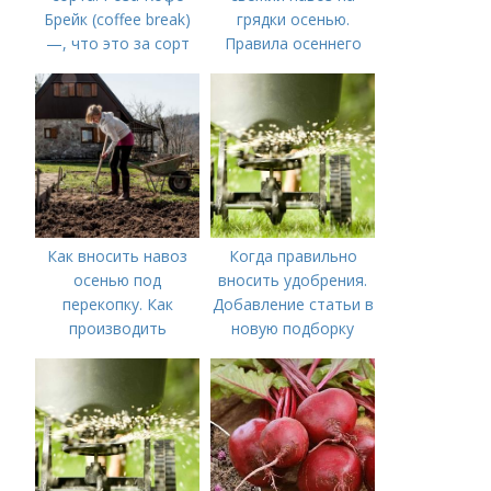
Брейк (coffee break)
грядки осенью.
—, что это за сорт
Правила осеннего
внесения навоза
Как вносить навоз
Когда правильно
осенью под
вносить удобрения.
перекопку. Как
Добавление статьи в
производить
новую подборку
перекопку огорода