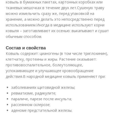
ковыль в бумажных пакетах, картонных коробках или
тканевых мешочках в течение двух лет.Сушеную траву
можно измельчить сразу же, перед упаковкой на
хранение, а можно делать это непосредственно перед
использованием.Иногда в медицине используют корни
ковыля – заготавливают их осенью: выкапывают и сушат
обычным способом.
Состав и свойства
Ковыль содержит: цианогены (в том числе триглохинин),
клетчатку, протеины и жиры. Растение оказывает:
противовоспалительное, болеутоляющее,
успокаивающее и улучшающее кровообращение
действия.В народной медицине ковыль применяют при:
заболеваниях щитовидной железы;
ревматизме, радикулите;
параличе, парезе после инсульта;
рассеянном склерозе;
аденоме предстательной железы.