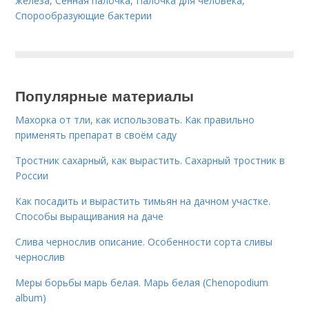
железа
,
Сенная палочка
,
Палочка для человека
,
Спорообразующие бактерии
Популярные материалы
Махорка от тли, как использовать. Как правильно
применять препарат в своём саду
Тростник сахарный, как вырастить. Сахарный тростник в
России
Как посадить и вырастить тимьян на дачном участке.
Способы выращивания на даче
Слива чернослив описание. Особенности сорта сливы
чернослив
Меры борьбы марь белая. Марь белая (Chenopodium
album)