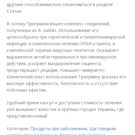
другими способамиможно ознакомиться в разделе
Статьи.
В основу Трилумина вошел комплекс соединений,
полученных из B. subtilis. Использование его
целесообразно при герпетической и папилломавирусной
инфекции, в комплексном лечении ОРВИ и гриппа, в
комплексной терапии вирусных гепатитов. Оказывает
выраженное антибактериальное и противовирусное
действия, ускоряет выздоровление пациента,
предотвращает рецидив, повышает иммунитет.
Клинический опыт использования Трилумину доказал его
высокую эффективность, безопасность и отсутствие
побочных ефектив.
Удобный прием капсул и доступная стоимость лечения
уже вызывают ажиотаж в крупных городах Украины, где
представлен новый.
Категории:
Продукты при заболевании
,
Щитовидная