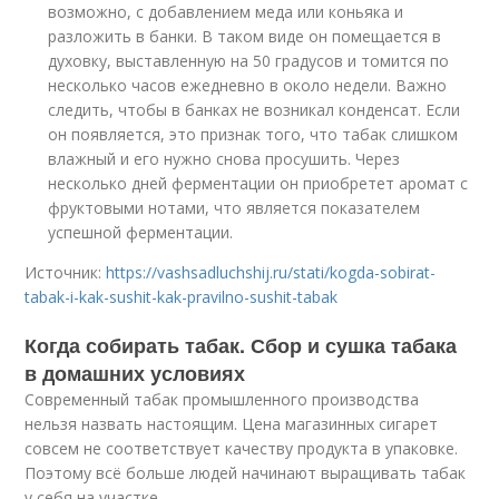
возможно, с добавлением меда или коньяка и
разложить в банки. В таком виде он помещается в
духовку, выставленную на 50 градусов и томится по
несколько часов ежедневно в около недели. Важно
следить, чтобы в банках не возникал конденсат. Если
он появляется, это признак того, что табак слишком
влажный и его нужно снова просушить. Через
несколько дней ферментации он приобретет аромат с
фруктовыми нотами, что является показателем
успешной ферментации.
Источник:
https://vashsadluchshij.ru/stati/kogda-sobirat-
tabak-i-kak-sushit-kak-pravilno-sushit-tabak
Когда собирать табак. Сбор и сушка табака
в домашних условиях
Современный табак промышленного производства
нельзя назвать настоящим. Цена магазинных сигарет
совсем не соответствует качеству продукта в упаковке.
Поэтому всё больше людей начинают выращивать табак
у себя на участке.