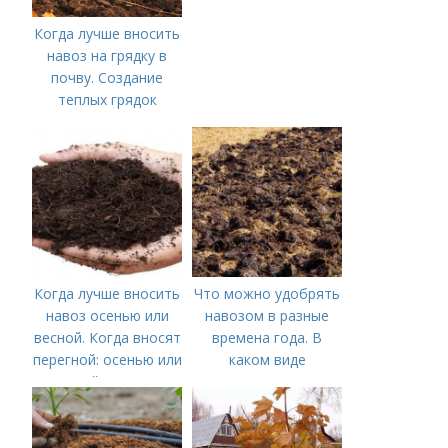
Когда лучше вносить
навоз на грядку в
почву. Создание
теплых грядок
Когда лучше вносить
Что можно удобрять
навоз осенью или
навозом в разные
весной. Когда вносят
времена года. В
перегной: осенью или
каком виде
весной, правила
применяется?
внесения удобрений