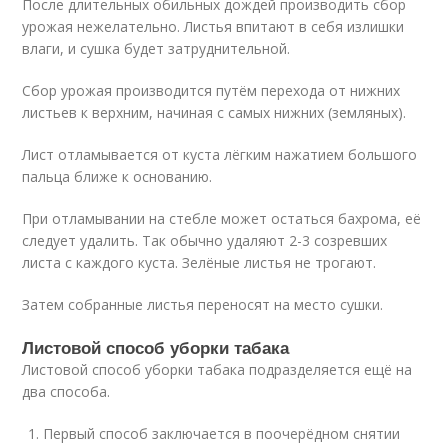
После длительных обильных дождей производить сбор
урожая нежелательно. Листья впитают в себя излишки
влаги, и сушка будет затруднительной.
Сбор урожая производится путём перехода от нижних
листьев к верхним, начиная с самых нижних (земляных).
Лист отламывается от куста лёгким нажатием большого
пальца ближе к основанию.
При отламывании на стебле может остаться бахрома, её
следует удалить. Так обычно удаляют 2-3 созревших
листа с каждого куста. Зелёные листья не трогают.
Затем собранные листья переносят на место сушки.
Листовой способ уборки табака
Листовой способ уборки табака подразделяется ещё на
два способа.
Первый способ заключается в поочерёдном снятии