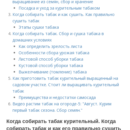
выращивание из семян, сбор и хранение
Посадка и уход за курительным табаком
Когда собирать табак и как сушить. Как правильно
сушить табак
Этапы сушки табака
Когда собирать табак. Сбор и сушка табака в
домашних условиях
Как определить зрелость листа
Особенности сбора урожая табака
Листовой способ уборки табака
Кустовой способ уборки табака
Выжелчивание (томление) табака
Как приготовить табак курительный выращенный на
садовом участке. Стоит ли выращивать курительный
табак
Преимущества и недостатки самосада
Видео растим табак на огороде-5: "Август. Курим
первый табак сезона. Сбор семян."
Когда собирать табак курительный. Когда
собирать табак и как его правильно сушить