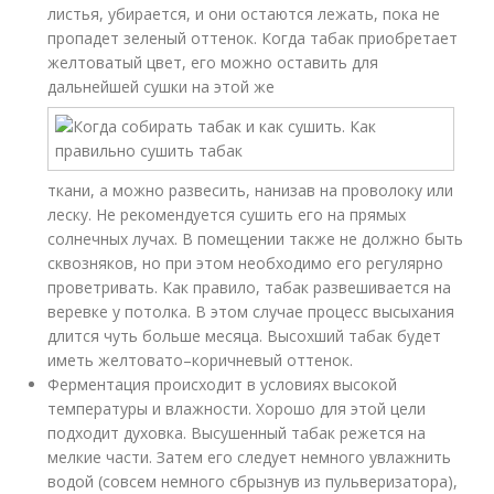
листья, убирается, и они остаются лежать, пока не
пропадет зеленый оттенок. Когда табак приобретает
желтоватый цвет, его можно оставить для
дальнейшей сушки на этой же
ткани, а можно развесить, нанизав на проволоку или
леску. Не рекомендуется сушить его на прямых
солнечных лучах. В помещении также не должно быть
сквозняков, но при этом необходимо его регулярно
проветривать. Как правило, табак развешивается на
веревке у потолка. В этом случае процесс высыхания
длится чуть больше месяца. Высохший табак будет
иметь желтовато–коричневый оттенок.
Ферментация происходит в условиях высокой
температуры и влажности. Хорошо для этой цели
подходит духовка. Высушенный табак режется на
мелкие части. Затем его следует немного увлажнить
водой (совсем немного сбрызнув из пульверизатора),