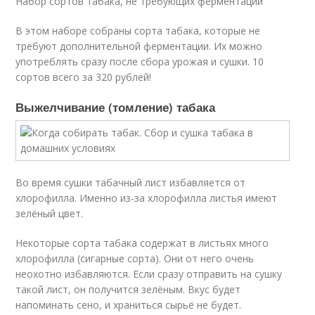
Набор сортов табака, не требующих ферментации
В этом наборе собраны сорта табака, которые не
требуют дополнительной ферментации. Их можно
употреблять сразу после сбора урожая и сушки. 10
сортов всего за 320 рублей!
Выжелчивание (томление) табака
Во время сушки табачный лист избавляется от
хлорофилла. Именно из-за хлорофилла листья имеют
зелёный цвет.
Некоторые сорта табака содержат в листьях много
хлорофилла (сигарные сорта). Они от него очень
неохотно избавляются. Если сразу отправить на сушку
такой лист, он получится зелёным. Вкус будет
напоминать сено, и храниться сырьё не будет.