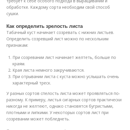
требует к себе особого подхода в выращивании и
обработке. Каждому сорта необходим свой способ
сушки.
Как определить зрелость листа
Табачный куст начинает созревать с нижних листьев.
Определить созревший лист можно по нескольким
признакам:
При созревании лист начинает желтеть, больше по
краям.
Края листа немного закручиваются.
При отрывании листа с куста можно услышать очень
характерный треск.
У разных сортов спелость листа может проявляться по-
разному. К примеру, листья сигарных сортов практически
никогда не желтеют, однако становятся бугристыми,
плотными и липкими. У некоторых сортов лист при
созревании может побледнеть.