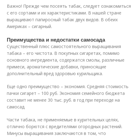
Важно! Прежде чем посеять табак, следует ознакомиться
с его сортами и их характеристиками. В нашей стране
выращивают папиросный табак двух видов. В обеих
Америках – сигарный.
Преимущества и недостатки самосада
Существенный плюс самостоятельного выращивания
табака – его чистота. В покупных сигаретах, помимо
основного ингредиента, содержатся смолы, различные
примеси, ароматические добавки, приносящие
дополнительный вред здоровью курильщика.
Еще одно преимущество – экономия. Средняя стоимость
пачки сигарет – 100 руб. Экономия семейного бюджета
составит не менее 30 тыс. руб. в год при переходе на
самосад.
Части табака, не применяемые в курительных целях,
отлично борются с вредителями огородных растений.
Минусы выращивания заключаются в том, что