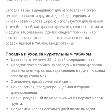
Сегодня табак выращивают для изготовления сигар,
сигарет, папирос и других изделий для курения, а
никотиновая кислота широко используется для лечения
таких болезней, как диарея, дерматит, глоссит, стоматит
и других заболеваний. Однако следует помнить, что
никотин очень токсичен, а некоторые вещества,
содержащиеся в табаке, канцерогенны.
Посадка и уход за курительным табаком
Цветение: в течение 25-40 дней с середины лета.
Посадка: посев табака на рассаду – в конце февраля
или в начале марта, высадка сеянцев в грунт – с конца
апреля до конца мая.
Освещение: яркий солнечный свет.
Почва: легкая, воздухопроницаемая и хорошо
дренированная.
Полив: регулярный по мере высыхания верхнего слоя
грунта.
Подкормки: через несколько дней после высадки