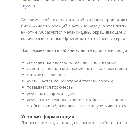
Во время этой технологической операции происходит
биохимических реакций. Частично разрушаются пект
никотин. Образуются меланоидины, окрашивающие ф
коричневые оттенки. Происходят качественные преоб
При ферментации в табачном листе происходит ряд и
исчезает прозелень, оставшаяся после сушки;
сырой травянистый запах меняется на характерны
снижается крепость;
уменьшается до некоторой степени горечь;
повышается горючесть;
улучшается аромат дыма;
улучшаются технологические свойства — снижает
стойкость к образованию плесени, увеличиваются 
Условия ферментации
Процесс происходит под давлением как собственного 