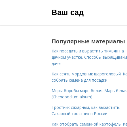
Ваш сад
Популярные материалы
Как посадить и вырастить тимьян на
дачном участке. Способы выращивани
даче
Как сеять мордовник шароголовый. К
собрать семена для посадки
Меры борьбы марь белая. Марь бела
(Chenopodium album)
Тростник сахарный, как вырастить.
Сахарный тростник в России
Как отобрать семенной картофель. К