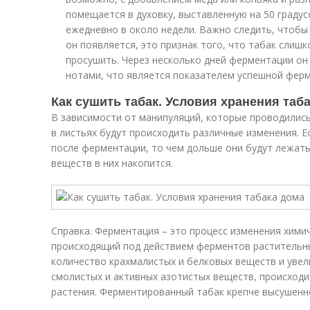
помещается в духовку, выставленную на 50 градус
ежедневно в около недели. Важно следить, чтобы 
он появляется, это признак того, что табак слиш
просушить. Через несколько дней ферментации о
нотами, что является показателем успешной ферм
Как сушить табак. Условия хранения таб
В зависимости от манипуляций, которые проводились
в листьях будут происходить различные изменения. Е
после ферментации, то чем дольше они будут лежат
веществ в них накопится.
Справка. Ферментация – это процесс изменения химич
происходящий под действием ферментов растительны
количество крахмалистых и белковых веществ и увел
смолистых и активных азотистых веществ, происходи
растения. Ферментированный табак крепче высушенн