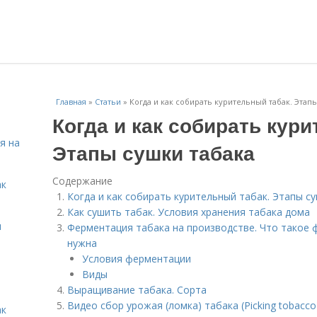
Главная
»
Статьи
»
Когда и как собирать курительный табак. Этап
Когда и как собирать кури
я на
Этапы сушки табака
Содержание
ак
Когда и как собирать курительный табак. Этапы с
Как сушить табак. Условия хранения табака дома
я
Ферментация табака на производстве. Что такое 
нужна
Условия ферментации
Виды
Выращивание табака. Сорта
Видео сбор урожая (ломка) табака (Picking tobacco
ак