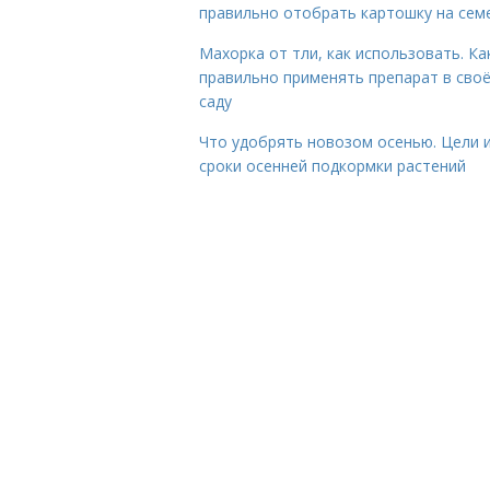
правильно отобрать картошку на сем
Махорка от тли, как использовать. Ка
правильно применять препарат в сво
саду
Что удобрять новозом осенью. Цели 
сроки осенней подкормки растений