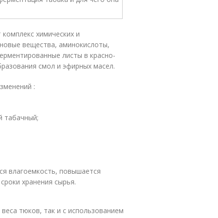
 комплекс химических и
иновые вещества, аминокислоты,
ерментированные листы в красно-
разования смол и эфирных масел.
зменений :
й табачный;
ся влагоемкость, повышается
сроки хранения сырья.
веса тюков, так и с использованием