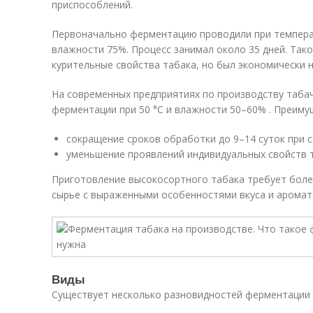
приспособлений.
Первоначально ферментацию проводили при темпера
влажности 75%. Процесс занимал около 35 дней. Та
курительные свойства табака, но был экономически 
На современных предприятиях по производству таба
ферментации при 50 °С и влажности 50–60% . Преиму
сокращение сроков обработки до 9–14 суток при с
уменьшение проявлений индивидуальных свойств 
Приготовление высокосортного табака требует боле
сырье с выраженными особенностями вкуса и аромат
Виды
Существует несколько разновидностей ферментации 