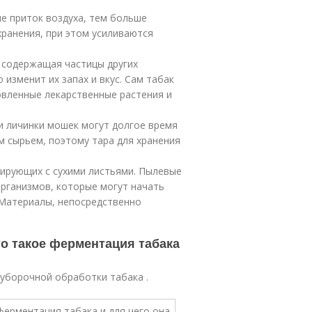
ше приток воздуха, тем больше
ранения, при этом усиливаются
, содержащая частицы других
 изменит их запах и вкус. Сам табак
овленные лекарственные растения и
 и личинки мошек могут долгое время
м сырьем, поэтому тара для хранения
тирующих с сухими листьями. Пылевые
организмов, которые могут начать
 Материалы, непосредственно
то такое ферментация табака
борочной обработки табака .