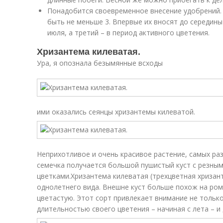
Понадобится своевременное внесение удобрений.
быть не меньше 3. Впервые их вносят до середины
июля, а третий – в период активного цветения.
Хризантема килеватая.
Ура, я опознала безымянные всходы
ими оказались сеянцы хризантемы килеватой.
Неприхотливое и очень красивое растение, самых ра
семечка получается большой пушистый куст с резны
цветками.Хризантема килеватая (трехцветная хризан
однолетнего вида. Внешне куст больше похож на ром
цветастую. Этот сорт привлекает внимание не тольк
длительностью своего цветения – начиная с лета – и