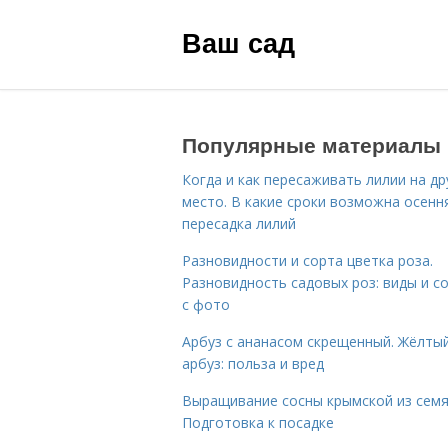
Ваш сад
Популярные материалы
Когда и как пересаживать лилии на др
место. В какие сроки возможна осенн
пересадка лилий
Разновидности и сорта цветка роза.
Разновидность садовых роз: виды и с
с фото
Арбуз с ананасом скрещенный. Жёлты
арбуз: польза и вред
Выращивание сосны крымской из семя
Подготовка к посадке