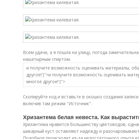
Всем удачи, а я пошла на улицу, погода замечательн
нашатырным спиртом.
и получите возможность оценивать материалы, об
другое!')">и получите возможность оценивать мат
многое другое!')">
Скопируйте код и вставьте в окошко создания записи 
включив там режим "Источник".
Хризантема белая невеста. Как вырастит
Хризантема нравится большинству цветоводов, одна
шикарный куст оставляют надежду и разочаровываютс
Подобное происходит из-за недостаточного опыта и