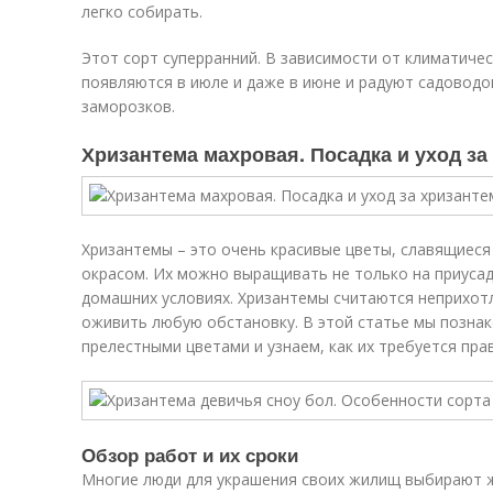
легко собирать.
Этот сорт суперранний. В зависимости от климатичес
появляются в июле и даже в июне и радуют садовод
заморозков.
Хризантема махровая. Посадка и уход з
Хризантемы – это очень красивые цветы, славящиес
окрасом. Их можно выращивать не только на приусаде
домашних условиях. Хризантемы считаются неприхо
оживить любую обстановку. В этой статье мы позна
прелестными цветами и узнаем, как их требуется пра
Обзор работ и их сроки
Многие люди для украшения своих жилищ выбирают 