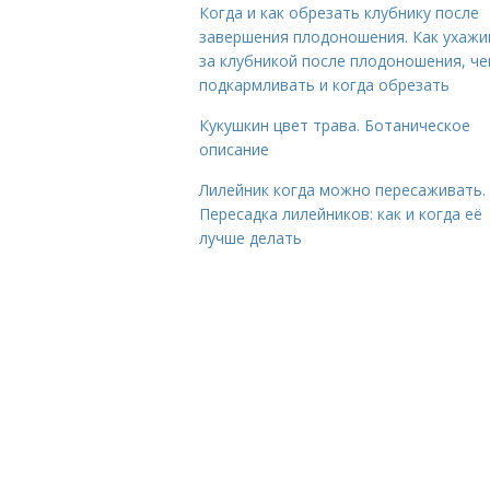
Когда и как обрезать клубнику после
завершения плодоношения. Как ухажи
за клубникой после плодоношения, ч
подкармливать и когда обрезать
Кукушкин цвет трава. Ботаническое
описание
Лилейник когда можно пересаживать.
Пересадка лилейников: как и когда её
лучше делать