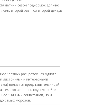
 За летний сезон подкормок должно
 июня, второй раз – со второй декады
знообразных расцветок. Из одного
ми листочками и интересными
тема) является представительницей
ашку, только очень крупную и более
о необычными соцветиями, но и
 до самых морозов.