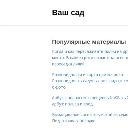
Ваш сад
Популярные материалы
Когда и как пересаживать лилии на др
место. В какие сроки возможна осенн
пересадка лилий
Разновидности и сорта цветка роза.
Разновидность садовых роз: виды и с
с фото
Арбуз с ананасом скрещенный. Жёлты
арбуз: польза и вред
Выращивание сосны крымской из семя
Подготовка к посадке