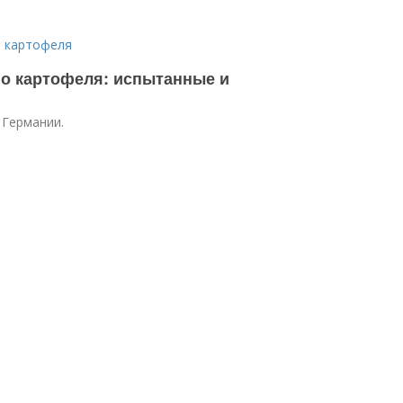
а картофеля
го картофеля: испытанные и
 Германии.