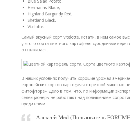
Blue Salad Potato,
Hermanns Blaue,
Highland Burgundy Red,
Shetland Black,
Vitelotte.
Самый вкусный сорт Vitelotte, кстати, в нем самое в
у этого сорта цветного картофеля «уродливые верет
отталкивает.
В наших условиях получить хорошие урожаи американ
европейских сортов картофеля с цветной мякотью не 
фитофтора». Дело в том, что, по информации эксп
селекционеры не работают над повышением сопроти
вредителям.
Алексей Med (Пользователь FORUM