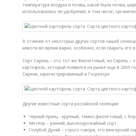
температура воздуха и почвы, какой была почва, ши
использовались ли удобрения, в том числе, органичес
В отличие от некоторых других сортов нашей селекц
мякоти во время варки, особенно, если сварить его в
Сорт Сирень – это тот же Фиолетовый, но Сирень – 
картофель, который появился на рынке еще в 2009 г
Сирени, зарегистрированный в Госреесре.
Другие известные сорта российской селекции:
Черный принц - крупный, темно-фиолетовый, с бо
Метеор – ранний, высокоурожайный сорт.
Голубой Дунай – строго говоря, это венгерский со