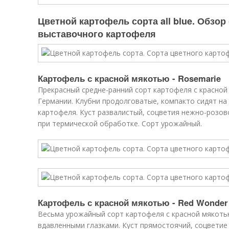
Цветной картофель сорта all blue. Обзор
выставочного картофеля
Картофель с красной мякотью - Rosemarie
Прекрасный средне-ранний сорт картофеля с красной 
Германии. Клубни продолговатые, компакто сидят на 
картофеля. Куст развалистый, соцветия нежно-розов
при термической обработке. Сорт урожайный.
Картофель с красной мякотью - Red Wonder
Весьма урожайный сорт картофеля с красной мякоть
вдавленными глазками. Куст прямостоячий, соцветие 