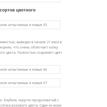
 сортов цветного
мякотью, выведен в начале 21 века в
корнях, что очень облегчает копку
ого цвета. Полностью сохраняет цвет
ю. Клубень округло-продоловатый с
слгека розового цвета. Один из моих