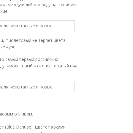
рина междурядий и между растениями,
кие.
ии, Фиолетовый не теряет цвета
 кожуре.
это самый первый российский
оду. Фиолетовый – окончательный вид
рдовым отливом.
рт (Blue Danube). Цветет яркими