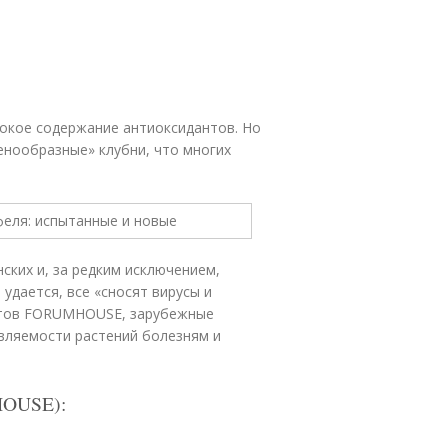
ысокое содержание антиоксидантов. Но
енообразные» клубни, что многих
ских и, за редким исключением,
удается, все «сносят вирусы и
ертов FORUMHOUSE, зарубежные
вляемости растений болезням и
HOUSE):