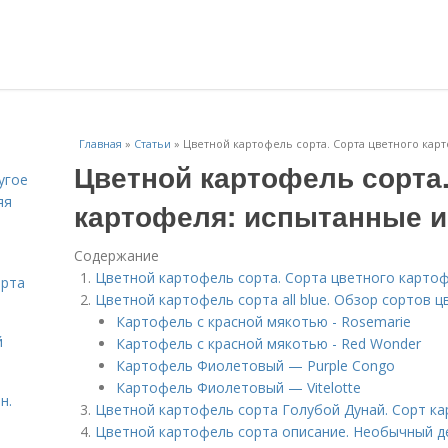
Главная
»
Статьи
»
Цветной картофель сорта. Сорта цветного кар
Цветной картофель сорта.
угое
яя
картофеля: испытанные 
Содержание
Цветной картофель сорта. Сорта цветного картоф
орта
Цветной картофель сорта all blue. Обзор сортов 
Картофель с красной мякотью - Rosemarie
й
Картофель с красной мякотью - Red Wonder
Картофель Фиолетовый — Purple Congo
Картофель Фиолетовый — Vitelotte
н.
Цветной картофель сорта Голубой Дунай. Сорт к
Цветной картофель сорта описание. Необычный д