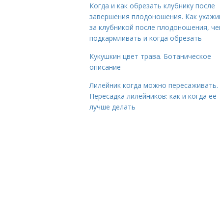
Когда и как обрезать клубнику после
завершения плодоношения. Как ухажи
за клубникой после плодоношения, ч
подкармливать и когда обрезать
Кукушкин цвет трава. Ботаническое
описание
Лилейник когда можно пересаживать.
Пересадка лилейников: как и когда её
лучше делать