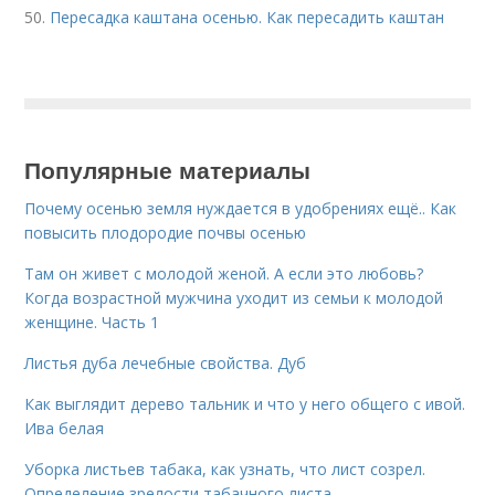
50.
Пересадка каштана осенью. Как пересадить каштан
Популярные материалы
Почему осенью земля нуждается в удобрениях ещё.. Как
повысить плодородие почвы осенью
Там он живет с молодой женой. А если это любовь?
Когда возрастной мужчина уходит из семьи к молодой
женщине. Часть 1
Листья дуба лечебные свойства. Дуб
Как выглядит дерево тальник и что у него общего с ивой.
Ива белая
Уборка листьев табака, как узнать, что лист созрел.
Определение зрелости табачного листа.