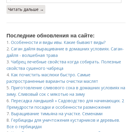
Читать дальше →
Последние обновления на сайте:
1.
Особенности и виды ивы. Какие бывают виды?
2.
Саган дайля выращивание в домашних условиях. Саган-
дайля - волшебная трава
3.
Чабрец лечебные свойства когда собирать. Полезные
свойства сушеного чабреца
4.
Как почистить маслюки быстро. Самые
распространенные варианты очистки маслят
5.
Приготовление сливового сока в домашних условиях на
зиму. Сливовый сок с мякотью на зиму
6.
Пересадка ландышей » Садоводство для начинающих. 2
Премудрости посадки и особенности размножения
7.
Выращивание тимьяна на участке. Семенами
8.
Гербициды для уничтожения кустарников и деревьев.
Все о гербицидах