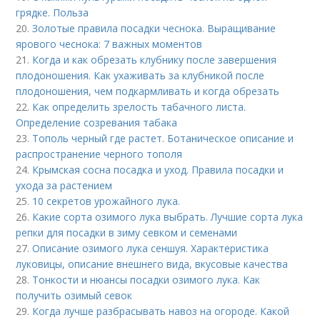
грядке. Польза
20.
Золотые правила посадки чеснока. Выращивание
ярового чеснока: 7 важных моментов
21.
Когда и как обрезать клубнику после завершения
плодоношения. Как ухаживать за клубникой после
плодоношения, чем подкармливать и когда обрезать
22.
Как определить зрелость табачного листа.
Определение созревания табака
23.
Тополь черный где растет. Ботаническое описание и
распространение черного тополя
24.
Крымская сосна посадка и уход. Правила посадки и
ухода за растением
25.
10 секретов урожайного лука.
26.
Какие сорта озимого лука выбрать. Лучшие сорта лука
репки для посадки в зиму севком и семенами
27.
Описание озимого лука сеншуя. Характеристика
луковицы, описание внешнего вида, вкусовые качества
28.
Тонкости и нюансы посадки озимого лука. Как
получить озимый севок
29.
Когда лучше разбрасывать навоз на огороде. Какой