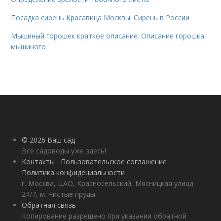
Посадка сирень Красавица Москвы. Сирень в России
Мышиный горошек краткое описание. Описание горошка
мышиного
© 2026 Ваш сад
Все садоводы уже здесь!
Контакты
Пользовательское соглашение
Политика конфидециальности
г. Москва, ЦАО, Красносельский, Мясницкая улица
24/7, м. Чистые пруды
Обратная связь
Копирование разрешено при указании обратной