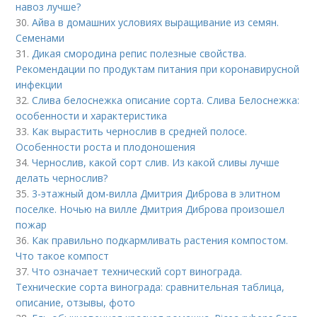
навоз лучше?
30.
Айва в домашних условиях выращивание из семян.
Семенами
31.
Дикая смородина репис полезные свойства.
Рекомендации по продуктам питания при коронавирусной
инфекции
32.
Слива белоснежка описание сорта. Слива Белоснежка:
особенности и характеристика
33.
Как вырастить чернослив в средней полосе.
Особенности роста и плодоношения
34.
Чернослив, какой сорт слив. Из какой сливы лучше
делать чернослив?
35.
3-этажный дом-вилла Дмитрия Диброва в элитном
поселке. Ночью на вилле Дмитрия Диброва произошел
пожар
36.
Как правильно подкармливать растения компостом.
Что такое компост
37.
Что означает технический сорт винограда.
Технические сорта винограда: сравнительная таблица,
описание, отзывы, фото