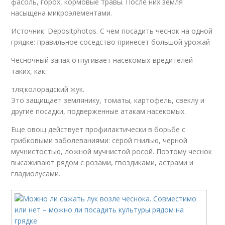
фасоль, горох, кормовые травы. После них земля
насыщена микроэлементами.
Источник: Depositphotos. С чем посадить чеснок на одной
грядке: правильное соседство принесет большой урожай
Чесночный запах отпугивает насекомых-вредителей
таких, как:
тля;колорадский жук.
Это защищает землянику, томаты, картофель, свеклу и
другие посадки, подверженные атакам насекомых.
Еще овощ действует профилактически в борьбе с
грибковыми заболеваниями: серой гнилью, черной
мучнистостью, ложной мучнистой росой. Поэтому чеснок
высаживают рядом с розами, гвоздиками, астрами и
гладиолусами.