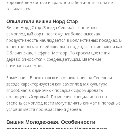
хорошей лежкостью и транспортабельностью они не
отличаются.
Опылители вишни Норд Стар
Вишня Норд Стар (Звезда Севера) – частично
самоплодный сорт, поэтому наиболее высокая
продуктивность наблюдается в коллективных посадках. В
качестве опылителей идеально подходят такие вишни как
Облачинская, Нефрис, Метеор. По срокам цветения
дерево относится к среднецветущим. Цветение
начинается в мае.
Замечание! В некоторых источниках вишня Северная
звезда характеризуется как самоплодная культура,
способная в одиночных посадках сформировать
полноценный урожай. По мнению специалистов на
степень самоплодности могут влиять климат и погодные
условия места произрастания дерева.
Вишня Молодежная. Особенности
агротехники сорта вишни Молодежная