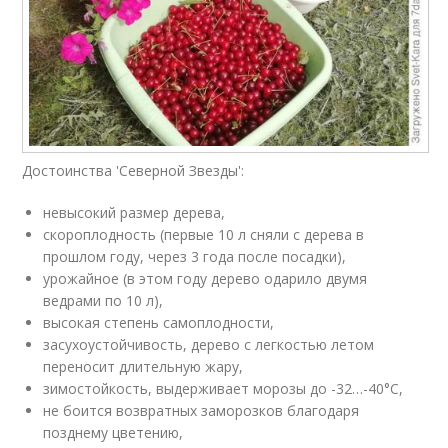
Достоинства 'Северной Звезды':
невысокий размер дерева,
скороплодность (первые 10 л сняли с дерева в
прошлом году, через 3 года после посадки),
урожайное (в этом году дерево одарило двумя
ведрами по 10 л),
высокая степень самоплодности,
засухоустойчивость, дерево с легкостью летом
переносит длительную жару,
зимостойкость, выдерживает морозы до -32…-40°С,
не боится возвратных заморозков благодаря
позднему цветению,