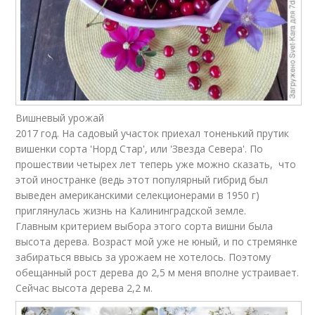
Вишневый урожай
2017 год. На садовый участок приехал тоненький прутик
вишенки сорта 'Норд Стар', или 'Звезда Севера'. По
прошествии четырех лет теперь уже можно сказать, что
этой иностранке (ведь этот популярный гибрид был
выведен американскими селекционерами в 1950 г)
приглянулась жизнь на Калининградской земле.
Главным критерием выбора этого сорта вишни была
высота дерева. Возраст мой уже не юный, и по стремянке
забираться ввысь за урожаем не хотелось. Поэтому
обещанный рост дерева до 2,5 м меня вполне устраивает.
Сейчас высота дерева 2,2 м.