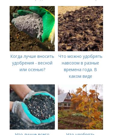
Когда лучше вносить
Что можно удобрять
удобрения - весной
навозом в разные
или осенью?
времена года. В
каком виде
применяется?
Что лучше всего
Что удобрять