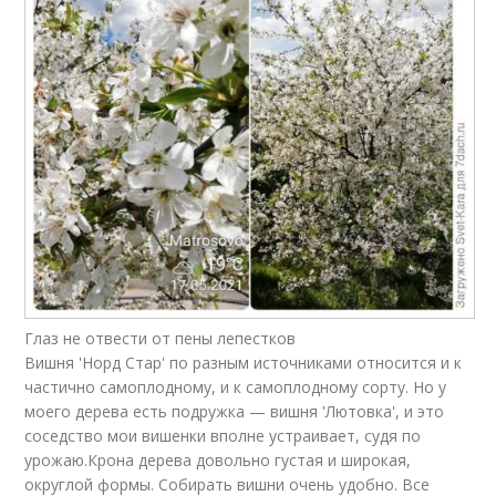
Глаз не отвести от пены лепестков
Вишня 'Норд Стар' по разным источниками относится и к
частично самоплодному, и к самоплодному сорту. Но у
моего дерева есть подружка — вишня 'Лютовка', и это
соседство мои вишенки вполне устраивает, судя по
урожаю.Крона дерева довольно густая и широкая,
округлой формы. Собирать вишни очень удобно. Все