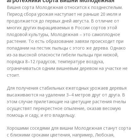
Вишня сорта Молодежная относится к позднеспелым.
Период сбора урожая наступает не раньше 20 июля и
продолжается до первых дней августа. В отличие от
многих других выращиваемых в России сортов этой
плодовой культуры, Молодежная – это самоплодное
растение. То есть образование завязи происходит при
попадании на пестик пыльцы с этого же дерева. Однако
из-за высокой опасности гибели пыльцы при низкой,
порядка 8–12 градусов, температуре воздуха,
ограничиваться одним вишневым деревом на участке не
стоит.
Для получения стабильных ежегодных урожаев деревья
высаживаются на удалении 3–4 метров друг от друга. В
этом случае прилетающие на цветущие растения пчелы
осуществят перекрестное опыление, оказав весомую
помощь и саду, и его владельцу.
Хорошими соседями для вишни Молодежная станут сорта
с близкими сроками цветения, например, Любская,