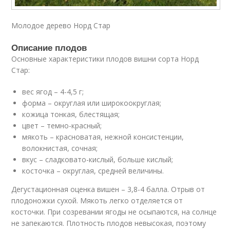
Молодое дерево Норд Стар
Описание плодов
Основные характеристики плодов вишни сорта Норд
Стар:
вес ягод – 4-4,5 г;
форма – округлая или широкоокруглая;
кожица тонкая, блестящая;
цвет – темно-красный;
мякоть – красноватая, нежной консистенции,
волокнистая, сочная;
вкус – сладковато-кислый, больше кислый;
косточка – округлая, средней величины.
Дегустационная оценка вишен – 3,8-4 балла. Отрыв от
плодоножки сухой. Мякоть легко отделяется от
косточки. При созревании ягоды не осыпаются, на солнце
не запекаются. Плотность плодов невысокая, поэтому