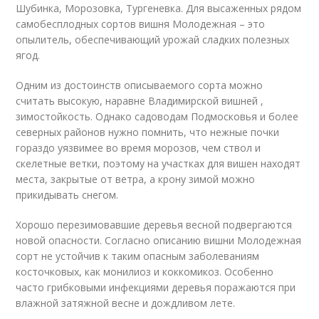
Шубинка, Морозовка, Тургеневка. Для высаженных рядом
самобесплодных сортов вишня Молодежная – это
опылитель, обеспечивающий урожай сладких полезных
ягод.
Одним из достоинств описываемого сорта можно
считать высокую, наравне Владимирской вишней ,
зимостойкость. Однако садоводам Подмосковья и более
северных районов нужно помнить, что нежные почки
гораздо уязвимее во время морозов, чем ствол и
скелетные ветки, поэтому на участках для вишен находят
места, закрытые от ветра, а крону зимой можно
прикидывать снегом.
Хорошо перезимовавшие деревья весной подвергаются
новой опасности. Согласно описанию вишни Молодежная
сорт не устойчив к таким опасным заболеваниям
косточковых, как монилиоз и коккомикоз. Особенно
часто грибковыми инфекциями деревья поражаются при
влажной затяжной весне и дождливом лете.