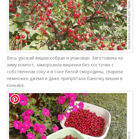
Весь урожай вишни собран и упакован. Заготовила на
зиму компот, заморозила вишенки без косточек с
собственном соку и в соке белой смородины, сварила
немножко джема и даже припрятала баночку вишни в
коньяке.