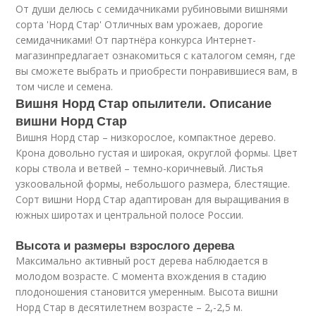
От души делюсь с семидачниками рубиновыми вишнями
сорта 'Норд Стар' Отличных вам урожаев, дорогие
семидачниками! От партнёра конкурса Интернет-
магазинпредлагает ознакомиться с каталогом семян, где
вы сможете выбрать и приобрести понравившиеся вам, в
том числе и семена.
Вишня Норд Стар опылители. Описание
вишни Норд Стар
Вишня Норд стар – низкорослое, компактное дерево.
Крона довольно густая и широкая, округлой формы. Цвет
коры ствола и ветвей – темно-коричневый. Листья
узкоовальной формы, небольшого размера, блестящие.
Сорт вишни Норд Стар адаптирован для выращивания в
южных широтах и центральной полосе России.
Высота и размеры взрослого дерева
Максимально активный рост дерева наблюдается в
молодом возрасте. С момента вхождения в стадию
плодоношения становится умеренным. Высота вишни
Норд Стар в десятилетнем возрасте – 2,-2,5 м.