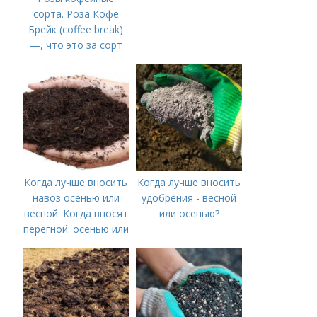
сорта. Роза Кофе
Брейк (coffee break)
—, что это за сорт
Когда лучше вносить
Когда лучше вносить
навоз осенью или
удобрения - весной
весной. Когда вносят
или осенью?
перегной: осенью или
весной, правила
внесения удобрений