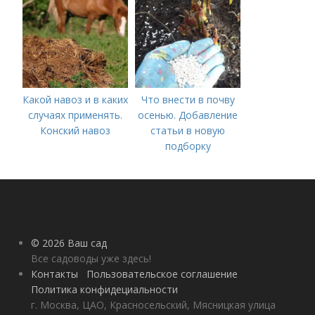
Какой навоз и в каких
Что внести в почву
случаях применять.
осенью. Добавление
Конский навоз
статьи в новую
подборку
© 2026 Ваш сад
Все садоводы уже здесь!
Контакты
Пользовательское соглашение
Политика конфидециальности
г. Москва, ЦАО, Красносельский, Мясницкая улица