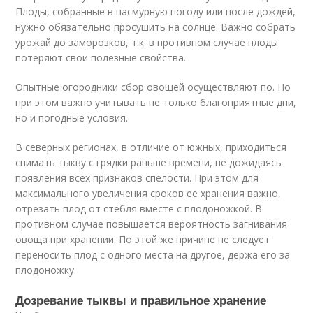
Плоды, собранные в пасмурную погоду или после дождей,
нужно обязательно просушить на солнце. Важно собрать
урожай до заморозков, т.к. в противном случае плоды
потеряют свои полезные свойства.
Опытные огородники сбор овощей осуществляют по. Но
при этом важно учитывать не только благоприятные дни,
но и погодные условия.
В северных регионах, в отличие от южных, приходиться
снимать тыкву с грядки раньше времени, не дожидаясь
появления всех признаков спелости. При этом для
максимального увеличения сроков её хранения важно,
отрезать плод от стебля вместе с плодоножкой. В
противном случае повышается вероятность загнивания
овоща при хранении. По этой же причине не следует
переносить плод с одного места на другое, держа его за
плодоножку.
Дозревание тыквы и правильное хранение