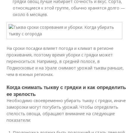
грядки овощ лучше набирает сочность и вкус. Сорта,
относящиеся к этой группе, обычно хранятся долго —
около 6 месяцев.
На сроки посадки влияет погода и климат в регионе
проживания, поэтому время уборки с грядки может
переноситься. Например, в средней полосе, в
Подмосковье и на Урале снимают урожай тыквы раньше,
чем в южных регионах.
Когда снимать тыкву с грядки и как определить
ее зрелость
Необходимо своевременно убирать тыкву с грядки, иначе
заморозки могут погубить урожай. Чтобы определить
спелость овоща, обращают внимание на следующие
показатели:
Плодоножка должна быть подсохшей и стать твердой