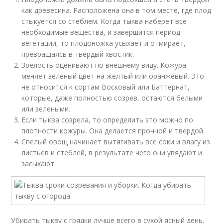
как древесина. Расположена она в том месте, где плод
стыкуется со стеблем. Когда тыква наберет все
необходимые вещества, и завершится период
вегетации, то плодоножка усыхает и отмирает,
превращаясь в твердый хвостик.
Зрелость оценивают по внешнему виду. Кожура
меняет зеленый цвет на желтый или оранжевый. Это
не относится к сортам Восковый или Баттернат,
которые, даже полностью созрев, остаются белыми
или зелеными.
Если тыква созрела, то определить это можно по
плотности кожуры. Она делается прочной и твердой.
Спелый овощ начинает вытягивать все соки и влагу из
листьев и стеблей, в результате чего они увядают и
засыхают.
Убирать тыкву с грядки лучше всего в сухой ясный день.