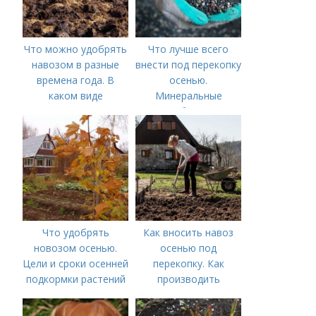
Что можно удобрять
Что лучше всего
навозом в разные
внести под перекопку
времена года. В
осенью.
каком виде
Минеральные
применяется?
удобрения
Что удобрять
Как вносить навоз
новозом осенью.
осенью под
Цели и сроки осенней
перекопку. Как
подкормки растений
производить
перекопку огорода