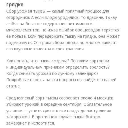
грядке
Сбор урожая тыквы — самый приятный процесс для
огородника. А если плоды уродились, то вдвойне. Тыкву
любят за богатое содержание витаминов и
микроэлементов, но из-за ошибок овощеводов теряется
ее польза. Если передержать тыкву на грядке, она может
подмерзнуть. От срока сбора овоща во многом зависят
его вкусовые качества и срок хранения.
Как понять, что тыква созрела? По каким сортовым
и индивидуальным признакам определить зрелость?
Когда снимать урожай по лунному календарю?
Подробные ответы на эти вопросы вы найдете в нашей
статье.
Среднеспелый сорт тыквы созревает около 4 месяцев.
Убирают урожай в середине сентября. Обязательное
условие — успеть срезать все плоды до наступления
заморозков. В противном случае тыква быстро
замерзнет и испортится.