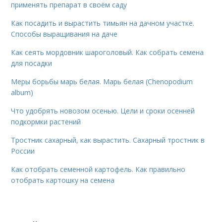
применять препарат в своём саду
Как посадить и вырастить тимьян на дачном участке.
Способы выращивания на даче
Как сеять мордовник шароголовый. Как собрать семена
для посадки
Меры борьбы марь белая. Марь белая (Chenopodium
album)
Что удобрять новозом осенью. Цели и сроки осенней
подкормки растений
Тростник сахарный, как вырастить. Сахарный тростник в
России
Как отобрать семенной картофель. Как правильно
отобрать картошку на семена