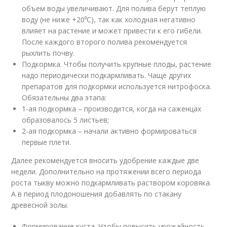
объем воды увеличивают. Для полива берут теплую
воду (не ниже +20⁰С), так как холодная негативно
влияет на растение и может привести к его гибели.
После каждого второго полива рекомендуется
рыхлить почву.
Подкормка. Чтобы получить крупные плоды, растение
надо периодически подкармливать. Чаще других
препаратов для подкормки используется нитрофоска.
Обязательны два этапа:
1-ая подкормка – производится, когда на саженцах
образовалось 5 листьев;
2-ая подкормка – начали активно формироваться
первые плети.
Далее рекомендуется вносить удобрение каждые две
недели. Дополнительно на протяжении всего периода
роста тыкву можно подкармливать раствором коровяка.
А в период плодоношения добавлять по стакану
древесной золы.
Формирование куста. Чтобы повысить урожайность,