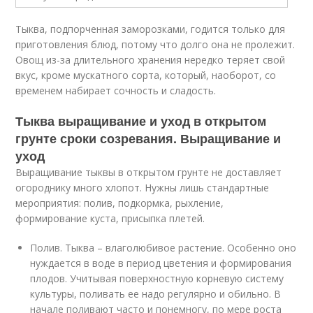
Тыква, подпорченная заморозками, годится только для
приготовления блюд, потому что долго она не пролежит.
Овощ из-за длительного хранения нередко теряет свой
вкус, кроме мускатного сорта, который, наоборот, со
временем набирает сочность и сладость.
Тыква выращивание и уход в открытом
грунте сроки созревания. Выращивание и
уход
Выращивание тыквы в открытом грунте не доставляет
огороднику много хлопот. Нужны лишь стандартные
мероприятия: полив, подкормка, рыхление,
формирование куста, присыпка плетей.
Полив. Тыква – влаголюбивое растение. Особенно оно
нуждается в воде в период цветения и формирования
плодов. Учитывая поверхностную корневую систему
культуры, поливать ее надо регулярно и обильно. В
начале поливают часто и понемногу, по мере роста