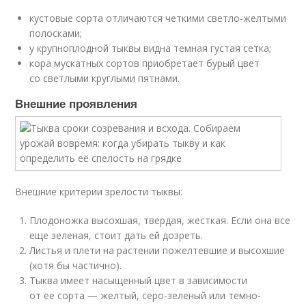
кустовые сорта отличаются четкими светло-желтыми
полосками;
у крупноплодной тыквы видна темная густая сетка;
кора мускатных сортов приобретает бурый цвет
со светлыми круглыми пятнами.
Внешние проявления
Внешние критерии зрелости тыквы:
Плодоножка высохшая, твердая, жесткая. Если она все
еще зеленая, стоит дать ей дозреть.
Листья и плети на растении пожелтевшие и высохшие
(хотя бы частично).
Тыква имеет насыщенный цвет в зависимости
от ее сорта — желтый, серо-зеленый или темно-