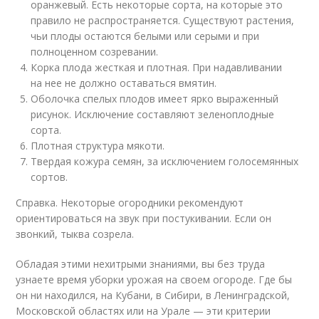
оранжевый. Есть некоторые сорта, на которые это
правило не распространяется. Существуют растения,
чьи плоды остаются белыми или серыми и при
полноценном созревании.
Корка плода жесткая и плотная. При надавливании
на нее не должно оставаться вмятин.
Оболочка спелых плодов имеет ярко выраженный
рисунок. Исключение составляют зеленоплодные
сорта.
Плотная структура мякоти.
Твердая кожура семян, за исключением голосемянных
сортов.
Справка. Некоторые огородники рекомендуют
ориентироваться на звук при постукивании. Если он
звонкий, тыква созрела.
Обладая этими нехитрыми знаниями, вы без труда
узнаете время уборки урожая на своем огороде. Где бы
он ни находился, на Кубани, в Сибири, в Ленинградской,
Московской областях или на Урале — эти критерии