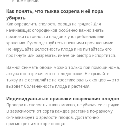
в помещении.
Как понять, что тыква созрела и её пора
убирать
Как определить спелость овоща на грядке? Для
начинающих огородников особенно важно знать
признаки готовности плодов к употреблению или
хранению. Руководствуйтесь внешними проявлениями.
Не нарушайте целостность плода и не пытайтесь его
проткнуть или разрезать, иначе он быстро испортится.
Важно! Снимать овощи можно только при помощи ножа,
аккуратно отрезая его от плодоножки. Не срывайте
тыкву и не оставляйте на хвостике рваных концов — это
вызовет болезненность плода и растения.
Индивидуальные признаки созревания плодов
Проверить спелость тыквы можно, не убирая ее с грядки.
В зависимости от сорта каждое растение по-разному
сигнализирует о зрелости плодов. Достаточно
присмотреться к коре овоща: