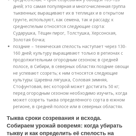
дней; это самая популярная и многочисленная группа
тыквенных; выращивают их в теплицах и в открытом
грунте, используют, как семена, так и рассаду; к
среднеспелым относятся следующие сорта:
Сударушка, Тёщин пирог, Толстушка, Херсонская,
Золотая бочка;
поздние – техническая спелость наступает через 130-
160 дней; культуру выращивают только в регионах с
продолжительным огородным сезоном; в средней
полосе, в Сибири, в северных областях поздние овощи
не успевают созреть; к ним относятся следующие
культуры: Царевна лягушка, Соловая зимняя,
Стофунтовая, вес которой может достигать 50 кг;
перед огородным сезоном необходимо изучить, когда
может созреть тыква определённого сорта в южном
регионе, в средней полосе или в северных областях.
Тыква сроки созревания и всхода.
Собираем урожай вовремя: когда убирать
тыкву и как определить её спелость на