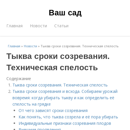
Ваш сад
Главная
Новости
Статьи
Главная
»
Новости
»
Тыква сроки созревания. Техническая спелость
Тыква сроки созревания.
Техническая спелость
Содержание
Тыква сроки созревания. Техническая спелость
Тыква сроки созревания и всхода. Собираем урожай
вовремя: когда убирать тыкву и как определить её
спелость на грядке
От чего зависят сроки созревания
Как понять, что тыква созрела и её пора убирать
Индивидуальные признаки созревания плодов
Внешние проявления