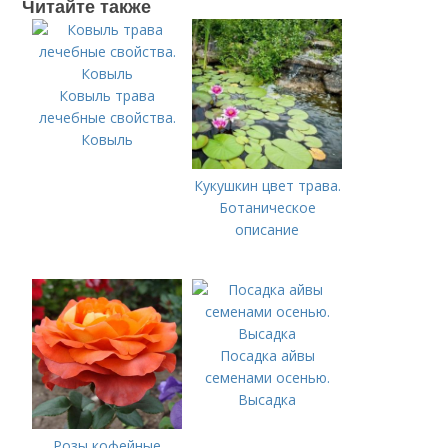
Читайте также
Ковыль трава
лечебные свойства.
Ковыль
Кукушкин цвет трава.
Ботаническое
описание
Посадка айвы
семенами осенью.
Высадка
Розы кофейные