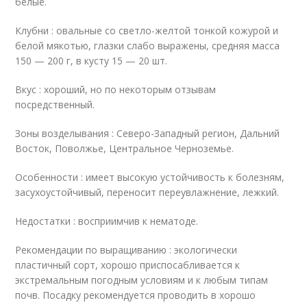
белые.
Клубни : овальные со светло-желтой тонкой кожурой и
белой мякотью, глазки слабо выражены, средняя масса
150 — 200 г, в кусту 15 — 20 шт.
Вкус : хороший, но по некоторым отзывам
посредственный.
Зоны возделывания : Северо-Западный регион, Дальний
Восток, Поволжье, Центральное Черноземье.
Особенности : имеет высокую устойчивость к болезням,
засухоустойчивый, переносит переувлажнение, лежкий.
Недостатки : восприимчив к нематоде.
Рекомендации по выращиванию : экологически
пластичный сорт, хорошо приспосабливается к
экстремальным погодным условиям и к любым типам
почв. Посадку рекомендуется проводить в хорошо