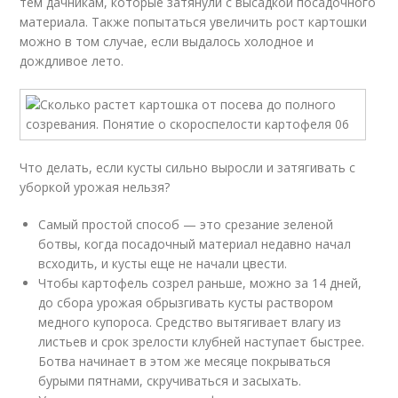
тем дачникам, которые затянули с высадкой посадочного
материала. Также попытаться увеличить рост картошки
можно в том случае, если выдалось холодное и
дождливое лето.
Что делать, если кусты сильно выросли и затягивать с
уборкой урожая нельзя?
Самый простой способ — это срезание зеленой
ботвы, когда посадочный материал недавно начал
всходить, и кусты еще не начали цвести.
Чтобы картофель созрел раньше, можно за 14 дней,
до сбора урожая обрызгивать кусты раствором
медного купороса. Средство вытягивает влагу из
листьев и срок зрелости клубней наступает быстрее.
Ботва начинает в этом же месяце покрываться
бурыми пятнами, скручиваться и засыхать.