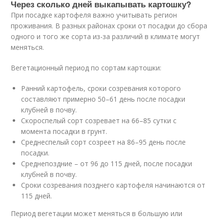
Через сколько дней выкапывать картошку?
При посадке картофеля важно учитывать регион
проживания. В разных районах сроки от посадки до сбора
одного и того же сорта из-за различий в климате могут
меняться.
Вегетационный период по сортам картошки:
Ранний картофель, сроки созревания которого
составляют примерно 50–61 день после посадки
клубней в почву.
Скороспелый сорт созревает на 66–85 сутки с
момента посадки в грунт.
Среднеспелый сорт созреет на 86–95 день после
посадки.
Среднепоздние – от 96 до 115 дней, после посадки
клубней в почву.
Сроки созревания позднего картофеля начинаются от
115 дней.
Период вегетации может меняться в большую или