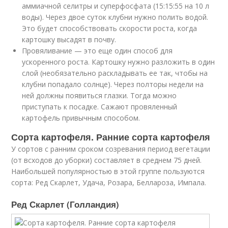
аммиачной селитры и суперфосфата (15:15:55 на 10 л
воды). Через двое суток клубни нужно полить водой.
Это будет способствовать скорости роста, когда
картошку высадят в почву.
Провяливание — это еще один способ для
ускоренного роста. Картошку нужно разложить в один
слой (необязательно раскладывать ее так, чтобы на
клубни попадало солнце). Через полторы недели на
ней должны появиться глазки. Тогда можно
приступать к посадке. Сажают провяленный
картофель привычным способом.
Сорта картофеля. Ранние сорта картофеля
У сортов с ранним сроком созревания период вегетации
(от всходов до уборки) составляет в среднем 75 дней.
Наибольшей популярностью в этой группе пользуются
сорта: Ред Скарлет, Удача, Розара, Беллароза, Импала.
Ред Скарлет (Голландия)