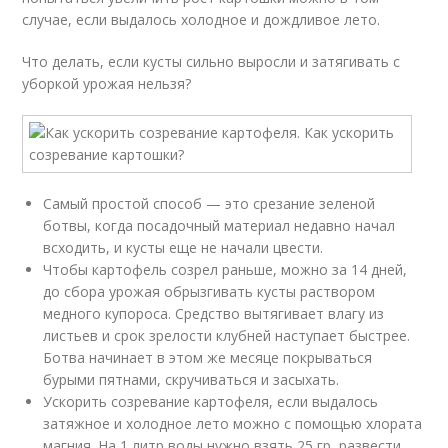
случае, если выдалось холодное и дождливое лето.
Что делать, если кусты сильно выросли и затягивать с
уборкой урожая нельзя?
Самый простой способ — это срезание зеленой
ботвы, когда посадочный материал недавно начал
всходить, и кусты еще не начали цвести.
Чтобы картофель созрел раньше, можно за 14 дней,
до сбора урожая обрызгивать кусты раствором
медного купороса. Средство вытягивает влагу из
листьев и срок зрелости клубней наступает быстрее.
Ботва начинает в этом же месяце покрываться
бурыми пятнами, скручиваться и засыхать.
Ускорить созревание картофеля, если выдалось
затяжное и холодное лето можно с помощью хлората
магния. На 1 литр воды нужно взять 25 гр, развести