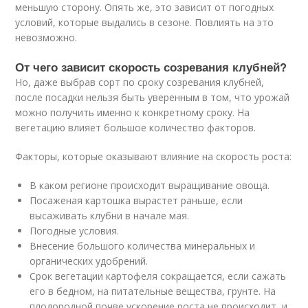
меньшую сторону. Опять же, это зависит от погодных
условий, которые выдались в сезоне. Повлиять на это
невозможно.
От чего зависит скорость созревания клубней?
Но, даже выбрав сорт по сроку созревания клубней,
после посадки нельзя быть уверенным в том, что урожай
можно получить именно к конкретному сроку. На
вегетацию влияет большое количество факторов.
Факторы, которые оказывают влияние на скорость роста:
В каком регионе происходит выращивание овоща.
Посаженая картошка вырастет раньше, если
высаживать клубни в начале мая.
Погодные условия.
Внесение большого количества минеральных и
органических удобрений.
Срок вегетации картофеля сокращается, если сажать
его в бедном, на питательные вещества, грунте. На
плодородной почве ускорение роста не происходит, и