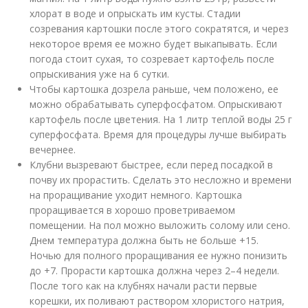
хлорат в воде и опрыскать им кусты. Стадии
созревания картошки после этого сократятся, и через
некоторое время ее можно будет выкапывать. Если
погода стоит сухая, то созревает картофель после
опрыскивания уже на 6 сутки.
Чтобы картошка дозрела раньше, чем положено, ее
можно обрабатывать суперфосфатом. Опрыскивают
картофель после цветения. На 1 литр теплой воды 25 г
суперфосфата. Время для процедуры лучше выбирать
вечернее.
Клубни вызревают быстрее, если перед посадкой в
почву их прорастить. Сделать это несложно и времени
на проращивание уходит немного. Картошка
проращивается в хорошо проветриваемом
помещении. На пол можно выложить солому или сено.
Днем температура должна быть не больше +15.
Ночью для полного проращивания ее нужно понизить
до +7. Прорасти картошка должна через 2–4 недели.
После того как на клубнях начали расти первые
корешки, их поливают раствором хлористого натрия,