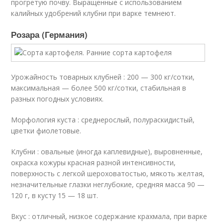
прогретую почву. Выращенные с использованием
калийных удобрений клубни при варке темнеют.
Розара (Германия)
Урожайность товарных клубней : 200 — 300 кг/сотки,
максимальная — более 500 кг/сотки, стабильная в
разных погодных условиях.
Морфология куста : среднерослый, полураскидистый,
цветки фиолетовые.
Клубни : овальные (иногда каплевидные), выровненные,
окраска кожуры красная разной интенсивности,
поверхность с легкой шероховатостью, мякоть желтая,
незначительные глазки неглубокие, средняя масса 90 —
120 г, в кусту 15 — 18 шт.
Вкус : отличный, низкое содержание крахмала, при варке