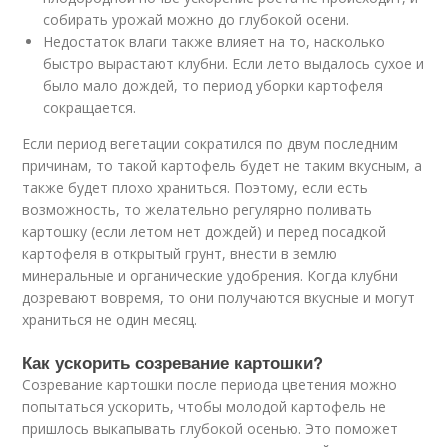
собирать урожай можно до глубокой осени.
Недостаток влаги также влияет на то, насколько
быстро вырастают клубни. Если лето выдалось сухое и
было мало дождей, то период уборки картофеля
сокращается.
Если период вегетации сократился по двум последним
причинам, то такой картофель будет не таким вкусным, а
также будет плохо храниться. Поэтому, если есть
возможность, то желательно регулярно поливать
картошку (если летом нет дождей) и перед посадкой
картофеля в открытый грунт, внести в землю
минеральные и органические удобрения. Когда клубни
дозревают вовремя, то они получаются вкусные и могут
храниться не один месяц.
Как ускорить созревание картошки?
Созревание картошки после периода цветения можно
попытаться ускорить, чтобы молодой картофель не
пришлось выкапывать глубокой осенью. Это поможет