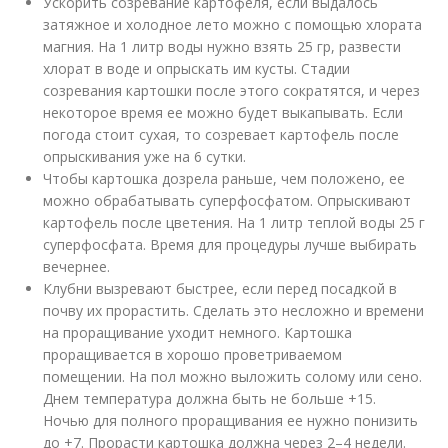
Ускорить созревание картофеля, если выдалось
затяжное и холодное лето можно с помощью хлората
магния. На 1 литр воды нужно взять 25 гр, развести
хлорат в воде и опрыскать им кусты. Стадии
созревания картошки после этого сократятся, и через
некоторое время ее можно будет выкапывать. Если
погода стоит сухая, то созревает картофель после
опрыскивания уже на 6 сутки.
Чтобы картошка дозрела раньше, чем положено, ее
можно обрабатывать суперфосфатом. Опрыскивают
картофель после цветения. На 1 литр теплой воды 25 г
суперфосфата. Время для процедуры лучше выбирать
вечернее.
Клубни вызревают быстрее, если перед посадкой в
почву их прорастить. Сделать это несложно и времени
на проращивание уходит немного. Картошка
проращивается в хорошо проветриваемом
помещении. На пол можно выложить солому или сено.
Днем температура должна быть не больше +15.
Ночью для полного проращивания ее нужно понизить
до +7. Прорасти картошка должна через 2–4 недели.