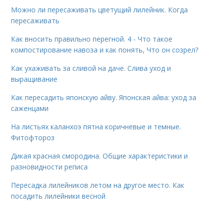
Можно ли пересаживать цветущий лилейник. Когда
пересаживать
Как вносить правильно перегной. 4 - Что такое
компостирование навоза и как понять, Что он созрел?
Как ухаживать за сливой на даче. Слива уход и
выращивание
Как пересадить японскую айву. Японская айва: уход за
саженцами
На листьях каланхоэ пятна коричневые и темные.
Фитофтороз
Дикая красная смородина. Общие характеристики и
разновидности реписа
Пересадка лилейников летом на другое место. Как
посадить лилейники весной