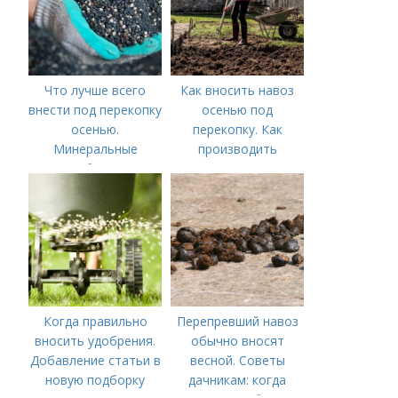
Что лучше всего
Как вносить навоз
внести под перекопку
осенью под
осенью.
перекопку. Как
Минеральные
производить
удобрения
перекопку огорода
Когда правильно
Перепревший навоз
вносить удобрения.
обычно вносят
Добавление статьи в
весной. Советы
новую подборку
дачникам: когда