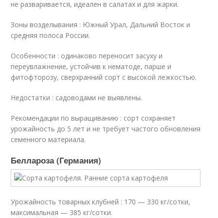
не разваривается, идеален в салатах и для жарки.
Зоны возделывания : Южный Урал, Дальний Восток и
средняя полоса России.
Особенности : одинаково переносит засуху и
переувлажнение, устойчив к нематоде, парше и
фитофторозу, сверхранний сорт с высокой лежкостью.
Недостатки : садоводами не выявлены.
Рекомендации по выращиванию : сорт сохраняет
урожайность до 5 лет и не требует частого обновления
семенного материала.
Беллароза (Германия)
Урожайность товарных клубней : 170 — 330 кг/сотки,
максимальная — 385 кг/сотки.