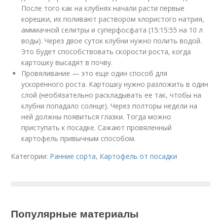
После того как на клубнях начали расти первые
корешки, их поливают раствором хлористого натрия,
аммиачной селитры и суперфосфата (15:15:55 на 10 л
воды). Через двое суток клубни нужно полить водой.
Это будет способствовать скорости роста, когда
картошку высадят в почву.
Провяливание — это еще один способ для
ускоренного роста. Картошку нужно разложить в один
слой (необязательно раскладывать ее так, чтобы на
клубни попадало солнце). Через полторы недели на
ней должны появиться глазки. Тогда можно
приступать к посадке. Сажают провяленный
картофель привычным способом.
Категории:
Ранние сорта
,
Картофель от посадки
Популярные материалы