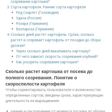
созревание картошки?
Сорта картофеля. Ранние сорта картофеля
Ред Скарлет (Голландия)
Удача (Россия)
Розара (Германия)
Беллароза (Германия)
Сколько дней растет картофель. Сроки, сколько
растет и созревает картофель от посадки до сбора
урожая?
Через сколько дней выкапывать картошку?
От чего зависит скорость созревания клубней?
Как ускорить созревание картошки?
Сколько растет картошка от посева до
полного созревания. Понятие о
скороспелости картофеля
Чтобы сориентировать пользователя о возможностях
определенных сортов, введены сроки, характеризующие
длительность их выращивания:
ранние и ультраранние от момента посадки до уборки