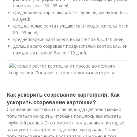
произрастают 50…65 дней;
среднеранняя картошка растёт дольше, им нужно 65…
80 дней;
среднеспелые сорта нуждаются в продолжительности
80…95 дней;
среднепоздний картофель вырастет за 95…110 дней;
дольше всего созревает позднеспелый картофель, он
находится в почве более 110 дней.
Как ускорить созревание картофеля. Как
ускорить созревание картошки?
Созревание картошки после периода цветения можно
попытаться ускорить, чтобыне пришлось выкапывать
глубокой осенью. Это поможет тем дачникам, которые
затянули с высадкой посадочного материала. Также
попытаться увеличить рост картошки можно в том