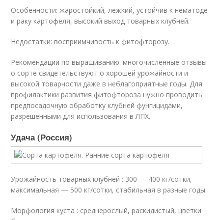
Особенности: жаростойкий, лежкий, устойчив к нематоде
и раку картофеля, высокий выход товарных клубней.
Недостатки: восприимчивость к фитофторозу.
Рекомендации по выращиванию: многочисленные отзывы
о сорте свидетельствуют о хорошей урожайности и
высокой товарности даже в неблагоприятные годы. Для
профилактики развития фитофтороза нужно проводить
предпосадочную обработку клубней фунгицидами,
разрешенными для использования в ЛПХ.
Удача (Россия)
Урожайность товарных клубней : 300 — 400 кг/сотки,
максимальная — 500 кг/сотки, стабильная в разные годы.
Морфология куста : среднерослый, раскидистый, цветки