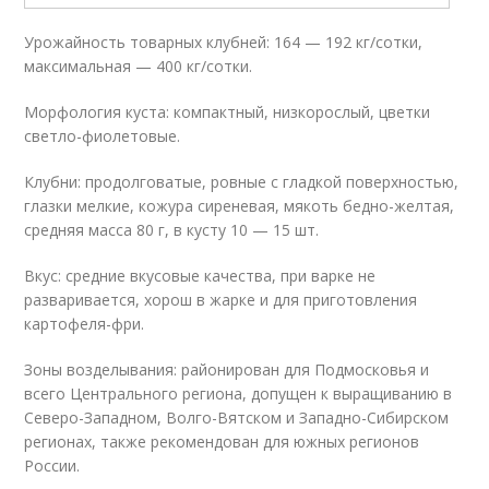
Урожайность товарных клубней: 164 — 192 кг/сотки,
максимальная — 400 кг/сотки.
Морфология куста: компактный, низкорослый, цветки
светло-фиолетовые.
Клубни: продолговатые, ровные с гладкой поверхностью,
глазки мелкие, кожура сиреневая, мякоть бедно-желтая,
средняя масса 80 г, в кусту 10 — 15 шт.
Вкус: средние вкусовые качества, при варке не
разваривается, хорош в жарке и для приготовления
картофеля-фри.
Зоны возделывания: районирован для Подмосковья и
всего Центрального региона, допущен к выращиванию в
Северо-Западном, Волго-Вятском и Западно-Сибирском
регионах, также рекомендован для южных регионов
России.