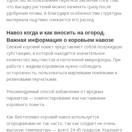
Удобство использования перегноя заключается в том,
что высадку растений можно начинать сразу после
удобрения почвы. А благодаря особенностям структуры
материала ощутимо снижается его расход.
Навоз когда и как вносить на огород.
Важная информация о коровьем навозе
Свежий коровий помет представляет собой полужидкую
субстанцию, в которой находится значительное
количество яиц глистов и патогенной микрофлоры. При
работе с жидким коровяком нужно соблюдать
осторожность, пользоваться марлевыми повязками и
резиновыми перчатками.
Рекомендуемый способ избавления от вредных
паразитов — компостирование или настаивание
коровьего помета.
Как биотопливо коровий навоз используется
огородниками не так часто, так как создает не очень
высокую температуру — всего 24-45 градусов. Хорошего