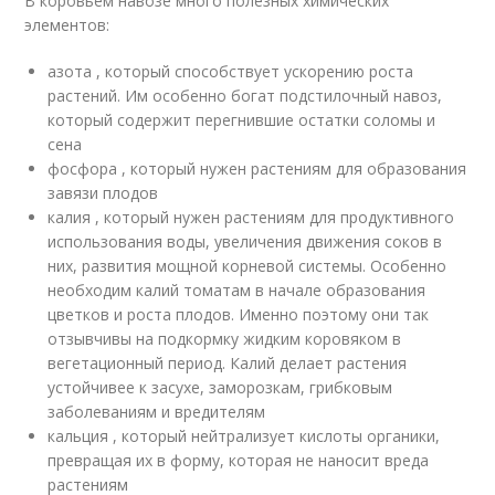
В коровьем навозе много полезных химических
элементов:
азота , который способствует ускорению роста
растений. Им особенно богат подстилочный навоз,
который содержит перегнившие остатки соломы и
сена
фосфора , который нужен растениям для образования
завязи плодов
калия , который нужен растениям для продуктивного
использования воды, увеличения движения соков в
них, развития мощной корневой системы. Особенно
необходим калий томатам в начале образования
цветков и роста плодов. Именно поэтому они так
отзывчивы на подкормку жидким коровяком в
вегетационный период. Калий делает растения
устойчивее к засухе, заморозкам, грибковым
заболеваниям и вредителям
кальция , который нейтрализует кислоты органики,
превращая их в форму, которая не наносит вреда
растениям