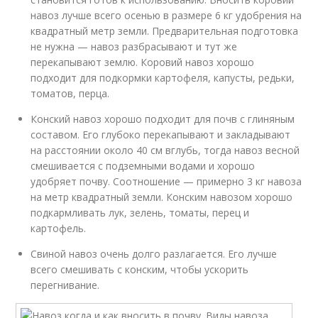
навоз лучше всего осенью в размере 6 кг удобрения на
квадратный метр земли. Предварительная подготовка
не нужна — навоз разбрасывают и тут же
перекапывают землю. Коровий навоз хорошо
подходит для подкормки картофеля, капусты, редьки,
томатов, перца.
Конский навоз хорошо подходит для почв с глиняным
составом. Его глубоко перекапывают и закладывают
на расстоянии около 40 см вглубь, тогда навоз весной
смешивается с подземными водами и хорошо
удобряет почву. Соотношение — примерно 3 кг навоза
на метр квадратный земли. Конским навозом хорошо
подкармливать лук, зелень, томаты, перец и
картофель.
Свиной навоз очень долго разлагается. Его лучше
всего смешивать с конским, чтобы ускорить
перегнивание.