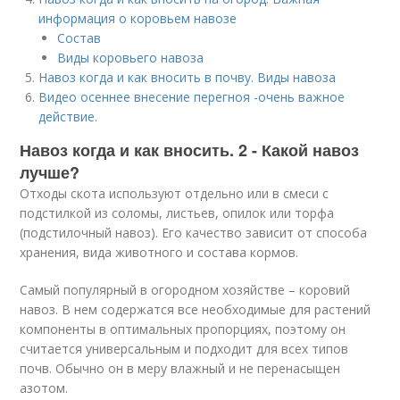
информация о коровьем навозе
Состав
Виды коровьего навоза
Навоз когда и как вносить в почву. Виды навоза
Видео осеннее внесение перегноя -очень важное
действие.
Навоз когда и как вносить. 2 - Какой навоз
лучше?
Отходы скота используют отдельно или в смеси с
подстилкой из соломы, листьев, опилок или торфа
(подстилочный навоз). Его качество зависит от способа
хранения, вида животного и состава кормов.
Самый популярный в огородном хозяйстве – коровий
навоз. В нем содержатся все необходимые для растений
компоненты в оптимальных пропорциях, поэтому он
считается универсальным и подходит для всех типов
почв. Обычно он в меру влажный и не перенасыщен
азотом.