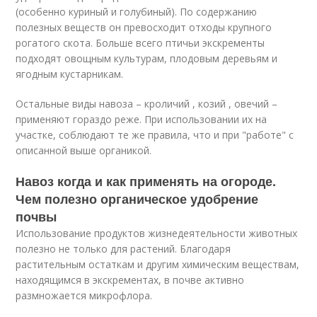
(особенно куриный и голубиный). По содержанию
полезных веществ он превосходит отходы крупного
рогатого скота. Больше всего птичьи экскременты
подходят овощным культурам, плодовым деревьям и
ягодным кустарникам.
Остальные виды навоза – кроличий , козий , овечий –
применяют гораздо реже. При использовании их на
участке, соблюдают те же правила, что и при "работе" с
описанной выше органикой.
Навоз когда и как применять на огороде.
Чем полезно органическое удобрение
почвы
Использование продуктов жизнедеятельности животных
полезно не только для растений. Благодаря
растительным остаткам и другим химическим веществам,
находящимся в экскрементах, в почве активно
размножается микрофлора.