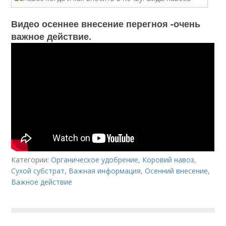
Видео осеннее внесение перегноя -очень
важное действие.
Категории:
Органическое удобрение
,
Коровий навоз
,
Сухой субстрат
,
Важная информация
,
Осенний внесение
,
Важное действие