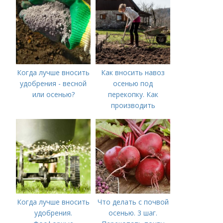
Когда лучше вносить
Как вносить навоз
удобрения - весной
осенью под
или осенью?
перекопку. Как
производить
перекопку огорода
Когда лучше вносить
Что делать с почвой
удобрения.
осенью. 3 шаг.