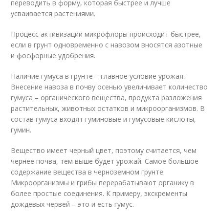
переводить в форму, которая быстрее и лучше
усваивается растениями.
Процесс активизации микрофлоры происходит быстрее,
если в грунт одновременно с навозом вносятся азотные
и фосфорные удобрения.
Наличие гумуса в грунте – главное условие урожая.
Внесение навоза в почву осенью увеличивает количество
гумуса – органического вещества, продукта разложения
растительных, животных остатков и микроорганизмов. В
состав гумуса входят гуминовые и гумусовые кислоты,
гумин.
Вещество имеет черный цвет, поэтому считается, чем
чернее почва, тем выше будет урожай. Самое большое
содержание вещества в черноземном грунте.
Микроорганизмы и грибы перерабатывают органику в
более простые соединения. К примеру, экскременты
дождевых червей – это и есть гумус.