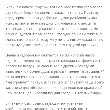
В свином навозе содержится большое количество азота,
однако он беден кальцием и закисляет почву. Поэтому
перед применением удобрение нужно разбавлять или
использовать перепревшим. Его чаще всего вносят в
теплицах, где поддерживается высокая влажность. Не
рекомендуется использовать это удобрение на тяжелых
глинистых почвах. К тому же у него слишком едкий запах,
поэтому лучше комбинировать его с другой органикой.
Ценным удобрением считается также конский навоз,
однако он менее распространен (лошадиные фермы есть
далеко не везде). По сравнению с другими отходами
животных, он более сухой и рыхлый, менее "агрессивный"
из-за пониженного содержания кислот, а разлагается и
"разогревает" почву быстрее. Его используют чаще всего
как сырье для обогрева теплиц, парников или оранжерей.
Это настоящее биотопливо для создания теплых грядок !
Сильным и быстродействующим натуральным
удобрением для грядок считается птичий помет