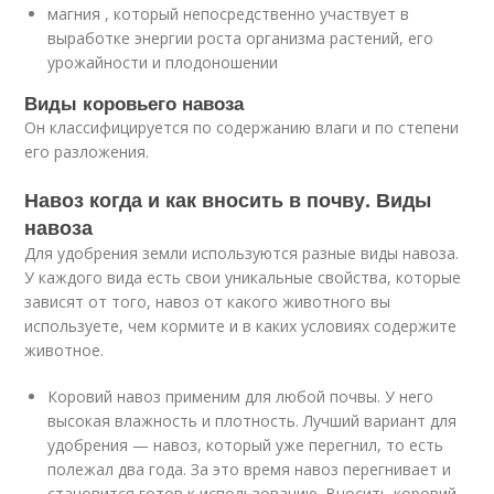
магния , который непосредственно участвует в
выработке энергии роста организма растений, его
урожайности и плодоношении
Виды коровьего навоза
Он классифицируется по содержанию влаги и по степени
его разложения.
Навоз когда и как вносить в почву. Виды
навоза
Для удобрения земли используются разные виды навоза.
У каждого вида есть свои уникальные свойства, которые
зависят от того, навоз от какого животного вы
используете, чем кормите и в каких условиях содержите
животное.
Коровий навоз применим для любой почвы. У него
высокая влажность и плотность. Лучший вариант для
удобрения — навоз, который уже перегнил, то есть
полежал два года. За это время навоз перегнивает и
становится готов к использованию. Вносить коровий