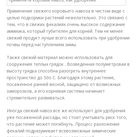
Применение свежего коровьего навоза в чистом виде с
целью подкормки растений нежелательно. Это связано с
тем, что в свежих фекалиях очень высокое содержание
аммиака, который губителен для корней. Тем не менее
свежий продукт лучше всего использовать при удобрении
почвы перед наступлением зимы.
Также свежий материал можно использовать для
сооружения теплых грядок . Возведенная полуметровая в
высоту грядка способна разогреть внутреннее
пространство до 50
о
С. Благодаря этому растение,
посаженное ранней весной, защищено от возможных
заморозков, а его корневая система начинает
стремительно развиваться.
Иногда свежий навоз все же используют для удобрения
уже посаженной рассады, но стоит учитывать риск того,
что растение может погибнуть. Процесс разложения
фекалий подразумевает всевозможные химические