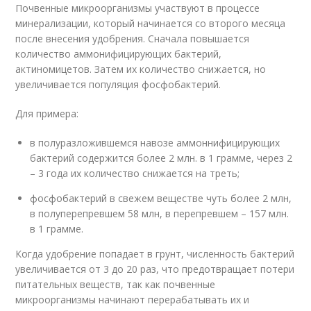
Почвенные микроорганизмы участвуют в процессе
минерализации, который начинается со второго месяца
после внесения удобрения. Сначала повышается
количество аммонифицирующих бактерий,
актиномицетов. Затем их количество снижается, но
увеличивается популяция фосфобактерий.
Для примера:
в полуразложившемся навозе аммоннифицирующих
бактерий содержится более 2 млн. в 1 грамме, через 2
– 3 года их количество снижается на треть;
фосфобактерий в свежем веществе чуть более 2 млн,
в полуперепревшем 58 млн, в перепревшем – 157 млн.
в 1 грамме.
Когда удобрение попадает в грунт, численность бактерий
увеличивается от 3 до 20 раз, что предотвращает потери
питательных веществ, так как почвенные
микроорганизмы начинают перерабатывать их и