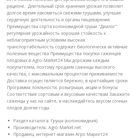
рационе. Длительный срок хранения урожая позволит
долгое время лакомиться свежими грушами, улучшая
сердечную деятельность и органы пищеварения.
Преимущества сорта колоновидной груши "Диалог"
регулярная урожайность хорошая стойкость к
неблагоприятным условиям высокая
транспортабельность содержит биологически активные
полезные вещества Преимущества покупки саженцев
плодовых в Agro-Market24 Мы дорожим каждым
покупателем, поэтому продаем саженцы высокого
качества, с максимальным процентом приживаемости
Доставка осуществляется бережно, в кратчайшие сроки
Программа лояльности, розыгрыши, акции и бонусы
Соответствие сортовым и вкусовым качествам Закажите
саженцы у нас на сайте, и наслаждайтесь вкусом сочных
плодов долгие годы
Раздел каталога: Груша (колоновидная)
Производитель: Agro-Market.net
Продавец: интернет-магазин Агро Маркет24