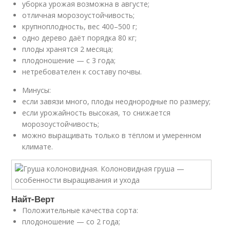
уборка урожая возможна в августе;
отличная морозоустойчивость;
крупноплодность, вес 400–500 г;
одно дерево даёт порядка 80 кг;
плоды хранятся 2 месяца;
плодоношение — с 3 года;
нетребователен к составу почвы.
Минусы:
если завязи много, плоды неоднородные по размеру;
если урожайность высокая, то снижается
морозоустойчивость;
можно выращивать только в тёплом и умеренном
климате.
Найт-Верт
Положительные качества сорта:
плодоношение — со 2 года;