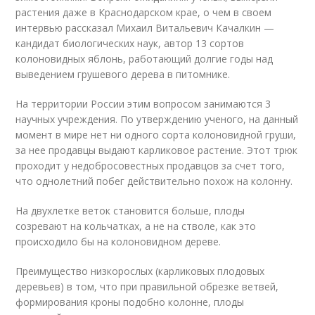
растения даже в Краснодарском крае, о чем в своем
интервью рассказал Михаил Витальевич Качалкин —
кандидат биологических наук, автор 13 сортов
колоновидных яблонь, работающий долгие годы над
выведением грушевого дерева в питомнике.
На территории России этим вопросом занимаются 3
научных учреждения. По утверждению ученого, на данный
момент в мире нет ни одного сорта колоновидной груши,
за нее продавцы выдают карликовое растение. Этот трюк
проходит у недобросовестных продавцов за счет того,
что однолетний побег действительно похож на колонну.
На двухлетке веток становится больше, плоды
созревают на кольчатках, а не на стволе, как это
происходило бы на колоновидном дереве.
Преимущество низкорослых (карликовых плодовых
деревьев) в том, что при правильной обрезке ветвей,
формирования кроны подобно колонне, плоды