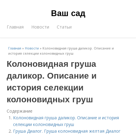
Ваш сад
Главная
Новости
Статьи
Главная
»
Новости
»
Колоновидная груша даликор. Описание и
история селекции колоновидных груш
Колоновидная груша
даликор. Описание и
история селекции
колоновидных груш
Содержание
Колоновидная груша даликор. Описание и история
селекции колоновидных груш
Груша Диалог. Груша колоновидная желтая Диалог