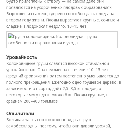
будто прилеплены к стволу — на самом деле они
появляются на укороченных плодовых образованиях.
Выросшее из саженца дерево способно дать плоды на
втором году жизни. Плоды вырастают крупные, сочные и
сладкие. Плодоносят недолго, 10–15 лет.
Урожайность
Колоновидные груши славятся высокой стабильной
урожайностью. Она неизменна в течение 10–15 лет
(средний срок жизни), затем постепенно уменьшается до
полного прекращения. Ежегодно одно грушевое дерево, в
зависимости от сорта, даёт 2,5–3,5 кг плодов, а
некоторые могут дать около 8 кг. Плоды крупные, в
среднем 200–400 граммов.
Опылители
Большая часть сортов колоновидных груш
самобесплодны, поэтому, чтобы они давали урожай,