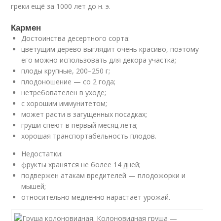
греки ещё за 1000 лет до н. э.
Кармен
Достоинства десертного сорта:
цветущим дерево выглядит очень красиво, поэтому
его можно использовать для декора участка;
плоды крупные, 200–250 г;
плодоношение — со 2 года;
нетребователен в уходе;
с хорошим иммунитетом;
может расти в загущенных посадках;
груши спеют в первый месяц лета;
хорошая транспортабельность плодов.
Недостатки:
фрукты хранятся не более 14 дней;
подвержен атакам вредителей — плодожорки и
мышей;
относительно медленно нарастает урожай.