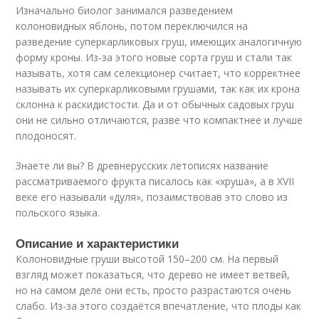
Изначально биолог занимался разведением
колоновидных яблонь, потом переключился на
разведение суперкарликовых груш, имеющих аналогичную
форму кроны. Из-за этого новые сорта груш и стали так
называть, хотя сам селекционер считает, что корректнее
называть их суперкарликовыми грушами, так как их крона
склонна к раскидистости. Да и от обычных садовых груш
они не сильно отличаются, разве что компактнее и лучше
плодоносят.
Знаете ли вы? В древнерусских летописях название
рассматриваемого фрукта писалось как «хруша», а в XVII
веке его называли «дуля», позаимствовав это слово из
польского языка.
Описание и характеристики
Колоновидные груши высотой 150–200 см. На первый
взгляд может показаться, что дерево не имеет ветвей,
но на самом деле они есть, просто разрастаются очень
слабо. Из-за этого создаётся впечатление, что плоды как