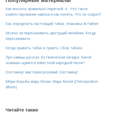
Как вносить правильно перегной. 4 - Что такое
компостирование навоза и как понять, Что он созрел?
Как определить настоящий табак. Упаковка Al Fakher
Можно ли пересаживать цветущий лилейник. Когда
пересаживать
Когда срывать табак и сушить. Сбор табака
Про камыш рассказ. Ботаническая загадка. Какой
«камыш» шумел в известной народной песне?
Озотамнус виктория розовый. Озотамнус
Меры борьбы марь белая. Марь белая (Chenopodium
album)
Читайте также