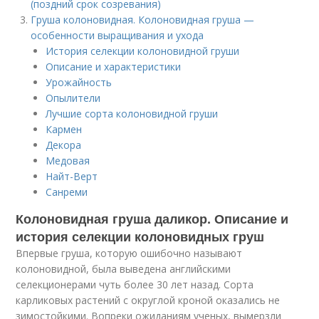
(поздний срок созревания)
Груша колоновидная. Колоновидная груша —
особенности выращивания и ухода
История селекции колоновидной груши
Описание и характеристики
Урожайность
Опылители
Лучшие сорта колоновидной груши
Кармен
Декора
Медовая
Найт-Верт
Санреми
Колоновидная груша даликор. Описание и
история селекции колоновидных груш
Впервые груша, которую ошибочно называют
колоновидной, была выведена английскими
селекционерами чуть более 30 лет назад. Сорта
карликовых растений с округлой кроной оказались не
зимостойкими. Вопреки ожиданиям ученых, вымерзли