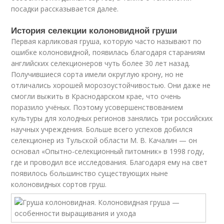
посадки рассказывается далее.
История селекции колоновидной груши
Первая карликовая груша, которую часто называют по
ошибке колоновидной, появилась благодаря стараниям
английских селекционеров чуть более 30 лет назад.
Получившиеся сорта имели округлую крону, но не
отличались хорошей морозоустойчивостью. Они даже не
смогли выжить в Краснодарском крае, что очень
поразило учёных. Поэтому усовершенствованием
культуры для холодных регионов занялись три российских
научных учреждения. Больше всего успехов добился
селекционер из Тульской области М. В. Качалин — он
основал «Опытно-селекционный питомник» в 1998 году,
где и проводил все исследования. Благодаря ему на свет
появилось большинство существующих ныне
колоновидных сортов груш.