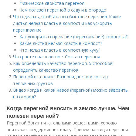
Физические свойства перегноя
Чем полезен перегной в саду и в огороде
Что сделать, чтобы навоз быстрее перегнил. Какие
листья нельзя класть в компост и как ускорить
перегнивание
Как ускорить созревание (перегнивание) компоста?
Какие листья нельзя класть в компост?
Что нельзя класть в компостную кучу?
Что растет на перегное. Состав перегноя
Как определить качество перегноя. 5 способов
определить качество перегноя
Перегной в теплице. Разновидности и состав
тепличных грунтов
Видео когда и какой навоз (перегной) можно завозить
на огород?
Когда перегной вносить в землю лучше. Чем
полезен перегной?
Перегной богат питательными веществами, хорошо
впитывает и удерживает влагу. Причем частицы перегноя