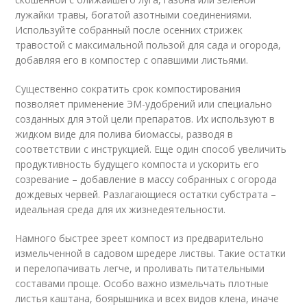
лужайки травы, богатой азотными соединениями.
Используйте собранный после осенних стрижек
травостой с максимальной пользой для сада и огорода,
добавляя его в компостер с опавшими листьями.
Существенно сократить срок компостирования
позволяет применение ЭМ-удобрений или специально
созданных для этой цели препаратов. Их используют в
жидком виде для полива биомассы, разводя в
соответствии с инструкцией. Еще один способ увеличить
продуктивность будущего компоста и ускорить его
созревание – добавление в массу собранных с огорода
дождевых червей. Разлагающиеся остатки субстрата –
идеальная среда для их жизнедеятельности.
Намного быстрее зреет компост из предварительно
измельченной в садовом шредере листвы. Такие остатки
и перелопачивать легче, и проливать питательными
составами проще. Особо важно измельчать плотные
листья каштана, боярышника и всех видов клена, иначе