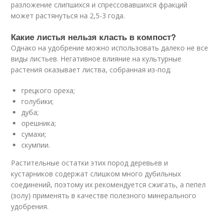
разложение слипшихся и спрессовавшихся фракций
может растянуться на 2,5-3 года.
Какие листья нельзя класть в компост?
Однако на удобрение можно использовать далеко не все
виды листьев. Негативное влияние на культурные
растения оказывает листва, собранная из-под:
грецкого ореха;
голубики;
дуба;
орешника;
сумахи;
скумпии.
Растительные остатки этих пород деревьев и
кустарников содержат слишком много дубильных
соединений, поэтому их рекомендуется сжигать, а пепел
(золу) применять в качестве полезного минерального
удобрения.