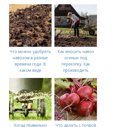
Что можно удобрять
Как вносить навоз
навозом в разные
осенью под
времена года. В
перекопку. Как
каком виде
производить
применяется?
перекопку огорода
Когда правильно
Что делать с почвой