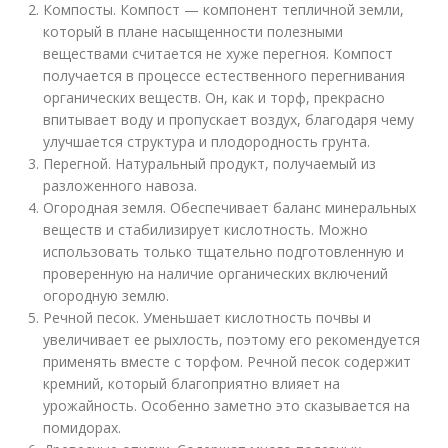
Компосты. Компост — компонент тепличной земли,
который в плане насыщенности полезными
веществами считается не хуже перегноя. Компост
получается в процессе естественного перегнивания
органических веществ. Он, как и торф, прекрасно
впитывает воду и пропускает воздух, благодаря чему
улучшается структура и плодородность грунта.
Перегной. Натуральный продукт, получаемый из
разложенного навоза.
Огородная земля. Обеспечивает баланс минеральных
веществ и стабилизирует кислотность. Можно
использовать только тщательно подготовленную и
проверенную на наличие органических включений
огородную землю.
Речной песок. Уменьшает кислотность почвы и
увеличивает ее рыхлость, поэтому его рекомендуется
применять вместе с торфом. Речной песок содержит
кремний, который благоприятно влияет на
урожайность. Особенно заметно это сказывается на
помидорах.