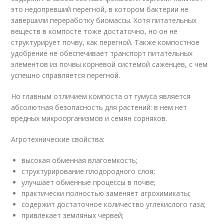
это недопревший перегной, в котором бактерии не
завершили переработку биомассы. Хотя питательных
веществ в компосте тоже достаточно, но он не
структурирует почву, как перегной. Также компостное
удобрение не обеспечивает транспорт питательных
элементов из почвы корневой системой саженцев, с чем
успешно справляется перегной.
Но главным отличием компоста от гумуса является
абсолютная безопасность для растений: в нем нет
вредных микроорганизмов и семян сорняков.
Агротехнические свойства:
высокая обменная влагоемкость;
структурирование плодородного слоя;
улучшает обменные процессы в почве;
практически полностью заменяет агрохимикаты;
содержит достаточное количество углекислого газа;
привлекает земляных червей;