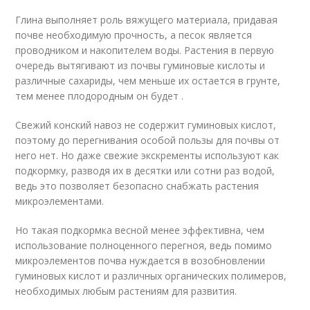
Глина выполняет роль вяжущего материала, придавая
почве необходимую прочность, а песок является
проводником и накопителем воды. Растения в первую
очередь вытягивают из почвы гуминовые кислоты и
различные сахариды, чем меньше их остается в грунте,
тем менее плодородным он будет .
Свежий конский навоз не содержит гуминовых кислот,
поэтому до перегнивания особой пользы для почвы от
него нет. Но даже свежие экскременты используют как
подкормку, разводя их в десятки или сотни раз водой,
ведь это позволяет безопасно снабжать растения
микроэлементами.
Но такая подкормка весной менее эффективна, чем
использование полноценного перегноя, ведь помимо
микроэлементов почва нуждается в возобновлении
гуминовых кислот и различных органических полимеров,
необходимых любым растениям для развития.