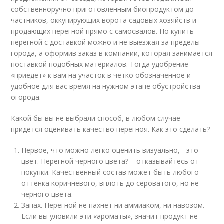
собственноручно приготовленным биопродуктом до
частников, оккупирующих ворота садовых хозяйств и
продающих перегной прямо с самосвалов. Но купить
перегной с доставкой можно и не выезжая за пределы
города, а оформив заказ в компании, которая занимается
поставкой подобных материалов. Тогда удобрение
«приедет» к вам на участок в четко обозначенное и
удобное для вас время на нужном этапе обустройства
огорода.
Какой бы вы не выбрали способ, в любом случае
придется оценивать качество перегноя. Как это сделать?
Первое, что можно легко оценить визуально, - это
цвет. Перегной черного цвета? – отказывайтесь от
покупки. Качественный состав может быть любого
оттенка коричневого, вплоть до сероватого, но не
черного цвета.
Запах. Перегной не пахнет ни аммиаком, ни навозом.
Если вы уловили эти «ароматы», значит продукт не