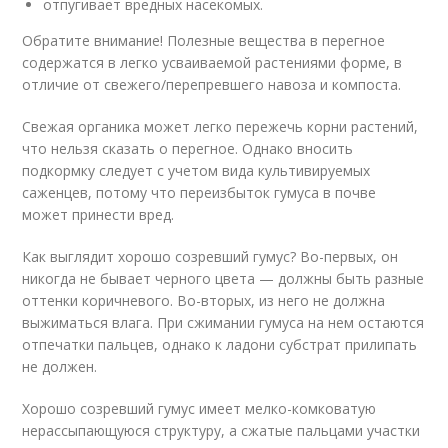
отпугивает вредных насекомых.
Обратите внимание! Полезные вещества в перегное
содержатся в легко усваиваемой растениями форме, в
отличие от свежего/перепревшего навоза и компоста.
Свежая органика может легко пережечь корни растений,
что нельзя сказать о перегное. Однако вносить
подкормку следует с учетом вида культивируемых
саженцев, потому что переизбыток гумуса в почве
может принести вред.
Как выглядит хорошо созревший гумус? Во-первых, он
никогда не бывает черного цвета — должны быть разные
оттенки коричневого. Во-вторых, из него не должна
выжиматься влага. При сжимании гумуса на нем остаются
отпечатки пальцев, однако к ладони субстрат прилипать
не должен.
Хорошо созревший гумус имеет мелко-комковатую
нерассыпающуюся структуру, а сжатые пальцами участки