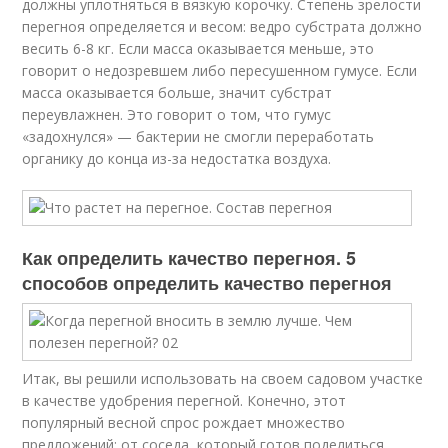
должны уплотняться в вязкую корочку. Степень зрелости
перегноя определяется и весом: ведро субстрата должно
весить 6-8 кг. Если масса оказывается меньше, это
говорит о недозревшем либо пересушенном гумусе. Если
масса оказывается больше, значит субстрат
переувлажнен. Это говорит о том, что гумус
«задохнулся» — бактерии не смогли переработать
органику до конца из-за недостатка воздуха.
Как определить качество перегноя. 5
способов определить качество перегноя
Итак, вы решили использовать на своем садовом участке
в качестве удобрения перегной. Конечно, этот
популярный весной спрос рождает множество
предложений: от соседа, который готов поделиться