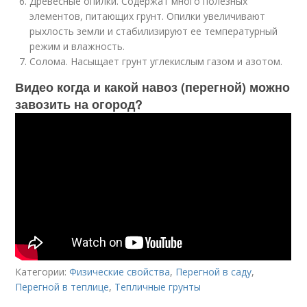
Древесные опилки. Содержат много полезных
элементов, питающих грунт. Опилки увеличивают
рыхлость земли и стабилизируют ее температурный
режим и влажность.
Солома. Насыщает грунт углекислым газом и азотом.
Видео когда и какой навоз (перегной) можно
завозить на огород?
Категории:
Физические свойства
,
Перегной в саду
,
Перегной в теплице
,
Тепличные грунты