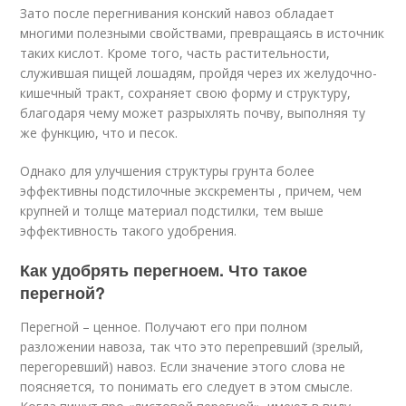
Зато после перегнивания конский навоз обладает
многими полезными свойствами, превращаясь в источник
таких кислот. Кроме того, часть растительности,
служившая пищей лошадям, пройдя через их желудочно-
кишечный тракт, сохраняет свою форму и структуру,
благодаря чему может разрыхлять почву, выполняя ту
же функцию, что и песок.
Однако для улучшения структуры грунта более
эффективны подстилочные экскременты , причем, чем
крупней и толще материал подстилки, тем выше
эффективность такого удобрения.
Как удобрять перегноем. Что такое
перегной?
Перегной – ценное. Получают его при полном
разложении навоза, так что это перепревший (зрелый,
перегоревший) навоз. Если значение этого слова не
поясняется, то понимать его следует в этом смысле.