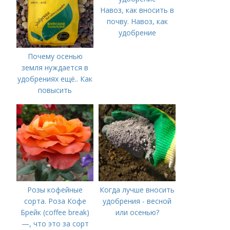
Навоз, как вносить в
почву. Навоз, как
удобрение
Почему осенью
земля нуждается в
удобрениях ещё.. Как
повысить
плодородие почвы
осенью
Розы кофейные
Когда лучше вносить
сорта. Роза Кофе
удобрения - весной
Брейк (coffee break)
или осенью?
—, что это за сорт