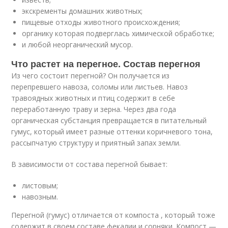
экскременты домашних животных;
пищевые отходы животного происхождения;
органику которая подверглась химической обработке;
и любой неорганический мусор.
Что растет на перегное. Состав перегноя
Из чего состоит перегной? Он получается из
перепревшего навоза, соломы или листьев. Навоз
травоядных животных и птиц содержит в себе
переработанную траву и зерна. Через два года
органическая субстанция превращается в питательный
гумус, который имеет разные оттенки коричневого тона,
рассыпчатую структуру и приятный запах земли.
В зависимости от состава перегной бывает:
листовым;
навозным.
Перегной (гумус) отличается от компоста , который тоже
содержит в своем составе фекалии и сорняки. Компост —