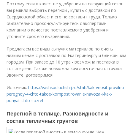
Поэтому если в качестве удобрения на следующий сезон
вы решили выбрать перегной , купить с доставкой по
Свердловской области его не составит труда. Только
обязательно проконсультируйтесь с экспертами
компании о качестве поставляемого удобрения и
уточните срок его вызревания.
Предлагаем все виды сыпучих материалов по очень
низким ценам с доставкой по Екатеринбургу и ближайшим
городам. При заказе до 10 утра - возможна поставка в
тот же день. Так же возможна круглосуточная отгрузка.
Звоните, договоримся!
Источник:
https://vashsadluchshij.ru/stati/kak-vnosit-pravilno-
peregnoy-4-chto-takoe-kompostirovanie-navoza-i-kak-
ponyat-chto-sozrel
Перегной в теплице. Разновидности и
состав тепличных грунтов