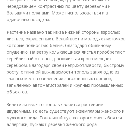
чередованием контрастных по цвету деревьями и
большими полянами. Может использоваться и в
одиночных посадках.
Растение названо так из-за нижней стороны взрослых
листьев, окрашенных в белый цвет и молодых листочков,
которые полностью белые, благодаря обильному
опушению. На ветру колыхающиеся листья приобретают
серебристый оттенок, раскидистая крона мерцает
серебром. Благодаря своей неприхотливости, быстрому
росту, отличной выживаемости тополь занял одно из
главных мест в озеленении загазованных городов,
запыленных автомагистралей и крупных промышленных
объектов.
Знаете ли вы, что тополь является растением
двудомным. То есть существуют экземпляры женского и
мужского вида. Тополиный пух, которого очень боятся
аллергики, пускают деревья женского рода.