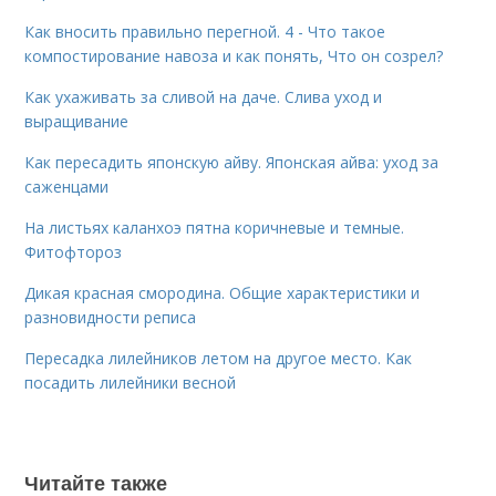
Как вносить правильно перегной. 4 - Что такое
компостирование навоза и как понять, Что он созрел?
Как ухаживать за сливой на даче. Слива уход и
выращивание
Как пересадить японскую айву. Японская айва: уход за
саженцами
На листьях каланхоэ пятна коричневые и темные.
Фитофтороз
Дикая красная смородина. Общие характеристики и
разновидности реписа
Пересадка лилейников летом на другое место. Как
посадить лилейники весной
Читайте также