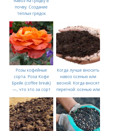
навоз на грядку в
почву. Создание
теплых грядок
Розы кофейные
Когда лучше вносить
сорта. Роза Кофе
навоз осенью или
Брейк (coffee break)
весной. Когда вносят
—, что это за сорт
перегной: осенью или
весной, правила
внесения удобрений