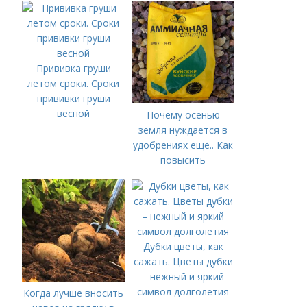
Прививка груши
летом сроки. Сроки
прививки груши
весной
Почему осенью
земля нуждается в
удобрениях ещё.. Как
повысить
плодородие почвы
осенью
Дубки цветы, как
сажать. Цветы дубки
– нежный и яркий
символ долголетия
Когда лучше вносить