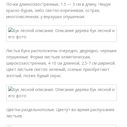
Почки длиннозаостренные, 1.5 — 3 см в длину. Чешуя
красно-бурая, либо светло-коричневая, острая,
многочисленная, у верхушки опушенная.
Листья бука расположены очередно, двурядно, черешки
опушенные. Форма листьев эллиптическая,
широкозаостренная, 4-10 см длинной, 2.5-7 см шириной.
Цвет листьев светло-зеленый, осенью приобретают
желтый, позже бурый окрас.
Цветки раздельнополые. Цветут во время распускания
листьев.