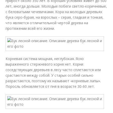
прирост около 350 лет. В хороших условиях живет до 500
лет, иногда дольше. Молодые побеги светло-коричневые,
с беловатыми чечевичками. Кора на молодых деревьях
бука серо-бурая, на взрослых – серая, гладкая и тонкая,
что является отличительной чертой дерева на
протяжении всей его жизни.
Корневая система мощная, неглубокая. Ясно
выраженного стержневого корня нет. Корни
соседствующих деревьев в лесу часто сплетаются или
срастаются между собой. У старых особей сильно
разрастаются, поэтому их называют «корневые лапы».
Поросль обновляется от пня в возрасте 30-60 лет.