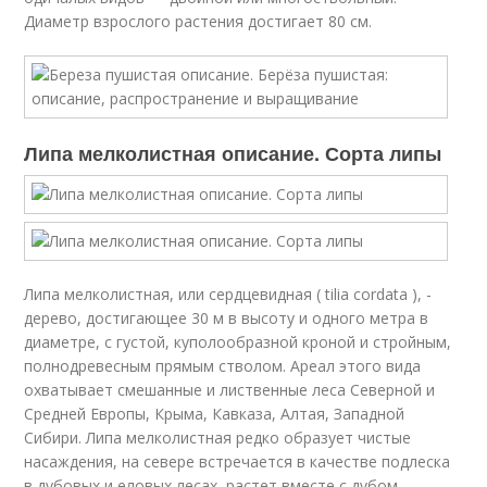
Диаметр взрослого растения достигает 80 см.
Липа мелколистная описание. Сорта липы
Липа мелколистная, или сердцевидная ( tilia cordata ), -
дерево, достигающее 30 м в высоту и одного метра в
диаметре, с густой, куполообразной кроной и стройным,
полнодревесным прямым стволом. Ареал этого вида
охватывает смешанные и лиственные леса Северной и
Средней Европы, Крыма, Кавказа, Алтая, Западной
Сибири. Липа мелколистная редко образует чистые
насаждения, на севере встречается в качестве подлеска
в дубовых и еловых лесах, растет вместе с дубом,