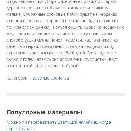
отделившиеся при сборе одиночные почки. Со старых
деревьев почки не собирают, так как они слишком
мелкие. Собранные сосновые почки сушат на чердаках
или под навесами с хорошей вентиляцией, разложив их
тонким слоем (3-4 см). Нельзя сушить сырье на чердаках с
железной крышей или в сушилках, так как при таком
способе сушки смола почек плавится, часто снижается
качество сырья. В хорошую погоду на чердаках и под
навесами сырье высыхает за 5-10 дней. Срок годности
сырья 2 года. Запах сырья ароматный, смолистый, вкус
горьковатый, цвет розовато-бурый.
Категории:
Полезные свойства
Популярные материалы
Можно ли пересаживать цветущий лилейник. Когда
пересаживать