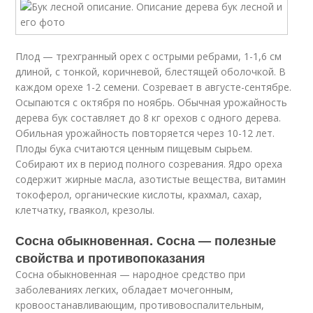
Плод — трехгранный орех с острыми ребрами, 1-1,6 см
длиной, с тонкой, коричневой, блестящей оболочкой. В
каждом орехе 1-2 семени. Созревает в августе-сентябре.
Осыпаются с октября по ноябрь. Обычная урожайность
дерева бук составляет до 8 кг орехов с одного дерева.
Обильная урожайность повторяется через 10-12 лет.
Плоды бука считаются ценным пищевым сырьем.
Собирают их в период полного созревания. Ядро ореха
содержит жирные масла, азотистые вещества, витамин
токоферол, органические кислоты, крахмал, сахар,
клетчатку, гваякол, крезолы.
Сосна обыкновенная. Сосна — полезные
свойства и противопоказания
Сосна обыкновенная — народное средство при
заболеваниях легких, обладает мочегонным,
кровоостанавливающим, противовоспалительным,