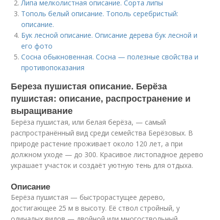
Липа мелколистная описание. Сорта липы
Тополь белый описание. Тополь серебристый:
описание.
Бук лесной описание. Описание дерева бук лесной и
его фото
Сосна обыкновенная. Сосна — полезные свойства и
противопоказания
Береза пушистая описание. Берёза
пушистая: описание, распространение и
выращивание
Берёза пушистая, или белая берёза, — самый
распространённый вид среди семейства Берёзовых. В
природе растение проживает около 120 лет, а при
должном уходе — до 300. Красивое листопадное дерево
украшает участок и создаёт уютную тень для отдыха.
Описание
Берёза пушистая — быстрорастущее дерево,
достигающее 25 м в высоту. Её ствол стройный, у
одичалых видов — двойной или многоствольный.