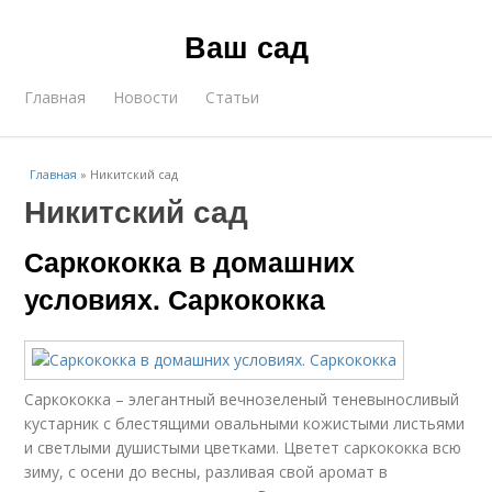
Ваш сад
Главная
Новости
Статьи
Главная
»
Никитский сад
Никитский сад
Саркококка в домашних
условиях. Саркококка
Саркококка – элегантный вечнозеленый теневыносливый
кустарник с блестящими овальными кожистыми листьями
и светлыми душистыми цветками. Цветет саркококка всю
зиму, с осени до весны, разливая свой аромат в