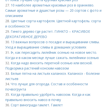
27.
10 наиболее ароматных красивых роз в оранжево.
Самые ароматные и душистые розы — 20 сортов с фото и
описанием
28.
Цветные сорта картофеля. Цветной картофель: сорта
и особенности
29.
Гинкго дерево где растет. ГИНКГО – КРАСИВОЕ
ДЕКОРАТИВНОЕ ДЕРЕВО
30.
13 важных вопросов о посадке и выращивании сливы.
Уход и выращивание сливы в домашних условиях
31.
ᐉ, как пересадить лилейник осенью на новое место.
Когда и в каком месяце лучше сажать лилейники осенью
32.
Когда надо вносить перегной осенью или весной.
Подкормка растений конским навозом
33.
Белые пятна на листьях каланхоэ. Каланхоэ - болезни
листьев
34.
Что лучше для огорода. Состав и особенности
почвогрунта
35.
Когда правильно удобрять навозом. Когда и как
правильно вносить навоз в почву
36.
Сорт винограда гамлет. Гамлет