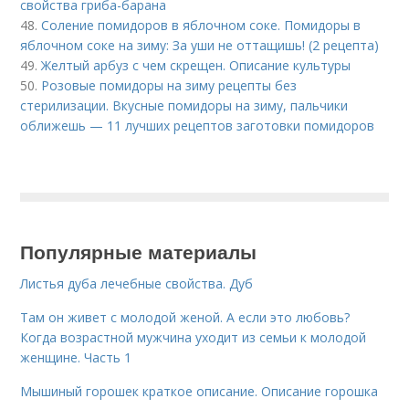
свойства гриба-барана
48.
Соление помидоров в яблочном соке. Помидоры в
яблочном соке на зиму: За уши не оттащишь! (2 рецепта)
49.
Желтый арбуз с чем скрещен. Описание культуры
50.
Розовые помидоры на зиму рецепты без
стерилизации. Вкусные помидоры на зиму, пальчики
оближешь — 11 лучших рецептов заготовки помидоров
Популярные материалы
Листья дуба лечебные свойства. Дуб
Там он живет с молодой женой. А если это любовь?
Когда возрастной мужчина уходит из семьи к молодой
женщине. Часть 1
Мышиный горошек краткое описание. Описание горошка