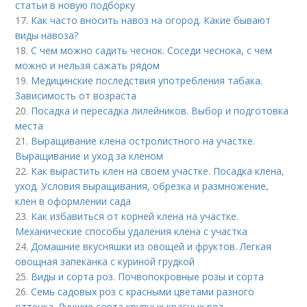
статьи в новую подборку
17.
Как часто вносить навоз на огород. Какие бывают
виды навоза?
18.
С чем можно садить чеснок. Соседи чеснока, с чем
можно и нельзя сажать рядом
19.
Медицинские последствия употребления табака.
Зависимость от возраста
20.
Посадка и пересадка лилейников. Выбор и подготовка
места
21.
Выращивание клена остролистного на участке.
Выращивание и уход за кленом
22.
Как вырастить клен на своем участке. Посадка клена,
уход. Условия выращивания, обрезка и размножение,
клен в оформлении сада
23.
Как избавиться от корней клена на участке.
Механические способы удаления клена с участка
24.
Домашние вкусняшки из овощей и фруктов. Легкая
овощная запеканка с куриной грудкой
25.
Виды и сорта роз. Почвопокровные розы и сорта
26.
Семь садовых роз с красными цветами разного
оттенка. Лучшие сорта крупных красных роз