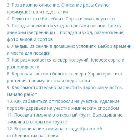
3.
Роза казино описание. Описание розы Casino:
преимущества и недостатки
4.
Леукотоэ кэтсби зеблит. Сорта и виды леукотоэ
5.
Посадка анемона и уход за цветами весной. Цветы
анемоны (ветренница) – посадка и уход, размножение,
фото видов и сортов
6.
Ландыш из семян в домашних условиях. Выбор времени
и места для посадки
7.
Как размножается клевер ползучий. Клевер: сорта и
разновидности
8.
Корневая система белого клевера. Характеристика
растения, преимущества и недостатки
9.
Как самостоятельно расчистить заросший участок.
Начало работ
10.
Как избавиться от поросли на участке. Удаление
поросли деревьев на участке химическим способом
11.
Посадка тимьяна в открытый грунт. Выращивание
тимьяна в открытом грунте
12.
Выращивание тимьяна в саду. Кратко об
особенностях растения