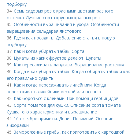
подборку
34.
Семь садовых роз с красными цветами разного
оттенка. Лучшие сорта крупных красных роз
35.
Особенности выращивания и ухода. Особенности
выращивания сельдерея листового
36.
Где и как посадить. Добавление статьи в новую
подборку
37.
Как и когда убирать табак. Сорта
38.
Цукаты из каких фруктов делают. Цукаты
39.
Как пересаживать ландыши. Выращивание растения
40.
Когда и как убирать табак. Когда собирать табак и как
его правильно сушить
41.
Как и когда пересаживать лилейники. Когда
пересаживать лилейники весной или осенью
42.
Как бороться с кленами. При помощи гербицидов
43.
Сорта томатов для сушки. Описание сорта томата
Сушка, его характеристика и выращивание
44.
16 октября приметы. Денис Позимний. Осенние
Лихорадки
45.
Замороженные грибы, как приготовить с картошкой.