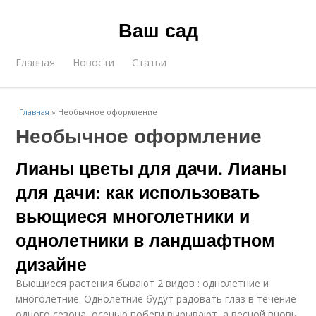
Ваш сад
Главная
Новости
Статьи
Главная
»
Необычное оформление
Необычное оформление
Лианы цветы для дачи. Лианы
для дачи: как использовать
вьющиеся многолетники и
однолетники в ландшафтном
дизайне
Вьющиеся растения бывают 2 видов : однолетние и
многолетние. Однолетние будут радовать глаз в течение
одного сезона, осенью побеги вырывают, а весной вновь