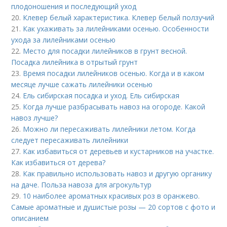
плодоношения и последующий уход
20.
Клевер белый характеристика. Клевер белый ползучий
21.
Как ухаживать за лилейниками осенью. Особенности
ухода за лилейниками осенью
22.
Место для посадки лилейников в грунт весной.
Посадка лилейника в отрытый грунт
23.
Время посадки лилейников осенью. Когда и в каком
месяце лучше сажать лилейники осенью
24.
Ель сибирская посадка и уход. Ель сибирская
25.
Когда лучше разбрасывать навоз на огороде. Какой
навоз лучше?
26.
Можно ли пересаживать лилейники летом. Когда
следует пересаживать лилейники
27.
Как избавиться от деревьев и кустарников на участке.
Как избавиться от дерева?
28.
Как правильно использовать навоз и другую органику
на даче. Польза навоза для агрокультур
29.
10 наиболее ароматных красивых роз в оранжево.
Самые ароматные и душистые розы — 20 сортов с фото и
описанием