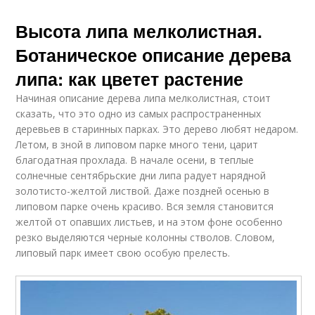
Высота липа мелколистная.
Ботаническое описание дерева
липа: как цветет растение
Начиная описание дерева липа мелколистная, стоит
сказать, что это одно из самых распространенных
деревьев в старинных парках. Это дерево любят недаром.
Летом, в зной в липовом парке много тени, царит
благодатная прохлада. В начале осени, в теплые
солнечные сентябрьские дни липа радует нарядной
золотисто-желтой листвой. Даже поздней осенью в
липовом парке очень красиво. Вся земля становится
желтой от опавших листьев, и на этом фоне особенно
резко выделяются черные колонны стволов. Словом,
липовый парк имеет свою особую прелесть.