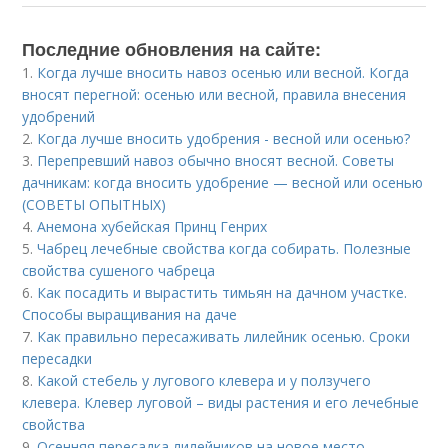
Последние обновления на сайте:
1.
Когда лучше вносить навоз осенью или весной. Когда
вносят перегной: осенью или весной, правила внесения
удобрений
2.
Когда лучше вносить удобрения - весной или осенью?
3.
Перепревший навоз обычно вносят весной. Советы
дачникам: когда вносить удобрение — весной или осенью
(СОВЕТЫ ОПЫТНЫХ)
4.
Анемона хубейская Принц Генрих
5.
Чабрец лечебные свойства когда собирать. Полезные
свойства сушеного чабреца
6.
Как посадить и вырастить тимьян на дачном участке.
Способы выращивания на даче
7.
Как правильно пересаживать лилейник осенью. Сроки
пересадки
8.
Какой стебель у лугового клевера и у ползучего
клевера. Клевер луговой – виды растения и его лечебные
свойства
9.
Осенняя пересадка лилейников на новое место