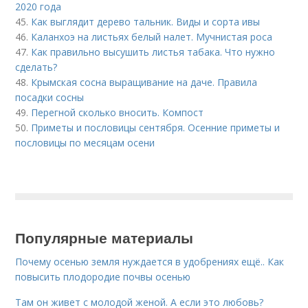
2020 года
45.
Как выглядит дерево тальник. Виды и сорта ивы
46.
Каланхоэ на листьях белый налет. Мучнистая роса
47.
Как правильно высушить листья табака. Что нужно
сделать?
48.
Крымская сосна выращивание на даче. Правила
посадки сосны
49.
Перегной сколько вносить. Компост
50.
Приметы и пословицы сентября. Осенние приметы и
пословицы по месяцам осени
Популярные материалы
Почему осенью земля нуждается в удобрениях ещё.. Как
повысить плодородие почвы осенью
Там он живет с молодой женой. А если это любовь?