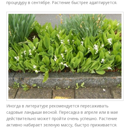
процедуру в сентябре. Растение быстрее адаптируется.
Иногда в литературе рекомендуется пересаживать
садовые ландыши весной. Пересадка в апреле или в мае
действительно может пройти очень успешно. Растение
активно набирает зеленую массу, быстро приживается.