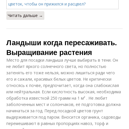
Читать дальше →
Ландыши когда пересаживать.
Выращивание растения
Место для посадки ландыша лучше выбирать в тени. Он
не любит яркого солнечного света, но полностью
затенять его тоже нельзя, можно лишиться ради чего
его и сажали, красивых белых цветов. Не критически
относясь к почве, предпочитает, когда она слабокислая
или нейтральная. Если кислотность высокая, необходима
обработка известкой 250 грамм на 1 м² . Не любит
заболоченных мест и солончаков, её подготовка должна
начинаться за год. Перед посадкой цветов грунт
выдерживается под паром. Вносится органика, садоводы
перемешивают в равных пропорциях навоз, торф и