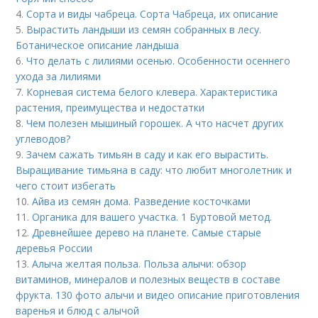
4.
Сорта и виды чабреца. Сорта Чабреца, их описание
5.
Вырастить ландыши из семян собранных в лесу.
Ботаническое описание ландыша
6.
Что делать с лилиями осенью. Особенности осеннего
ухода за лилиями
7.
Корневая система белого клевера. Характеристика
растения, преимущества и недостатки
8.
Чем полезен мышиный горошек. А что насчет других
углеводов?
9.
Зачем сажать тимьян в саду и как его вырастить.
Выращивание тимьяна в саду: что любит многолетник и
чего стоит избегать
10.
Айва из семян дома. Разведение косточками
11.
Органика для вашего участка. 1 Буртовой метод.
12.
Древнейшее дерево на планете. Самые старые
деревья России
13.
Алыча желтая польза. Польза алычи: обзор
витаминов, минералов и полезных веществ в составе
фрукта. 130 фото алычи и видео описание приготовления
варенья и блюд с алычой