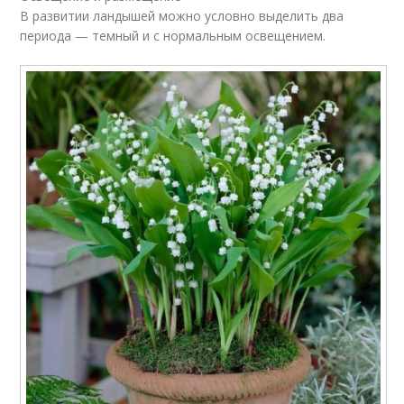
В развитии ландышей можно условно выделить два
периода — темный и с нормальным освещением.