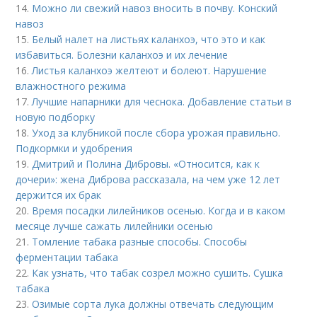
14.
Можно ли свежий навоз вносить в почву. Конский
навоз
15.
Белый налет на листьях каланхоэ, что это и как
избавиться. Болезни каланхоэ и их лечение
16.
Листья каланхоэ желтеют и болеют. Нарушение
влажностного режима
17.
Лучшие напарники для чеснока. Добавление статьи в
новую подборку
18.
Уход за клубникой после сбора урожая правильно.
Подкормки и удобрения
19.
Дмитрий и Полина Дибровы. «Относится, как к
дочери»: жена Диброва рассказала, на чем уже 12 лет
держится их брак
20.
Время посадки лилейников осенью. Когда и в каком
месяце лучше сажать лилейники осенью
21.
Томление табака разные способы. Способы
ферментации табака
22.
Как узнать, что табак созрел можно сушить. Сушка
табака
23.
Озимые сорта лука должны отвечать следующим