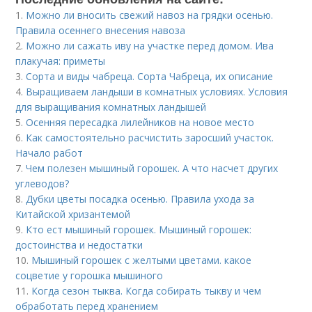
1.
Можно ли вносить свежий навоз на грядки осенью.
Правила осеннего внесения навоза
2.
Можно ли сажать иву на участке перед домом. Ива
плакучая: приметы
3.
Сорта и виды чабреца. Сорта Чабреца, их описание
4.
Выращиваем ландыши в комнатных условиях. Условия
для выращивания комнатных ландышей
5.
Осенняя пересадка лилейников на новое место
6.
Как самостоятельно расчистить заросший участок.
Начало работ
7.
Чем полезен мышиный горошек. А что насчет других
углеводов?
8.
Дубки цветы посадка осенью. Правила ухода за
Китайской хризантемой
9.
Кто ест мышиный горошек. Мышиный горошек:
достоинства и недостатки
10.
Мышиный горошек с желтыми цветами. какое
соцветие у горошка мышиного
11.
Когда сезон тыква. Когда собирать тыкву и чем
обработать перед хранением