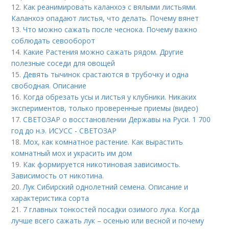
12.
Как реанимировать каланхоэ с вялыми листьями.
Каланхоэ опадают листья, что делать. Почему вянет
13.
Что можно сажать после чеснока. Почему важно
соблюдать севооборот
14.
Какие Растения можно сажать рядом. Другие
полезные соседи для овощей
15.
Девять тычинок срастаются в трубочку и одна
свободная. Описание
16.
Когда обрезать усы и листья у клубники. Никаких
экспериментов, только проверенные приемы (видео)
17.
СВЕТОЗАР о восстановлении Державы на Руси. 1 700
год до н.э. ИСУСС - СВЕТОЗАР
18.
Мох, как комнатное растение. Как вырастить
комнатный мох и украсить им дом
19.
Как формируется никотиновая зависимость.
Зависимость от никотина.
20.
Лук Сибирский однолетний семена. Описание и
характеристика сорта
21.
7 главных тонкостей посадки озимого лука. Когда
лучше всего сажать лук – осенью или весной и почему