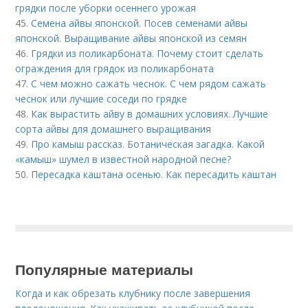
грядки после уборки осеннего урожая
45.
Семена айвы японской. Посев семенами айвы
японской. Выращивание айвы японской из семян
46.
Грядки из поликарбоната. Почему стоит сделать
ограждения для грядок из поликарбоната
47.
С чем можно сажать чеснок. С чем рядом сажать
чеснок или лучшие соседи по грядке
48.
Как вырастить айву в домашних условиях. Лучшие
сорта айвы для домашнего выращивания
49.
Про камыш рассказ. Ботаническая загадка. Какой
«камыш» шумел в известной народной песне?
50.
Пересадка каштана осенью. Как пересадить каштан
Популярные материалы
Когда и как обрезать клубнику после завершения