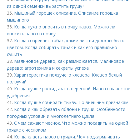
из одной семечки вырастить грушу?
35.
Мышиный горошек описание. Описание горошка
мышиного
36.
Когда нужно вносить в почву навоз. Можно ли
вносить навоз в почву
37.
Когда созревает табак, какие листья должны быть
цветом. Когда собирать табак и как его правильно
сушить
38.
Малиновое дерево, как размножается. Малиновое
дерево: агротехника и секреты успеха
39.
Характеристика ползучего клевера. Клевер белый
ползучий
40.
Когда лучше раскидывать перегной. Навоз в качестве
удобрения
41.
Когда лучше собирать тыкву. По внешним признакам
42.
Когда и как обрезать яблони и груши. Особенности
погодных условий и многолетнего цикла
43.
С чем сажают чеснок. Что можно посадить на одной
грядке с чесноком
44.
Когда класть навоз в грядки. Чем подкармливать