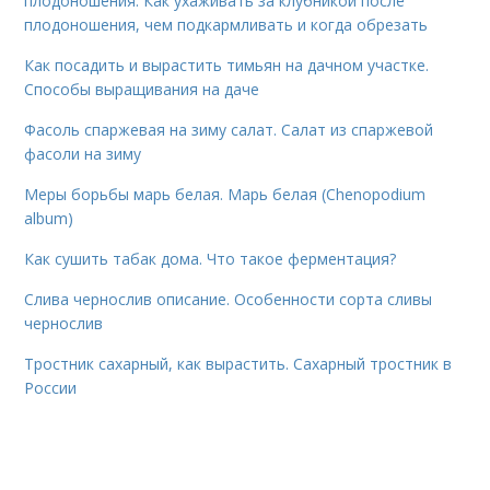
плодоношения. Как ухаживать за клубникой после
плодоношения, чем подкармливать и когда обрезать
Как посадить и вырастить тимьян на дачном участке.
Способы выращивания на даче
Фасоль спаржевая на зиму салат. Салат из спаржевой
фасоли на зиму
Меры борьбы марь белая. Марь белая (Chenopodium
album)
Как сушить табак дома. Что такое ферментация?
Слива чернослив описание. Особенности сорта сливы
чернослив
Тростник сахарный, как вырастить. Сахарный тростник в
России