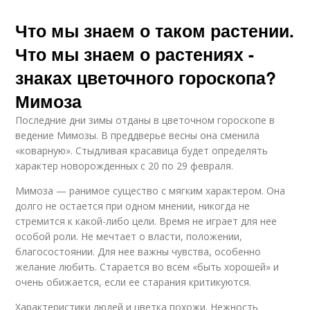
Что мы знаем о таком растении.
Что мы знаем о растениях -
знаках цветочного гороскопа?
Мимоза
Последние дни зимы отданы в цветочном гороскопе в
ведение Мимозы. В преддверье весны она сменила
«коварную». Стыдливая красавица будет определять
характер новорожденных с 20 по 29 февраля.
Мимоза — ранимое существо с мягким характером. Она
долго не остается при одном мнении, никогда не
стремится к какой-либо цели. Время не играет для нее
особой роли. Не мечтает о власти, положении,
благосостоянии. Для нее важны чувства, особенно
желание любить. Старается во всем «быть хорошей» и
очень обижается, если ее старания критикуются.
Характеристики людей и цветка похожи. Нежность