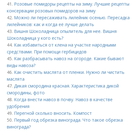
41.
Розовые помидоры рецепты на зиму. Лучшие рецепты
консервации розовых помидоров на зиму
42.
Можно ли пересаживать лилейник осенью. Пересадка
лилейников: как и когда её лучше делать
43.
Вишня Шоколадница опылитель для нее. Вишня
Шоколадница у кого есть?
44.
Как избавиться от клена на участке народными
средствами. При помощи гербицидов
45.
Как разбрасывать навоз на огороде. Какие бывают
виды навоза?
46.
Как очистить маслята от пленки. Нужно ли чистить
маслята
47.
Дикая смородина красная. Характеристика дикой
смородины, фото
48.
Когда внести навоз в почву. Навоз в качестве
удобрения
49.
Перегной сколько вносить. Компост
50.
Первый год обрезка винограда. Что такое обрезка
винограда?