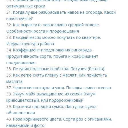
оптимальные сроки
31.
Когда лучше разбрасывать навоз на огороде. Какой
навоз лучше?
32.
Как вырастить чернослив в средней полосе.
Особенности роста и плодоношения
33.
Каждый месяц можно покупать по квартире.
Инфраструктура района
34.
Коэффициент плодоношения винограда.
Продуктивность сорта, побега и коэффициент
плодоношения
35.
Петуния полезные свойства. Петуния (Petunia)
36.
Как легко снять пленку с маслят. Как почистить
маслята
37.
Чернослив посадка и уход. Посадка сливы осенью
38.
Эхиум майя выращивание из семян. Эхиум
кривоцветковый, или подорожниковый
39.
Картинки пастушья сумка. Пастушья сумка
обыкновенная
40.
Роза коричневого цвета. Сорта роз с описаниями,
названиями и фото