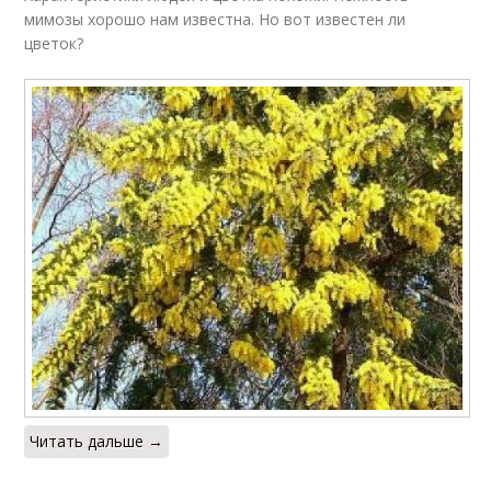
мимозы хорошо нам известна. Но вот известен ли
цветок?
Читать дальше →