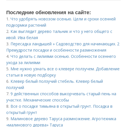
Последние обновления на сайте:
1.
Что удобрять новозом осенью. Цели и сроки осенней
подкормки растений
2.
Как выглядит дерево тальник и что у него общего с
ивой. Ива белая
3.
Пересадка ландышей » Садоводство для начинающих. 2
Премудрости посадки и особенности размножения
4.
Что делать с лилиями осенью. Особенности осеннего
ухода за лилиями
5.
Мне нужно узнать все о клевере ползучем. Добавление
статьи в новую подборку
6.
Клевер белый ползучий стебель. Клевер белый
ползучий
7.
9 действенных способов выкорчевать старый пень на
участке. Механические способы
8.
Все о посадке тимьяна в открытый грунт. Посадка в
открытый грунт
9.
Малиновое дерево Таруса размножение. Агротехника
«малинового дерева» Таруса